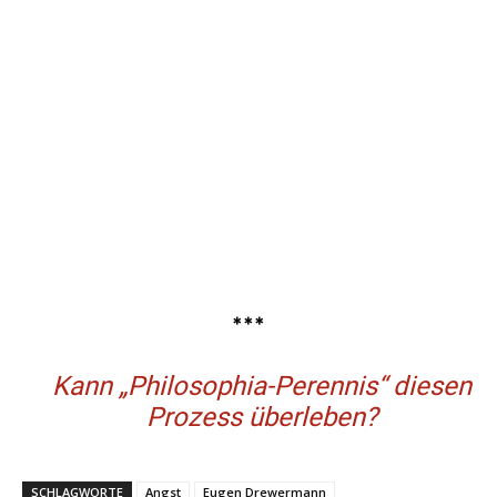
***
Kann „Philosophia-Perennis“ diesen
Prozess überleben?
SCHLAGWORTE
Angst
Eugen Drewermann