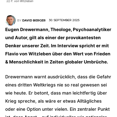
(c) F. von Witzleben
30. SEPTEMBER 2025
BY
DAVID BERGER
Eugen Drewermann, Theologe, Psychoanalytiker
und Autor, gilt als einer der provokantesten
Denker unserer Zeit. Im Interview spricht er mit
Flavio von Witzleben über den Wert von Frieden
& Menschlichkeit in Zeiten globaler Umbrüche.
Drewermann warnt ausdrücklich, dass die Gefahr
eines dritten Weltkriegs nie so real gewesen sei
wie heute. Er betont, dass man leichtfertig über
Krieg spreche, als wäre er etwas Alltägliches
oder eine Option unter vielen. Ein zentraler Punkt