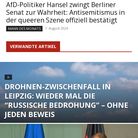
AfD-Politiker Hansel zwingt Berliner
Senat zur Wahrheit: Antisemitismus in
der queeren Szene offiziell bestätigt
7. August 2026
MANN DES MONATS
VERWANDTE ARTIKEL
⚔
DROHNEN-ZWISCHENFALL IN
LEIPZIG: WIEDER MAL DIE
“RUSSISCHE BEDROHUNG” – OHNE
JEDEN BEWEIS