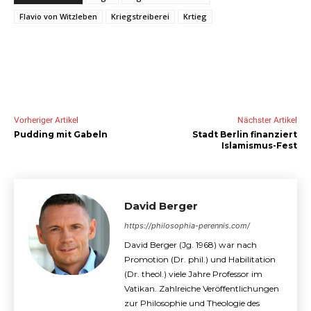
Flavio von Witzleben
Kriegstreiberei
Krtieg
Vorheriger Artikel
Nächster Artikel
Pudding mit Gabeln
Stadt Berlin finanziert
Islamismus-Fest
David Berger
https://philosophia-perennis.com/
David Berger (Jg. 1968) war nach
Promotion (Dr. phil.) und Habilitation
(Dr. theol.) viele Jahre Professor im
Vatikan. Zahlreiche Veröffentlichungen
zur Philosophie und Theologie des