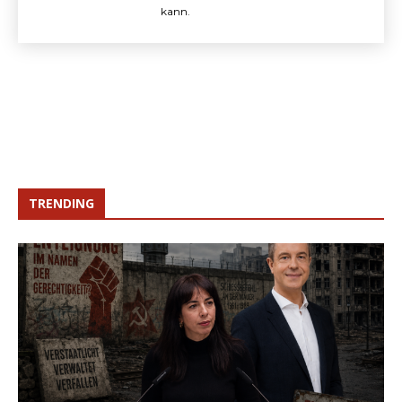
kann.
TRENDING