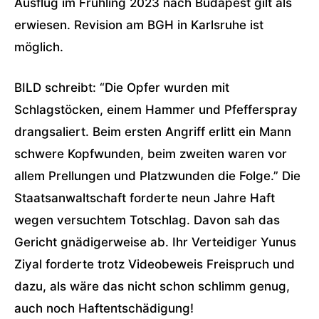
Ausflug im Frühling 2023 nach Budapest gilt als
erwiesen. Revision am BGH in Karlsruhe ist
möglich.
BILD schreibt: “Die Opfer wurden mit
Schlagstöcken, einem Hammer und Pfefferspray
drangsaliert. Beim ersten Angriff erlitt ein Mann
schwere Kopfwunden, beim zweiten waren vor
allem Prellungen und Platzwunden die Folge.” Die
Staatsanwaltschaft forderte neun Jahre Haft
wegen versuchtem Totschlag. Davon sah das
Gericht gnädigerweise ab. Ihr Verteidiger Yunus
Ziyal forderte trotz Videobeweis Freispruch und
dazu, als wäre das nicht schon schlimm genug,
auch noch Haftentschädigung!