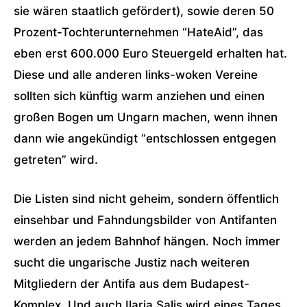
sie wären staatlich gefördert), sowie deren 50
Prozent-Tochterunternehmen “HateAid”, das
eben erst 600.000 Euro Steuergeld erhalten hat.
Diese und alle anderen links-woken Vereine
sollten sich künftig warm anziehen und einen
großen Bogen um Ungarn machen, wenn ihnen
dann wie angekündigt “entschlossen entgegen
getreten” wird.
Die Listen sind nicht geheim, sondern öffentlich
einsehbar und Fahndungsbilder von Antifanten
werden an jedem Bahnhof hängen. Noch immer
sucht die ungarische Justiz nach weiteren
Mitgliedern der Antifa aus dem Budapest-
Komplex. Und auch Ilaria Salis wird eines Tages