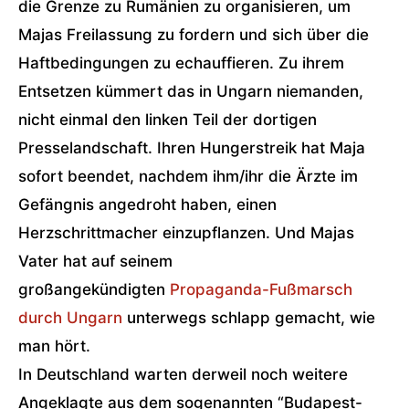
die Grenze zu Rumänien zu organisieren, um
Majas Freilassung zu fordern und sich über die
Haftbedingungen zu echauffieren. Zu ihrem
Entsetzen kümmert das in Ungarn niemanden,
nicht einmal den linken Teil der dortigen
Presselandschaft. Ihren Hungerstreik hat Maja
sofort beendet, nachdem ihm/ihr die Ärzte im
Gefängnis angedroht haben, einen
Herzschrittmacher einzupflanzen. Und Majas
Vater hat auf seinem
großangekündigten
Propaganda-Fußmarsch
durch Ungarn
unterwegs schlapp gemacht, wie
man hört.
In Deutschland warten derweil noch weitere
Angeklagte aus dem sogenannten “Budapest-