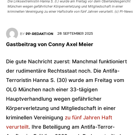
Die Linksextremistin Hanna S. (l.) wurde am Freitag vor dem Oberlandesgericht
München wegen gefährlicher Körperverletzung und Mitgliedschaft in einer
kriminellen Vereinigung zu einer Haftstrafe von fünf Jahren verurteilt. (c) PI-News
28. SEPTEMBER 2025
BY
PP-REDAKTION
Gastbeitrag von Conny Axel Meier
Die gute Nachricht zuerst: Manchmal funktioniert
der rudimentäre Rechtsstaat noch. Die Antifa-
Terroristin Hanna S. (30) wurde am Freitag vom
OLG München nach einer 33-tägigen
Hauptverhandlung wegen gefährlicher
Körperverletzung und Mitgliedschaft in einer
kriminellen Vereinigung
zu fünf Jahren Haft
verurteilt
. Ihre Beteiligung am Antifa-Terror-