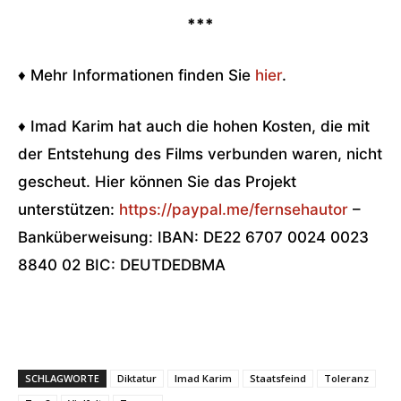
***
♦ Mehr Informationen finden Sie
hier
.
♦ Imad Karim hat auch die hohen Kosten, die mit
der Entstehung des Films verbunden waren, nicht
gescheut. Hier können Sie das Projekt
unterstützen:
https://paypal.me/fernsehautor
–
Banküberweisung: IBAN: DE22 6707 0024 0023
8840 02 BIC: DEUTDEDBMA
SCHLAGWORTE
Diktatur
Imad Karim
Staatsfeind
Toleranz