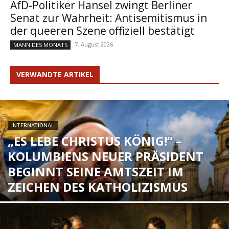
AfD-Politiker Hansel zwingt Berliner
Senat zur Wahrheit: Antisemitismus in
der queeren Szene offiziell bestätigt
7. August 2026
MANN DES MONATS
VERWANDTE ARTIKEL
INTERNATIONAL
„ES LEBE CHRISTUS KÖNIG!“ –
KOLUMBIENS NEUER PRÄSIDENT
BEGINNT SEINE AMTSZEIT IM
ZEICHEN DES KATHOLIZISMUS