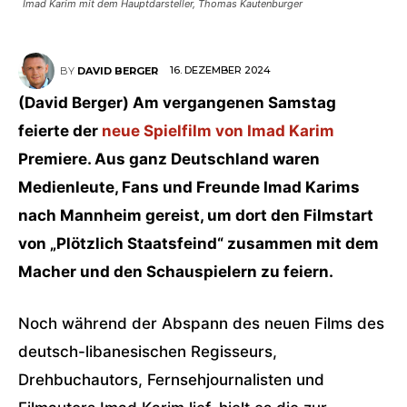
Imad Karim mit dem Hauptdarsteller, Thomas Kautenburger
16. DEZEMBER 2024
BY
DAVID BERGER
(David Berger) Am vergangenen Samstag
feierte der
neue Spielfilm von Imad Karim
Premiere. Aus ganz Deutschland waren
Medienleute, Fans und Freunde Imad Karims
nach Mannheim gereist, um dort den Filmstart
von „Plötzlich Staatsfeind“ zusammen mit dem
Macher und den Schauspielern zu feiern.
Noch während der Abspann des neuen Films des
deutsch-libanesischen Regisseurs,
Drehbuchautors, Fernsehjournalisten und