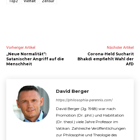
Top2
Vielfalt
Zensur
Vorheriger Artikel
Nächster Artikel
„Neue Normalität“:
Corona-Held Sucharit
Satanischer Angriff auf die
Bhakdi empfiehlt Wahl der
Menschheit
AfD
David Berger
https://philosophia-perennis.com/
David Berger (Jg. 1968) war nach
Promotion (Dr. phil.) und Habilitation
(Dr. theol.) viele Jahre Professor im
Vatikan. Zahlreiche Veröffentlichungen
zur Philosophie und Theologie des