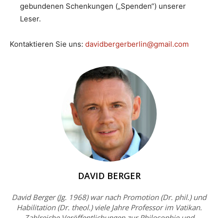
gebundenen Schenkungen („Spenden“) unserer
Leser.
Kontaktieren Sie uns:
davidbergerberlin@gmail.com
DAVID BERGER
David Berger (Jg. 1968) war nach Promotion (Dr. phil.) und
Habilitation (Dr. theol.) viele Jahre Professor im Vatikan.
Zahlreiche Veröffentlichungen zur Philosophie und