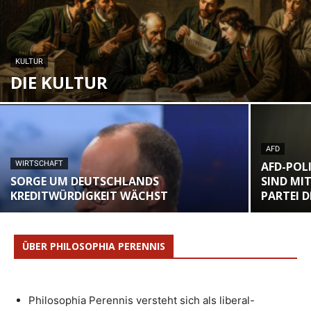
KULTUR
DIE KULTUR
AFD
WIRTSCHAFT
AFD-POLI
SORGE UM DEUTSCHLANDS
SIND MI
KREDITWÜRDIGKEIT WÄCHST
PARTEI 
ÜBER PHILOSOPHIA PERENNIS
Philosophia Perennis versteht sich als liberal-