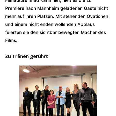
Filmautors Imad Karim lief, hielt es die zur
Premiere nach Mannheim geladenen Gäste nicht
mehr auf ihren Plätzen. Mit stehenden Ovationen
und einem nicht enden wollenden Applaus
feierten sie den sichtbar bewegten Macher des
Films.
Zu Tränen gerührt