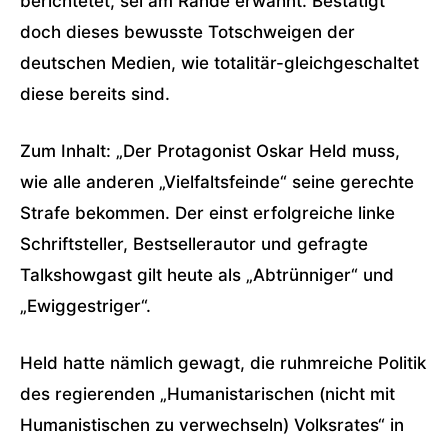
berichtetet, sei am Rande erwähnt. Bestätigt
doch dieses bewusste Totschweigen der
deutschen Medien, wie totalitär-gleichgeschaltet
diese bereits sind.
Zum Inhalt: „Der Protagonist Oskar Held muss,
wie alle anderen „Vielfaltsfeinde“ seine gerechte
Strafe bekommen. Der einst erfolgreiche linke
Schriftsteller, Bestsellerautor und gefragte
Talkshowgast gilt heute als „Abtrünniger“ und
„Ewiggestriger“.
Held hatte nämlich gewagt, die ruhmreiche Politik
des regierenden „Humanistarischen (nicht mit
Humanistischen zu verwechseln) Volksrates“ in