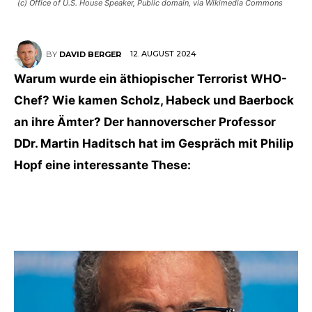
(c) Office of U.S. House Speaker, Public domain, via Wikimedia Commons
12. AUGUST 2024
BY
DAVID BERGER
Warum wurde ein äthiopischer Terrorist WHO-
Chef? Wie kamen Scholz, Habeck und Baerbock
an ihre Ämter? Der hannoverscher Professor
DDr. Martin Haditsch hat im Gespräch mit Philip
Hopf eine interessante These: