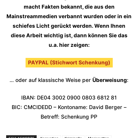
macht Fakten bekannt, die aus den
Mainstreammedien verbannt wurden oder in ein
schiefes Licht gerückt werden. Wenn Ihnen
diese Arbeit wichtig ist, dann können Sie das
u.a. hier zeigen:
PAYPAL (Stichwort Schenkung)
… oder auf klassische Weise per
Überweisung
:
IBAN: DE04 3002 0900 0803 6812 81
BIC: CMCIDEDD – Kontoname: David Berger –
Betreff: Schenkung PP