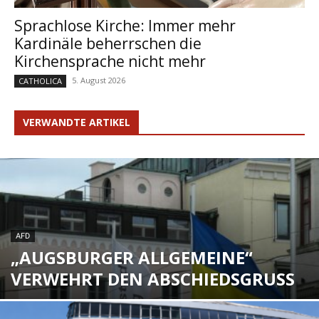
Sprachlose Kirche: Immer mehr
Kardinäle beherrschen die
Kirchensprache nicht mehr
5. August 2026
CATHOLICA
VERWANDTE ARTIKEL
AFD
„AUGSBURGER ALLGEMEINE“
VERWEHRT DEN ABSCHIEDSGRUSS