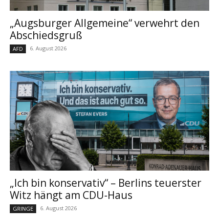
„Augsburger Allgemeine“ verwehrt den
Abschiedsgruß
6. August 2026
AFD
„Ich bin konservativ“ – Berlins teuerster
Witz hängt am CDU-Haus
6. August 2026
GRINGE