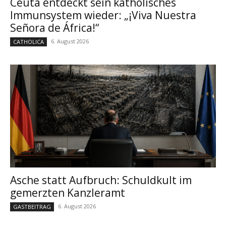
Ceuta entdeckt sein katholisches
Immunsystem wieder: „¡Viva Nuestra
Señora de África!“
6. August 2026
CATHOLICA
Asche statt Aufbruch: Schuldkult im
gemerzten Kanzleramt
6. August 2026
GASTBEITRAG