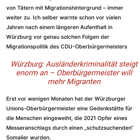
von Tätern mit Migrationshintergrund – immer
weiter zu. Ich selber warnte schon vor vielen
Jahren nach einem längeren Aufenthalt in
Würzburg vor genau solchen Folgen der
Migrationspolitik des CDU-Oberbürgermeisters
Würzburg: Ausländerkriminalität steigt
enorm an – Oberbürgermeister will
mehr Migranten
Erst vor wenigen Monaten hat der Würzburger
Unions-Oberbürgermeister eine Gedenkstätte für
die Menschen eingeweiht, die 2021 Opfer eines
Messeranschlags durch einen „schutzsuchenden“
Somalier wurden.