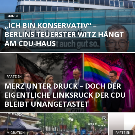
GRINGE
„ICH BIN KONSERVATIV“ –
BERLINS TEUERSTER WITZ HÄNGT
AM CDU-HAUS
PARTEIEN
MERZ UNTER DRUCK – DOCH DER
EIGENTLICHE LINKSRUCK DER CDU
BLEIBT UNANGETASTET
MIGRATION
PARTEIEN