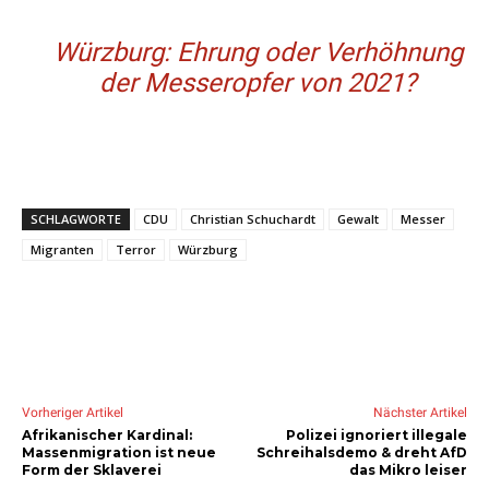
Würzburg: Ehrung oder Verhöhnung
der Messeropfer von 2021?
SCHLAGWORTE
CDU
Christian Schuchardt
Gewalt
Messer
Migranten
Terror
Würzburg
Vorheriger Artikel
Nächster Artikel
Afrikanischer Kardinal:
Polizei ignoriert illegale
Massenmigration ist neue
Schreihalsdemo & dreht AfD
Form der Sklaverei
das Mikro leiser