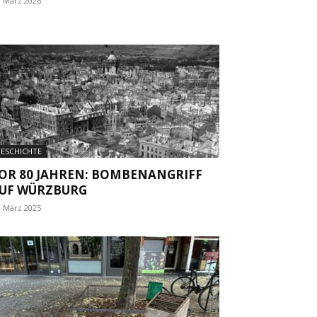
. März 2026
ESCHICHTE
OR 80 JAHREN: BOMBENANGRIFF
UF WÜRZBURG
. März 2025