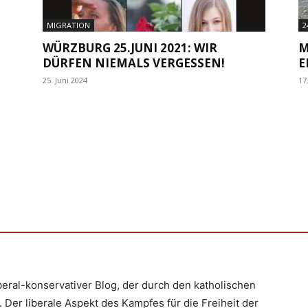
MIGRATION
2
WÜRZBURG 25.JUNI 2021: WIR
M
DÜRFEN NIEMALS VERGESSEN!
E
25. Juni 2024
17
iberal-konservativer Blog, der durch den katholischen
 Der liberale Aspekt des Kampfes für die Freiheit der