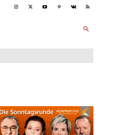
ULTUR
PP ABONNIEREN
MEHR