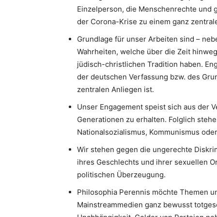
Einzelperson, die Menschenrechte und g
der Corona-Krise zu einem ganz zentrale
Grundlage für unser Arbeiten sind – neb
Wahrheiten, welche über die Zeit hinweg
jüdisch-christlichen Tradition haben. 
der deutschen Verfassung bzw. des Gru
zentralen Anliegen ist.
Unser Engagement speist sich aus der V
Generationen zu erhalten. Folglich stehe
Nationalsozialismus, Kommunismus oder I
Wir stehen gegen die ungerechte Diskri
ihres Geschlechts und ihrer sexuellen Or
politischen Überzeugung.
Philosophia Perennis möchte Themen un
Mainstreammedien ganz bewusst totgesc