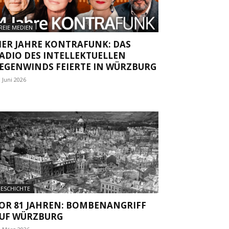
REIE MEDIEN
IER JAHRE KONTRAFUNK: DAS
ADIO DES INTELLEKTUELLEN
EGENWINDS FEIERTE IN WÜRZBURG
. Juni 2026
ESCHICHTE
OR 81 JAHREN: BOMBENANGRIFF
UF WÜRZBURG