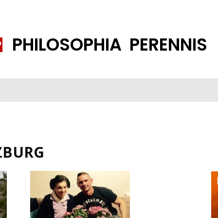
PHILOSOPHIA PERENNIS
FENE GESELLSCHAFT
ISLAMISIERUNG
PP THEMEN
K
ZBURG