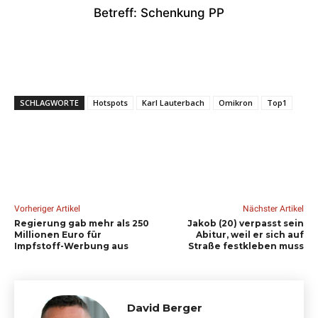
Betreff: Schenkung PP
SCHLAGWORTE
Hotspots
Karl Lauterbach
Omikron
Top1
Vorheriger Artikel
Nächster Artikel
Regierung gab mehr als 250
Jakob (20) verpasst sein
Millionen Euro für
Abitur, weil er sich auf
Impfstoff-Werbung aus
Straße festkleben muss
David Berger