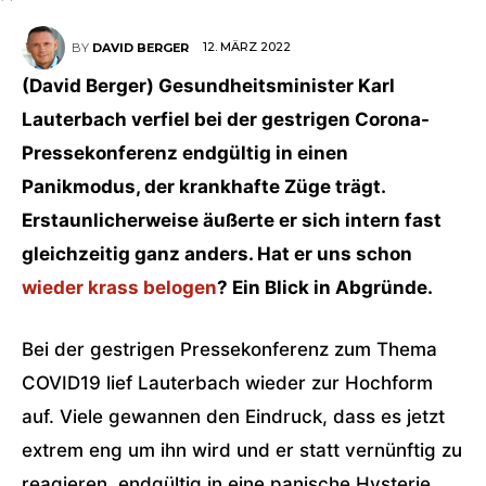
12. MÄRZ 2022
BY
DAVID BERGER
(David Berger) Gesundheitsminister Karl
Lauterbach verfiel bei der gestrigen Corona-
Pressekonferenz endgültig in einen
Panikmodus, der krankhafte Züge trägt.
Erstaunlicherweise äußerte er sich intern fast
gleichzeitig ganz anders. Hat er uns schon
wieder krass belogen
? Ein Blick in Abgründe.
Bei der gestrigen Pressekonferenz zum Thema
COVID19 lief Lauterbach wieder zur Hochform
auf. Viele gewannen den Eindruck, dass es jetzt
extrem eng um ihn wird und er statt vernünftig zu
reagieren, endgültig in eine panische Hysterie