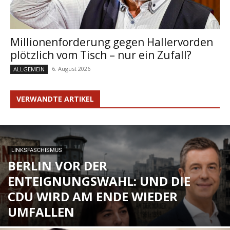
Millionenforderung gegen Hallervorden
plötzlich vom Tisch – nur ein Zufall?
6. August 2026
ALLGEMEIN
VERWANDTE ARTIKEL
LINKSFASCHISMUS
BERLIN VOR DER
ENTEIGNUNGSWAHL: UND DIE
CDU WIRD AM ENDE WIEDER
UMFALLEN