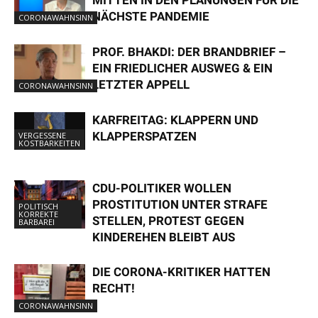
NÄCHSTE PANDEMIE
CORONAWAHNSINN
PROF. BHAKDI: DER BRANDBRIEF –
EIN FRIEDLICHER AUSWEG & EIN
LETZTER APPELL
CORONAWAHNSINN
KARFREITAG: KLAPPERN UND
KLAPPERSPATZEN
VERGESSENE
KOSTBARKEITEN
CDU-POLITIKER WOLLEN
PROSTITUTION UNTER STRAFE
POLITISCH
KORREKTE
STELLEN, PROTEST GEGEN
BARBAREI
KINDEREHEN BLEIBT AUS
DIE CORONA-KRITIKER HATTEN
RECHT!
CORONAWAHNSINN