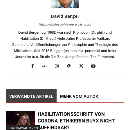
David Berger
https://philosophia-perennis.com/
David Berger (Jg. 1968) war nach Promotion (Dr. phil.) und
Habilitation (Dr. theol.) viele Jahre Professor im Vatikan.
Zahlreiche Veröffentlichungen zur Philosophie und Theologie des
Mittelalters. Seit 2016 Blogger (philosophia-perennis) und freier
Journalist (u.a. für die Die Zeit, Junge Freiheit, The European).
VERWANDTE ARTIKEL
MEHR VOM AUTOR
HABILITATIONSSCHRIFT VON
CORONA-ETHIKERIN BUYX NICHT
AUFFINDBAR?
CORONAWAHNSINN