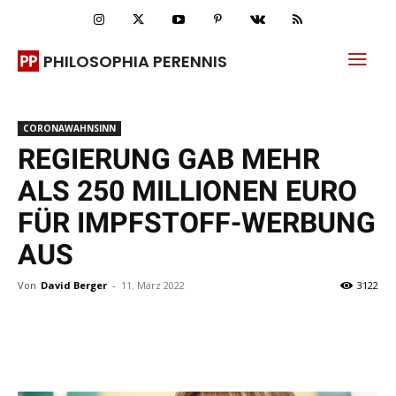
PHILOSOPHIA PERENNIS
CORONAWAHNSINN
REGIERUNG GAB MEHR
ALS 250 MILLIONEN EURO
FÜR IMPFSTOFF-WERBUNG
AUS
Von
David Berger
-
11. März 2022
3122