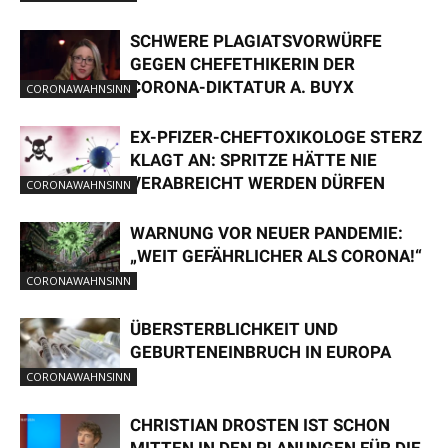
SCHWERE PLAGIATSVORWÜRFE
GEGEN CHEFETHIKERIN DER
CORONA-DIKTATUR A. BUYX
CORONAWAHNSINN
EX-PFIZER-CHEFTOXIKOLOGE STERZ
KLAGT AN: SPRITZE HÄTTE NIE
VERABREICHT WERDEN DÜRFEN
CORONAWAHNSINN
WARNUNG VOR NEUER PANDEMIE:
„WEIT GEFÄHRLICHER ALS CORONA!“
CORONAWAHNSINN
ÜBERSTERBLICHKEIT UND
GEBURTENEINBRUCH IN EUROPA
CORONAWAHNSINN
CHRISTIAN DROSTEN IST SCHON
MITTEN IN DEN PLANUNGEN FÜR DIE