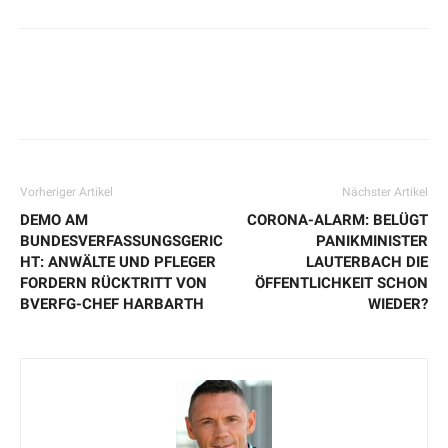
Vorheriger Artikel
Nächster Artikel
DEMO AM
CORONA-ALARM: BELÜGT
BUNDESVERFASSUNGSGERIC
PANIKMINISTER
HT: ANWÄLTE UND PFLEGER
LAUTERBACH DIE
FORDERN RÜCKTRITT VON
ÖFFENTLICHKEIT SCHON
BVERFG-CHEF HARBARTH
WIEDER?