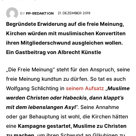
21. DEZEMBER 2019
BY
PP-REDAKTION
Begründete Erwiderung auf die freie Meinung,
Kirchen würden mit muslimischen Konvertiten
ihren Mitgliederschwund ausgleichen wollen.
Ein Gastbeitrag von Albrecht Künstle
„Die Freie Meinung“ steht für den Anspruch, seine
freie Meinung kundtun zu dürfen. So tat es auch
Wolfgang Schlichting in
seinem Aufsatz
„
Muslime
werden Christen oder Habeckis, dann klappt’s
mit dem lebenslangen Asyl
“. Seine Annahme
oder gar Behauptung ist wohl, die Kirchen hätten
eine
Kampagne gestartet, Muslime zu Christen
zu machen
, um ihren Schwund an Gläubigen zu