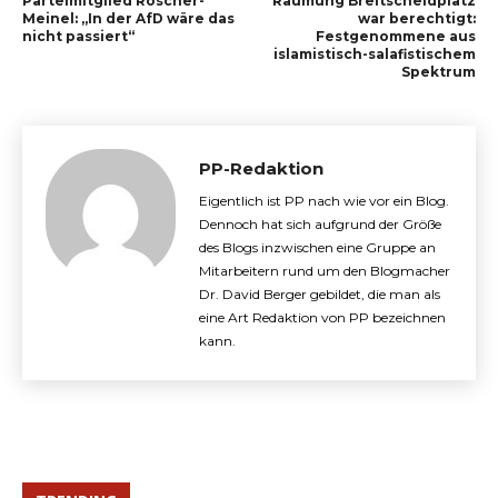
Parteimitglied Roscher-
Räumung Breitscheidplatz
Meinel: „In der AfD wäre das
war berechtigt:
nicht passiert“
Festgenommene aus
islamistisch-salafistischem
Spektrum
PP-Redaktion
Eigentlich ist PP nach wie vor ein Blog.
Dennoch hat sich aufgrund der Größe
des Blogs inzwischen eine Gruppe an
Mitarbeitern rund um den Blogmacher
Dr. David Berger gebildet, die man als
eine Art Redaktion von PP bezeichnen
kann.