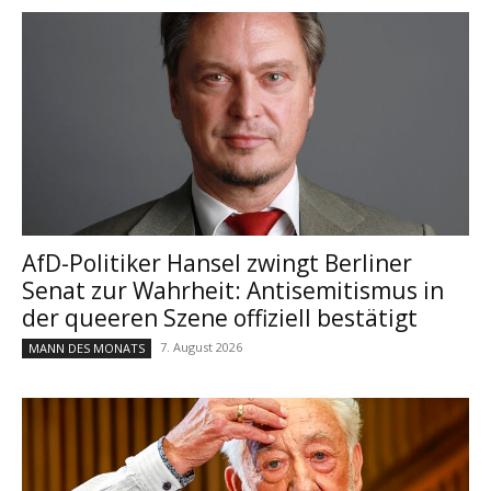
AfD-Politiker Hansel zwingt Berliner
Senat zur Wahrheit: Antisemitismus in
der queeren Szene offiziell bestätigt
7. August 2026
MANN DES MONATS