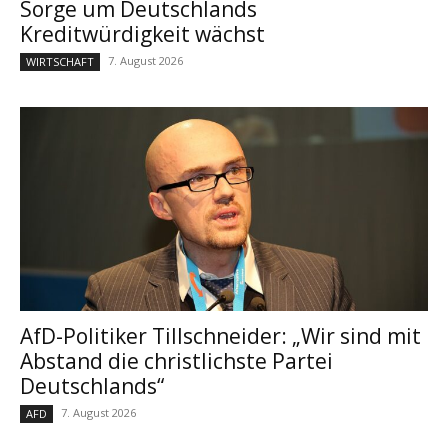
Sorge um Deutschlands
Kreditwürdigkeit wächst
7. August 2026
WIRTSCHAFT
AfD-Politiker Tillschneider: „Wir sind mit
Abstand die christlichste Partei
Deutschlands“
7. August 2026
AFD