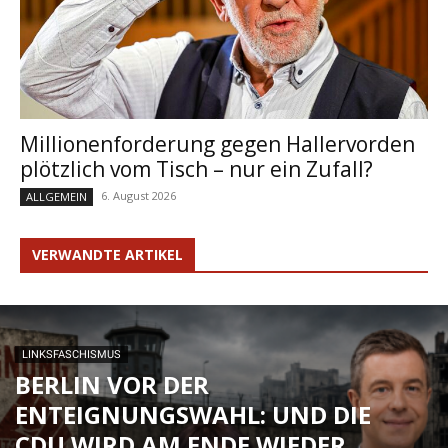
Millionenforderung gegen Hallervorden
plötzlich vom Tisch – nur ein Zufall?
6. August 2026
ALLGEMEIN
VERWANDTE ARTIKEL
LINKSFASCHISMUS
BERLIN VOR DER
ENTEIGNUNGSWAHL: UND DIE
CDU WIRD AM ENDE WIEDER