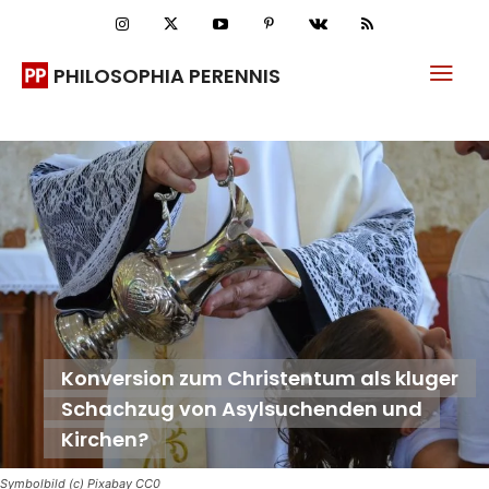
PHILOSOPHIA PERENNIS
Konversion zum Christentum als kluger
Schachzug von Asylsuchenden und
Kirchen?
Symbolbild (c) Pixabay CC0