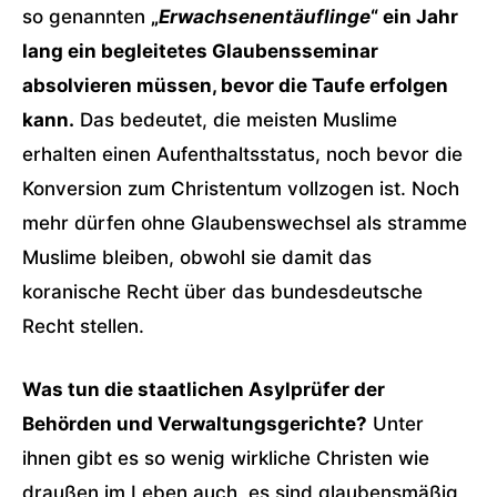
so genannten
„
Erwachsenentäuflinge
“ ein Jahr
lang ein begleitetes Glaubensseminar
absolvieren müssen, bevor die Taufe erfolgen
kann.
Das bedeutet, die meisten Muslime
erhalten einen Aufenthaltsstatus, noch bevor die
Konversion zum Christentum vollzogen ist. Noch
mehr dürfen ohne Glaubenswechsel als stramme
Muslime bleiben, obwohl sie damit das
koranische Recht über das bundesdeutsche
Recht stellen.
Was tun die staatlichen Asylprüfer der
Behörden und Verwaltungsgerichte?
Unter
ihnen gibt es so wenig wirkliche Christen wie
draußen im Leben auch, es sind glaubensmäßig