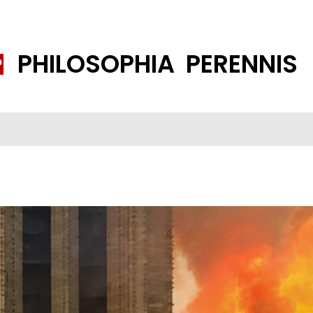
PHILOSOPHIA PERENNIS
FENE GESELLSCHAFT
ISLAMISIERUNG
PP THEMEN
K