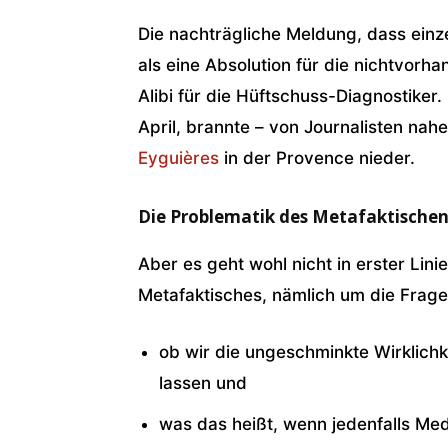
Die nachträgliche Meldung, dass einz
als eine Absolution für die nichtvorh
Alibi für die Hüft­schuss-Diagnostike
April, brannte – von Journalisten nah
Eyguières
in der Provence nieder.
Die Problematik des Metafaktische
Aber es geht wohl nicht in erster Lin
Metafaktisches, nämlich um die Frage
ob wir die ungeschminkte Wirklichke
lassen und
was das heißt, wenn jedenfalls Med