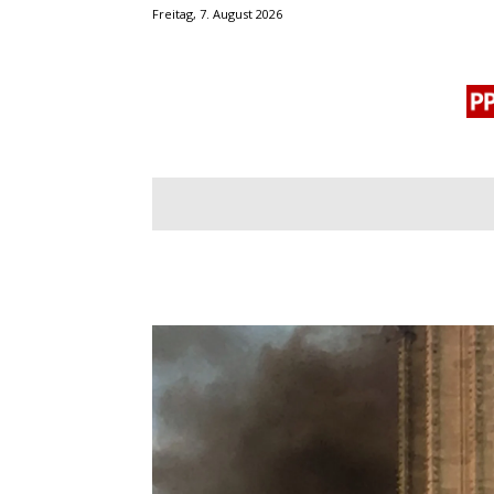
Freitag, 7. August 2026
BLOGROLL
MENSCHENRECHTE
OF