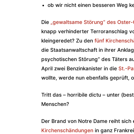
ob wir nicht einen besseren Weg 
Die
„gewaltsame Störung“ des Oster-
knapp verhinderter Ter­roranschlag 
kleingeredet? Zu den
fünf Kirchen­sc
die Staatsanwaltschaft in ihrer Anklag
psychotischen Störung“ des Täters a
April zwei Benzinkanister in die
St.-Pa
wollte, werde nun ebenfalls geprüft, o
Tritt das – horribile dictu – unter (b
Menschen?
Der Brand von Notre Dame reiht sich e
Kirchenschändungen
in ganz Frankre