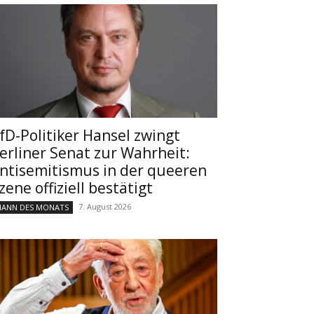
fD-Politiker Hansel zwingt
erliner Senat zur Wahrheit:
ntisemitismus in der queeren
zene offiziell bestätigt
7. August 2026
ANN DES MONATS