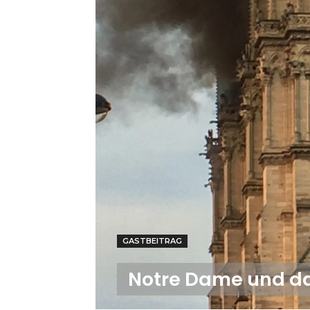
GASTBEITRAG
Notre Dame und da