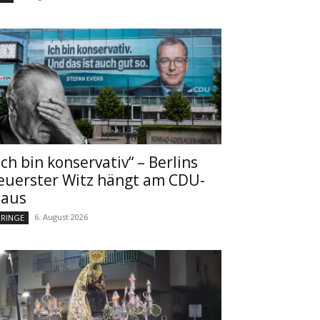
Ich bin konservativ“ – Berlins
euerster Witz hängt am CDU-
aus
6. August 2026
RINGE