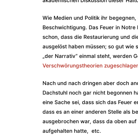
akademischen Diskussion dieser Halt
Wie Medien und Politik ihr begegnen, 
Beschwichtigung. Das Feuer in Notre
schon, dass die Restaurierung und di
ausgelöst haben müssen; so gut wie 
„der Narrativ“ einmal steht, werden 
Verschwörungstheorien zugeschlagen
Nach und nach dringen aber doch and
Dachstuhl noch gar nicht begon­nen h
eine Sache sei, dass sich das Feuer 
dass es an einer anderen Stelle als b
ausgebrochen war, dass da oben auf
aufgehal­ten hatte, etc.