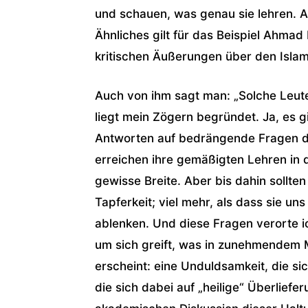
und schauen, was genau sie lehren. A
Ähnliches gilt für das Beispiel Ahma
kritischen Äußerungen über den Islam 
Auch von ihm sagt man: „Solche Leute
liegt mein Zögern begründet. Ja, es gi
Antworten auf bedrängende Fragen de
er­reichen ihre gemäßigten Lehren in
gewisse Breite. Aber bis dahin soll­te
Tapferkeit; viel mehr, als dass sie u
ablenken. Und diese Fragen verorte i
um sich greift, was in zunehmendem 
erscheint: eine Unduldsam­keit, die s
die sich dabei auf „heilige“ Überlief