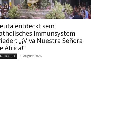
euta entdeckt sein
atholisches Immunsystem
ieder: „¡Viva Nuestra Señora
e África!“
6. August 2026
ATHOLICA