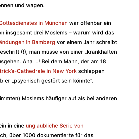
kennen und wagen.
Gottesdienstes in München
war offenbar ein
von insgesamt drei Moslems – warum wird das
händungen in Bamberg
vor einem Jahr schreibt
e­schrift (!), man müsse von einer „krankhaften
usgehen. Aha …! Bei dem Mann, der am 18.
trick’s-Cathedrale in New York
schleppen
b er „psychisch gestört sein könnte“.
estimmten) Moslems häufiger auf als bei anderen
in in eine
unglaubliche Serie von
ich, über 1000 dokumentierte für das