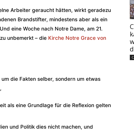
elne Arbeiter geraucht hätten, wirkt geradezu
andenen Brandstifter, mindestens aber als ein
C
r. Und eine Woche nach Notre Dame, am 21.
k
ezu unbemerkt – die
Kirche Notre Grace von
w
d
C
n
ie um die Fakten selber, sondern um etwas
,
it als eine Grundlage für die Reflexion gelten
ien und Politik dies nicht machen, und