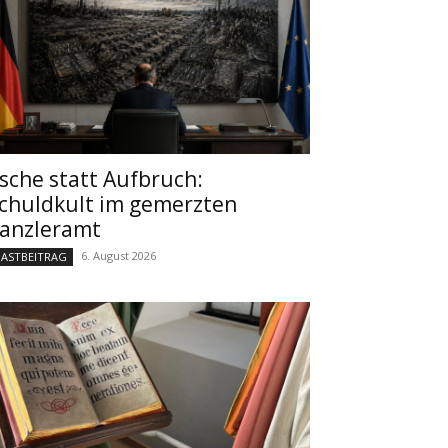
sche statt Aufbruch:
chuldkult im gemerzten
anzleramt
6. August 2026
ASTBEITRAG