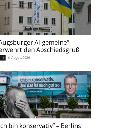
Augsburger Allgemeine“
erwehrt den Abschiedsgruß
6. August 2026
FD
Ich bin konservativ“ – Berlins