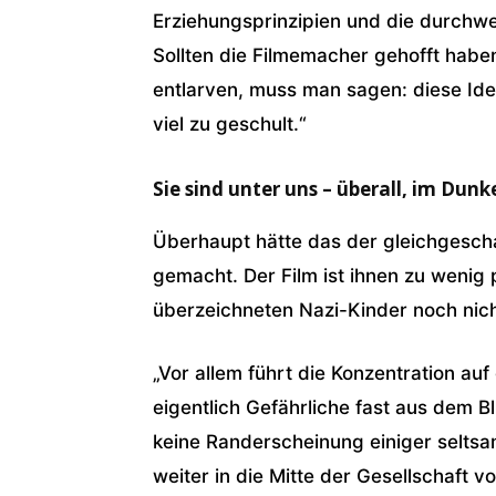
Erziehungsprinzipien und die durchwe
Sollten die Filmemacher gehofft habe
entlarven, muss man sagen: diese Ide
viel zu geschult.“
Sie sind unter uns – überall, im Dunk
Überhaupt hätte das der gleichgescha
gemacht. Der Film ist ihnen zu wenig 
überzeichneten Nazi-Kinder noch nich
„Vor allem führt die Konzentration auf
eigentlich Gefährliche fast aus dem B
keine Randerscheinung einiger seltsa
weiter in die Mitte der Gesellschaft vo