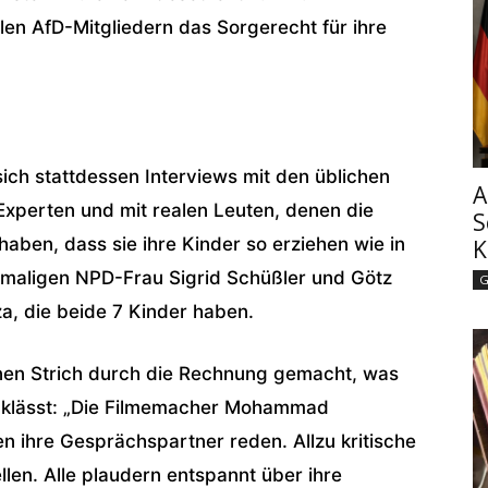
len AfD-Mitgliedern das Sorgerecht für ihre
sich stattdessen Interviews mit den üblichen
A
xperten und mit realen Leuten, denen die
S
haben, dass sie ihre Kinder so erziehen wie in
K
maligen NPD-Frau Sigrid Schüßler und Götz
G
za, die beide 7 Kinder haben.
nen Strich durch die Rechnung gemacht, was
ücklässt: „Die Filmemacher Mohammad
 ihre Gesprächspartner reden. Allzu kritische
llen. Alle plaudern entspannt über ihre