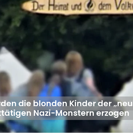
rden die blonden Kinder der „ne
ttätigen Nazi-Monstern erzogen