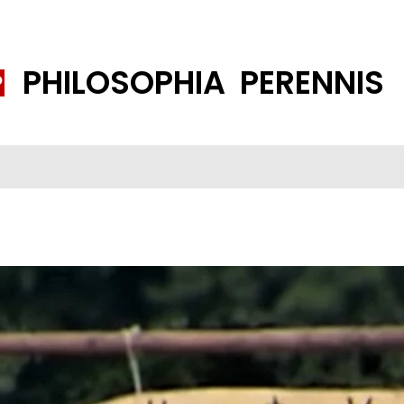
PHILOSOPHIA PERENNIS
FENE GESELLSCHAFT
ISLAMISIERUNG
PP THEMEN
K