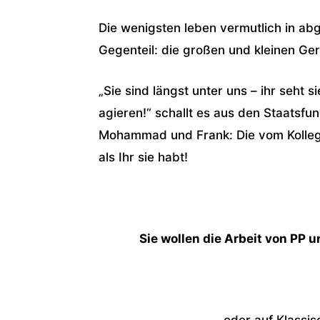
Die wenigsten leben vermutlich in a
Gegenteil: die großen und kleinen Ge
„Sie sind längst unter uns – ihr seht si
agieren!“ schallt es aus den Staatsf
Mohammad und Frank: Die vom Kolleg
als Ihr sie habt!
Sie wollen die Arbeit von PP 
… oder auf Klassi