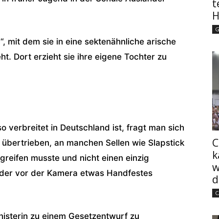
t
H
G
i“, mit dem sie in eine sektenähnliche arische
t. Dort erzieht sie ihre eigene Tochter zu
 verbreitet in Deutschland ist, fragt man sich
C
 übertrieben, an manchen Sellen wie Slapstick
k
reifen musste und nicht einen einzig
w
 der vor der Kamera etwas Handfestes
d
C
nisterin zu einem Gesetzentwurf zu