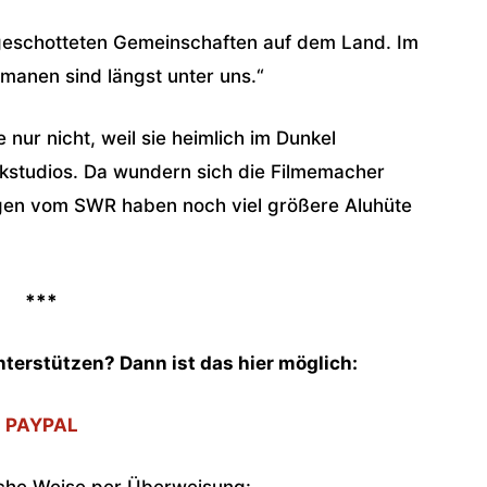
bgeschotteten Gemeinschaften auf dem Land. Im
rmanen sind längst unter uns.“
e nur nicht, weil sie heimlich im Dunkel
unkstudios. Da wundern sich die Filmemacher
en vom SWR haben noch viel größere Aluhüte
***
unterstützen? Dann ist das hier möglich:
PAYPAL
sche Weise per Überweisung: