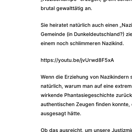
brutal gewalttätig an.
Sie heiratet natürlich auch einen „Naz
Gemeinde (in Dunkeldeutschland?) zieh
einem noch schlimmeren Nazikind.
https://youtu.be/jvUrwd8F5xA
Wenn die Erziehung von Nazikindern so
natürlich, warum man auf eine extrem
wirkende Phantasiegeschichte zurückg
authentischen Zeugen finden konnte,
ausgesagt hätte.
Ob das ausreicht, um unsere Justizmi