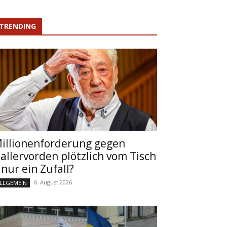
TRENDING
illionenforderung gegen
allervorden plötzlich vom Tisch
 nur ein Zufall?
6. August 2026
LLGEMEIN