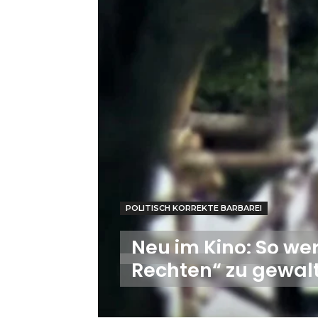
POLITISCH KORREKTE BARBAREI
Neu im Kino: So we
Rechten“ zu gewal