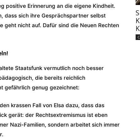
g positive Erinnerung an die eigene Kindheit.
S
n, dass sich ihre Gesprächspartner selbst
K
e geht nicht auf. Dafür sind die Neuen Rechten
K
C
eln!
ltete Staatsfunk vermutlich noch besser
pädagogisch, die bereits reichlich
t gefährlich genug gezeichnet:
 den krassen Fall von Elsa dazu, dass das
lick gerät: der Rechtsextremismus ist eben
mer Nazi-Familien, sondern arbeitet sich immer
r.