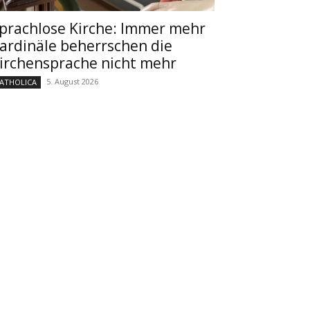
prachlose Kirche: Immer mehr
ardinäle beherrschen die
irchensprache nicht mehr
5. August 2026
ATHOLICA