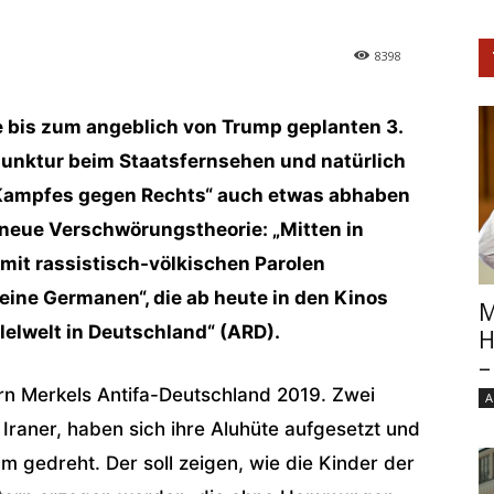
8398
e bis zum angeblich von Trump geplanten 3.
unktur beim Staatsfernsehen und natürlich
 „Kampfes gegen Rechts“ auch etwas abhaben
e neue Verschwörungstheorie: „Mitten in
mit rassistisch-völkischen Parolen
ine Germanen“, die ab heute in den Kinos
M
llelwelt in Deutschland“ (ARD).
H
–
ern Merkels Antifa-Deutschland 2019. Zwei
A
 Iraner, haben sich ihre Aluhüte aufgesetzt und
lm gedreht. Der soll zeigen, wie die Kinder der