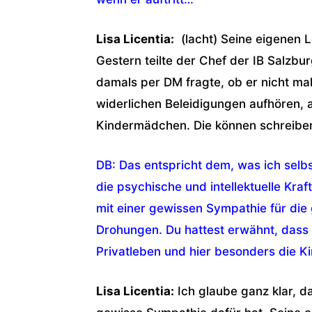
Lisa Licentia:
(lacht) Seine eigenen L
Gestern teilte der Chef der IB Salzbu
damals per DM fragte, ob er nicht mal
widerlichen Beleidigungen aufhören, a
Kindermädchen. Die können schreiben
DB: Das entspricht dem, was ich selbs
die psychische und intellektuelle Kra
mit einer gewissen Sympathie für die
Drohungen. Du hattest erwähnt, dass 
Privatleben und hier besonders die K
Lisa Licentia:
Ich glaube ganz klar, d