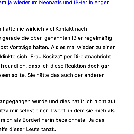
em ja wiederum Neonazis und IB-ler in enger
 hatte nie wirklich viel Kontakt nach
s gerade die oben genannten IBler regelmäßig
lbst Vorträge halten. Als es mal wieder zu einer
linkte sich „Frau Kositza“ per Direktnachricht
 freundlich, dass ich diese Reaktion doch gar
assen sollte. Sie hätte das auch der anderen
angegangen wurde und dies natürlich nicht auf
tza mir selbst einen Tweet, in dem sie mich als
 mich als Borderlinerin bezeichnete. Ja das
eife dieser Leute tanzt…