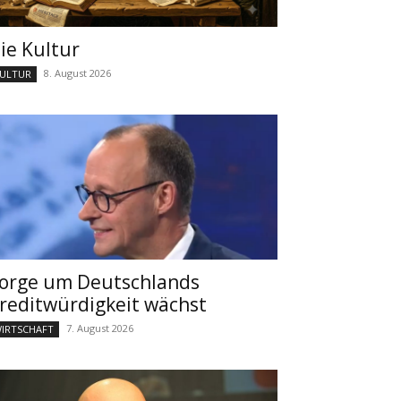
ie Kultur
8. August 2026
ULTUR
orge um Deutschlands
reditwürdigkeit wächst
7. August 2026
IRTSCHAFT