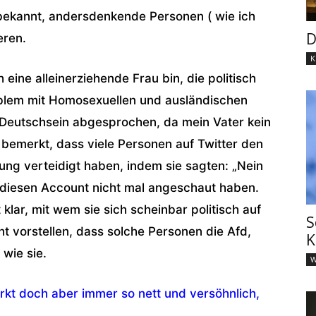
r bekannt, andersdenkende Personen ( wie ich
D
eren.
K
h eine alleinerziehende Frau bin, die politisch
roblem mit Homosexuellen und ausländischen
Deutschsein abgesprochen, da mein Vater kein
 bemerkt, dass viele Personen auf Twitter den
ung verteidigt haben, indem sie sagten: „Nein
ch diesen Account nicht mal angeschaut haben.
t klar, mit wem sie sich scheinbar politisch auf
S
cht vorstellen, dass solche Personen die Afd,
K
 wie sie.
W
rkt doch aber immer so nett und versöhnlich,