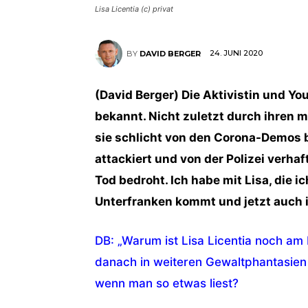
Lisa Licentia (c) privat
24. JUNI 2020
BY
DAVID BERGER
(David Berger) Die Aktivistin und You
bekannt. Nicht zuletzt durch ihren 
sie schlicht von den Corona-Demos be
attackiert und von der Polizei verhaf
Tod bedroht. Ich habe mit Lisa, die 
Unterfranken kommt und jetzt auch i
DB: „Warum ist Lisa Licentia noch am 
danach in weiteren Gewaltphantasien
wenn man so etwas liest?