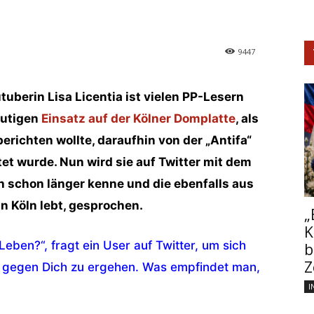
9447
tuberin Lisa Licentia ist vielen PP-Lesern
mutigen
Einsatz auf der Kölner Domplatte
, als
richten wollte, daraufhin von der „Antifa“
tet wurde. Nun wird sie auf Twitter mit dem
ich schon länger kenne und die ebenfalls aus
n Köln lebt, gesprochen.
„
K
Leben?“, fragt ein User auf Twitter, um sich
b
Z
 gegen Dich zu ergehen. Was empfindet man,
I