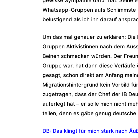
gewisse Sympathie dafür hat. Seine e
Whatsapp-Gruppen aufs Schlimmste bel
belustigend als ich ihn darauf anspra
Um das mal genauer zu erklären: Die
Gruppen Aktivistinnen nach dem Auss
Beinen schmecken würden. Der Freund e
Gruppe war, hat dann diese Verläufe
gesagt, schon direkt am Anfang meiner
Migrationshintergrund kein Vorbild fü
zugetragen, dass der Chef der IB Deut
auferlegt hat – er solle mich nicht m
teilen, denn es gäbe genug deutsche
DB: Das klingt für mich stark nach Ä