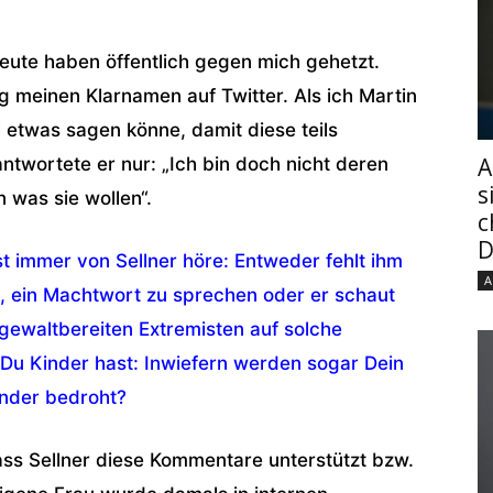
eute haben öffentlich gegen mich gehetzt.
rg meinen Klarnamen auf Twitter. Als ich Martin
 etwas sagen könne, damit diese teils
A
ntwortete er nur: „Ich bin doch nicht deren
s
 was sie wollen“.
c
D
t immer von Sellner höre: Entweder fehlt ihm
A
ft, ein Machtwort zu sprechen oder er schaut
 gewaltbereiten Extremisten auf solche
Du Kinder hast: Inwiefern werden sogar Dein
inder bedroht?
ass Sellner diese Kommentare unterstützt bzw.