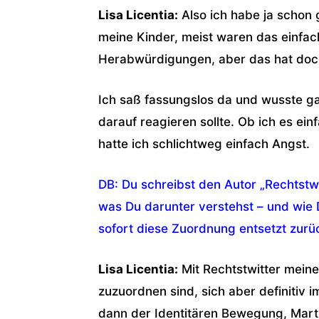
Lisa Licentia:
Also ich habe ja schon 
meine Kinder, meist waren das einfac
Herabwürdigungen, aber das hat doch
Ich saß fassungslos da und wusste ga
darauf reagieren sollte. Ob ich es ei
hatte ich schlichtweg einfach Angst.
DB: Du schreibst den Autor „Rechtstwi
was Du darunter verstehst – und wie D
sofort diese Zuordnung entsetzt zur
Lisa Licentia:
Mit Rechtstwitter meine 
zuzuordnen sind, sich aber definitiv 
dann der Identitären Bewegung, Mart