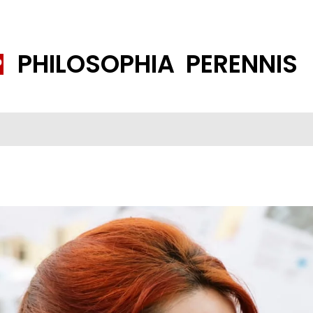
PHILOSOPHIA PERENNIS
FENE GESELLSCHAFT
ISLAMISIERUNG
PP THEMEN
K