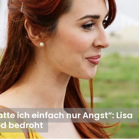
te ich einfach nur Angst“: Lisa
Tod bedroht