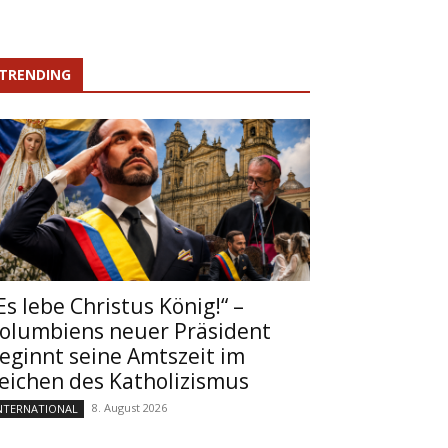
TRENDING
Es lebe Christus König!“ –
olumbiens neuer Präsident
eginnt seine Amtszeit im
eichen des Katholizismus
8. August 2026
NTERNATIONAL