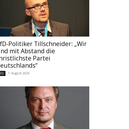
fD-Politiker Tillschneider: „Wir
ind mit Abstand die
hristlichste Partei
eutschlands“
7. August 2026
FD