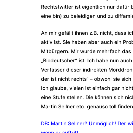
Rechtstwitter ist eigentlich nur dafü
eine bin) zu beleidigen und zu diffami
An mir gefällt ihnen z.B. nicht, dass ic
aktiv ist. Sie haben aber auch ein P
Mitbürgern. Mir wurde mehrfach das 
„Biodeutscher“ ist. Ich habe nun auch
Verfasser dieser indirekten Morddroh
der ist nicht rechts“ – obwohl sie si
Ich glaube, vielen ist einfach gar nich
eine Stufe stellen. Die können sich ni
Martin Sellner etc. genauso toll finden
DB: Martin Sellner? Unmöglich! Der wi
wenn er auftritt…