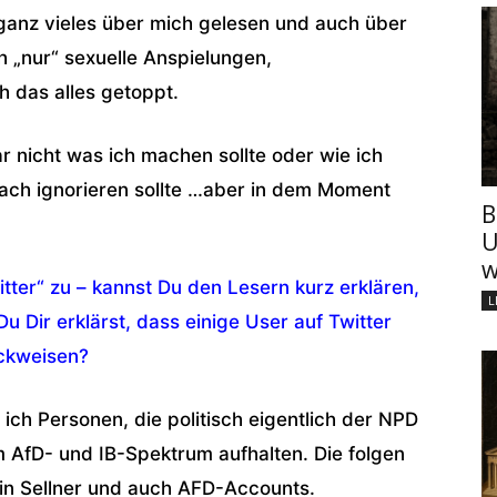
ganz vieles über mich gelesen und auch über
h „nur“ sexuelle Anspielungen,
 das alles getoppt.
r nicht was ich machen sollte oder wie ich
nfach ignorieren sollte …aber in dem Moment
B
U
w
tter“ zu – kannst Du den Lesern kurz erklären,
L
u Dir erklärst, dass einige User auf Twitter
ückweisen?
ich Personen, die politisch eigentlich der NPD
im AfD- und IB-Spektrum aufhalten. Die folgen
in Sellner und auch AFD-Accounts.