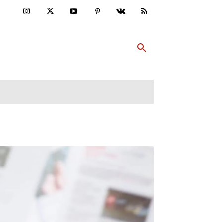
ULTUR
PP ABONNIEREN
MEHR