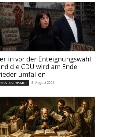
erlin vor der Enteignungswahl:
nd die CDU wird am Ende
ieder umfallen
8. August 2026
INKSFASCHISMUS