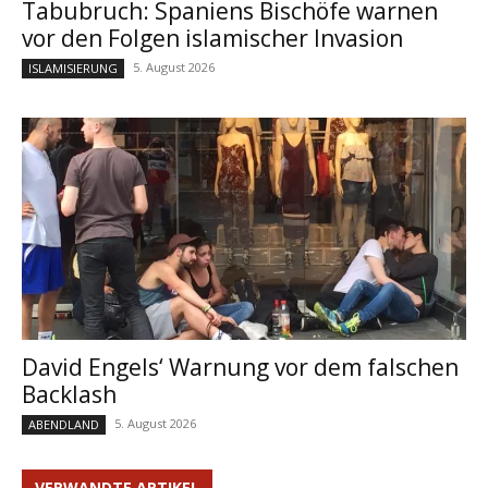
Tabubruch: Spaniens Bischöfe warnen
vor den Folgen islamischer Invasion
5. August 2026
ISLAMISIERUNG
David Engels‘ Warnung vor dem falschen
Backlash
5. August 2026
ABENDLAND
VERWANDTE ARTIKEL