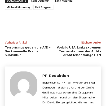
SCHLAGWORTE
Cem Özdemir
Frank Magnitz
Michael Klonovsky
Ralf Stegner
Vorheriger Artikel
Nächster Artikel
Terrorismus gegen die AfD –
Vorbild USA: Linksextremen
Die kriminelle Bremer
Terroristen von der Antifa
Subkultur
droht lebenslange Haft
PP-Redaktion
Eigentlich ist PP nach wie vor ein Blog.
Dennoch hat sich aufgrund der Größe
des Blogs inzwischen eine Gruppe an
Mitarbeitern rund um den Blogmacher
Dr. David Berger gebildet, die man als