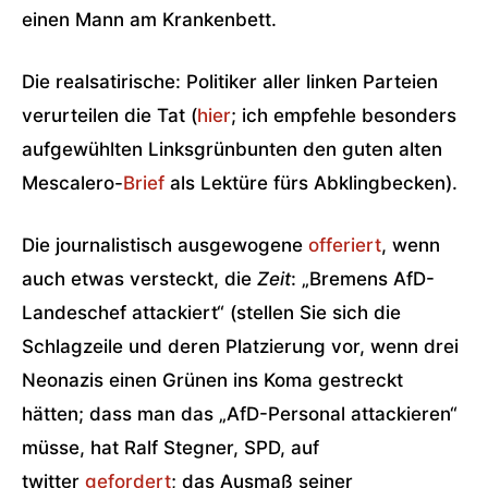
einen Mann am Krankenbett.
Die realsatirische: Politiker aller linken Parteien
verurteilen die Tat (
hier
; ich empfehle besonders
aufgewühlten Linksgrünbunten den guten alten
Mescalero-
Brief
als Lektüre fürs Abklingbecken).
Die journalistisch ausgewogene
offeriert
, wenn
auch etwas versteckt, die
Zeit
: „Bremens AfD-
Landeschef attackiert“ (stellen Sie sich die
Schlagzeile und deren Platzierung vor, wenn drei
Neonazis einen Grünen ins Koma gestreckt
hätten; dass man das „AfD-Personal attackieren“
müsse, hat Ralf Stegner, SPD, auf
twitter
gefordert
; das Ausmaß seiner