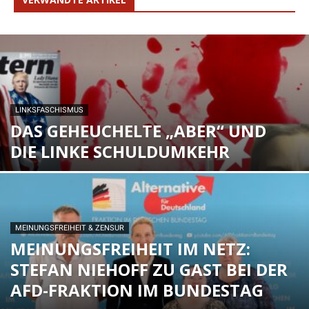
LINKSFASCHISMUS
DAS GEHEUCHELTE „ABER“ UND
DIE LINKE SCHULDUMKEHR
MEINUNGSFREIHEIT & ZENSUR
MEINUNGSFREIHEIT IM NETZ:
STEFAN NIEHOFF ZU GAST BEI DER
AFD-FRAKTION IM BUNDESTAG