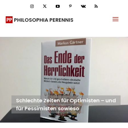
PHILOSOPHIA PERENNIS
Schlechte Zeiten für Optimisten – und
für Pessimisten sowieso