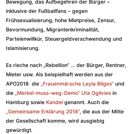
Bewegung, das Aufbegehren der Bürger –
inklusive der Fußballfans – gegen
Frühsexualisierung, hohe Mietpreise, Zensur,
Bevormundung, Migrantenkriminalität,
Parteienwillkür, Steuergeldverschwendung und
Islamisierung.
Es rieche nach „Rebellion“ … der Bürger, Rentner,
Mieter usw. Als beispielhaft werden aus der
APO2018 die
„Frauenmärsche Leyla Bilges“
und
die
„Merkel-muss-weg-Demo“ Uta Ogilvies
in
Hamburg sowie
Kandel
genannt. Auch die
„Gemeinsame Erklärung 2018“
, die aus der Mitte
der Gesellschaft komme, wird ausgiebig
gewürdigt.