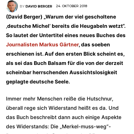
24. OKTOBER 2018
BY
DAVID BERGER
(David Berger) „Warum der viel gescholtene
‚deutsche Michel‘ bereits die Heugabeln wetzt“.
So lautet der Untertitel eines neues Buches des
Journalisten Markus Gärtner
, das soeben
erschienen ist. Auf den ersten Blick scheint es,
als sei das Buch Balsam für die von der derzeit
scheinbar herrschenden Aussichtslosigkeit
geplagte deutsche Seele.
Immer mehr Menschen reiße die Hutschnur,
überall rege sich Widerstand heißt es da. Und
das Buch beschreibt dann auch einige Aspekte
des Widerstands: Die „Merkel-muss-weg“-