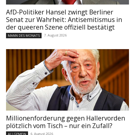
AfD-Politiker Hansel zwingt Berliner
Senat zur Wahrheit: Antisemitismus in
der queeren Szene offiziell bestätigt
7. August 2026
MANN DES MONATS
Millionenforderung gegen Hallervorden
plötzlich vom Tisch – nur ein Zufall?
6. August 2026
ALLGEMEIN