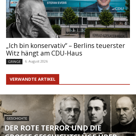
„Ich bin konservativ“ – Berlins teuerster
Witz hängt am CDU-Haus
6. August 2026
GRINGE
VERWANDTE ARTIKEL
GESCHICHTE
DER ROTE TERROR UND DIE