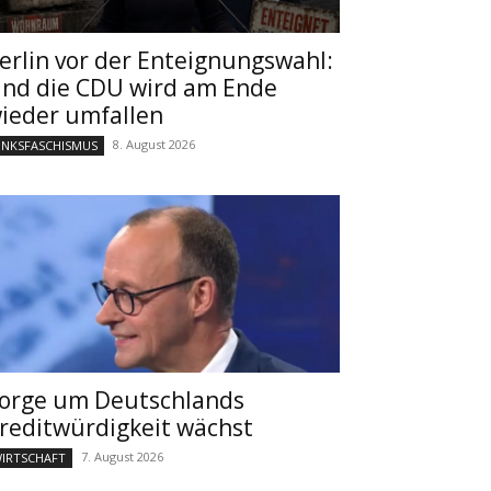
erlin vor der Enteignungswahl:
nd die CDU wird am Ende
ieder umfallen
8. August 2026
INKSFASCHISMUS
orge um Deutschlands
reditwürdigkeit wächst
7. August 2026
IRTSCHAFT