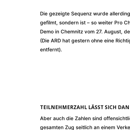
Die gezeigte Sequenz wurde allerding
gefilmt, sondern ist – so weiter Pro C
Demo in Chemnitz vom 27. August, der
(Die ARD hat gestern ohne eine Richti
entfernt).
TEILNEHMERZAHL LÄSST SICH DA
Aber auch die Zahlen sind offensichtl
gesamten Zug seitlich an einem Verk