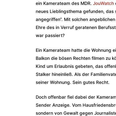
ein Kamerateam des MDR.
JouWatch
neues Lieblingsthema gefunden, das 
angegriffen“. Mit solchen angeblichen 
Ehre des in Verruf geratenen Berufs
war passiert?
Ein Kamerateam hatte die Wohnung ei
Balkon die bösen Rechten filmen zu k
Kind um Erlaubnis gebeten, das offenb
Stalker hineinließ. Als der Familienva
seiner Wohnung. Sein gutes Recht.
Doch offenbar fiel dabei der Kamerama
Sender Anzeige. Vom Hausfriedensbruc
sondern von Gewalt gegen Journalist