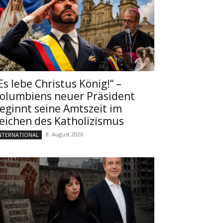
Es lebe Christus König!“ –
olumbiens neuer Präsident
eginnt seine Amtszeit im
eichen des Katholizismus
8. August 2026
NTERNATIONAL