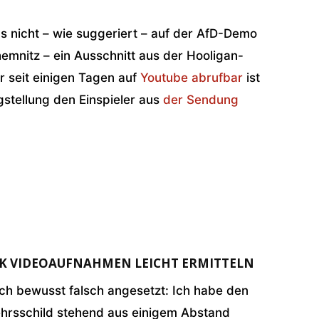
s nicht – wie suggeriert – auf der AfD-Demo
hemnitz – ein Ausschnitt aus der Hooligan-
 seit einigen Tagen auf
Youtube abrufbar
ist
gstellung den Einspieler aus
der Sendung
NK VIDEOAUFNAHMEN LEICHT ERMITTELN
ich bewusst falsch angesetzt: Ich habe den
ehrsschild stehend aus einigem Abstand