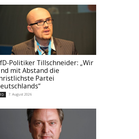
fD-Politiker Tillschneider: „Wir
ind mit Abstand die
hristlichste Partei
eutschlands“
7. August 2026
FD