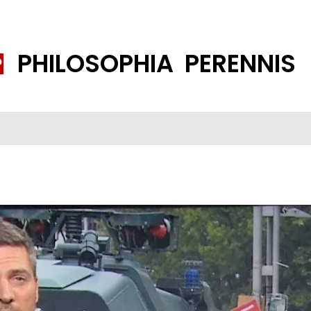
PHILOSOPHIA PERENNIS
FENE GESELLSCHAFT
ISLAMISIERUNG
PP THEMEN
K