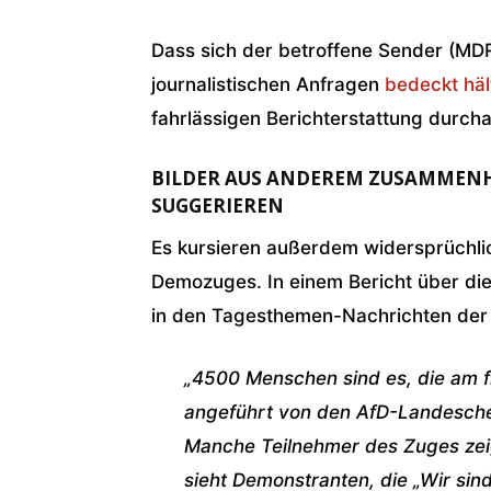
Dass sich der betroffene Sender (MD
journalistischen Anfragen
bedeckt häl
fahrlässigen Berichterstattung durcha
BILDER AUS ANDEREM ZUSAMMEN
SUGGERIEREN
Es kursieren außerdem widersprüchli
Demozuges. In einem Bericht über d
in den Tagesthemen-Nachrichten der 
„4500 Menschen sind es, die am 
angeführt von den AfD-Landesche
Manche Teilnehmer des Zuges zeig
sieht Demonstranten, die „Wir sind 