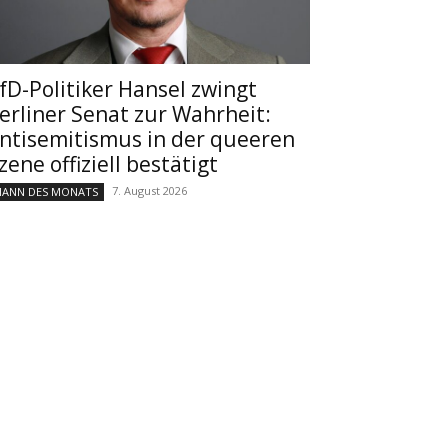
fD-Politiker Hansel zwingt
erliner Senat zur Wahrheit:
ntisemitismus in der queeren
zene offiziell bestätigt
7. August 2026
ANN DES MONATS