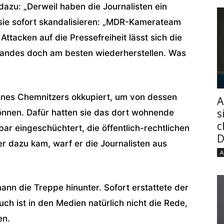
dazu: „Derweil haben die Journalisten ein
sie sofort skandalisieren: „MDR-Kamerateam
Attacken auf die Pressefreiheit lässt sich die
standes doch am besten wiederherstellen. Was
nes Chemnitzers okkupiert, um von dessen
A
s
önnen. Dafür hatten sie das dort wohnende
c
ar eingeschüchtert, die öffentlich-rechtlichen
D
ter dazu kam, warf er die Journalisten aus
A
nn die Treppe hinunter. Sofort erstattete der
h ist in den Medien natürlich nicht die Rede,
en.