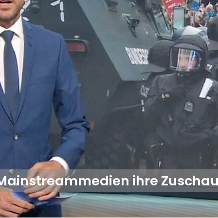
 Mainstreammedien ihre Zuschau