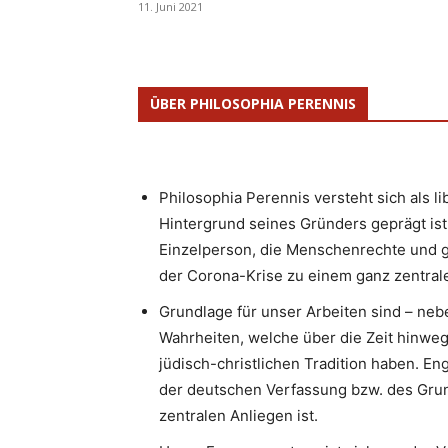
11. Juni 2021
ÜBER PHILOSOPHIA PERENNIS
Philosophia Perennis versteht sich als l
Hintergrund seines Gründers geprägt ist.
Einzelperson, die Menschenrechte und g
der Corona-Krise zu einem ganz zentrale
Grundlage für unser Arbeiten sind – neb
Wahrheiten, welche über die Zeit hinweg
jüdisch-christlichen Tradition haben. 
der deutschen Verfassung bzw. des Gru
zentralen Anliegen ist.