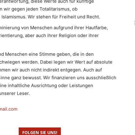
erantwortung, diese Werte auch für künftige
n wir gegen jeden Totalitarismus, ob
slamismus. Wir stehen für Freiheit und Recht.
minierung von Menschen aufgrund ihrer Hautfarbe,
ientierung, aber auch ihrer Religion oder ihrer
d Menschen eine Stimme geben, die in den
hwiegen werden. Dabei legen wir Wert auf absolute
men wir auch nicht indirekt entgegen. Auch auf
inne ganz bewusst. Wir finanzieren uns ausschließlich
eine inhaltliche Ausrichtung oder Leistungen
nserer Leser.
mail.com
FOLGEN SIE UNS!