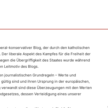
iberal-konservativer Blog, der durch den katholischen
 Der liberale Aspekt des Kampfes für die Freiheit der
egen die Übergriffigkeit des Staates wurde während
n Leitmotiv des Blogs.
en journalistischen Grundregeln – Werte und
 gültig sind und ihren Ursprung in der europäischen,
Eng verwandt sind diese Überzeugungen mit den Werten
ndgesetzes, dessen Verteidigung eines unserer