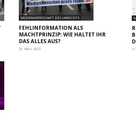
MEDIENHERRSCHAFT DES UNRECHTS
M
FEHLINFORMATION ALS
T
R
MACHTPRINZIP: WIE HALTET IHR
B
DAS ALLES AUS?
D
20. März 2025
11