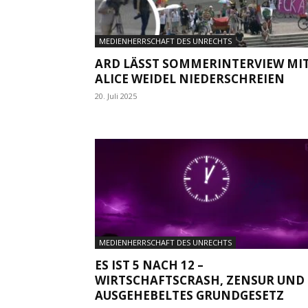
MEDIENHERRSCHAFT DES UNRECHTS
ARD LÄSST SOMMERINTERVIEW MI
ALICE WEIDEL NIEDERSCHREIEN
20. Juli 2025
MEDIENHERRSCHAFT DES UNRECHTS
ES IST 5 NACH 12 –
WIRTSCHAFTSCRASH, ZENSUR UND
AUSGEHEBELTES GRUNDGESETZ