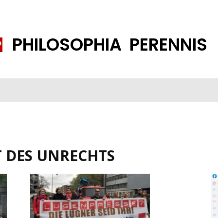
PHILOSOPHIA PERENNIS
FENE GESELLSCHAFT
ISLAMISIERUNG
PP THEMEN
K
 DES UNRECHTS