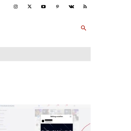
ULTUR
PP ABONNIEREN
MEHR