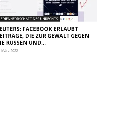
EDIENHERRSCHAFT DES UNRECHTS
EUTERS: FACEBOOK ERLAUBT
EITRÄGE, DIE ZUR GEWALT GEGEN
IE RUSSEN UND...
. März 2022