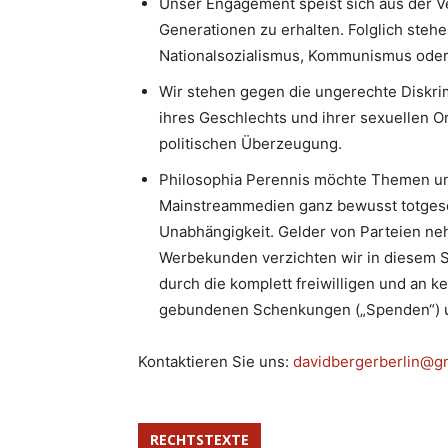
Unser Engagement speist sich aus der V
Generationen zu erhalten. Folglich stehe
Nationalsozialismus, Kommunismus oder I
Wir stehen gegen die ungerechte Diskri
ihres Geschlechts und ihrer sexuellen Or
politischen Überzeugung.
Philosophia Perennis möchte Themen un
Mainstreammedien ganz bewusst totgesc
Unabhängigkeit. Gelder von Parteien neh
Werbekunden verzichten wir in diesem S
durch die komplett freiwilligen und an k
gebundenen Schenkungen („Spenden“) u
Kontaktieren Sie uns:
davidbergerberlin@g
RECHTSTEXTE