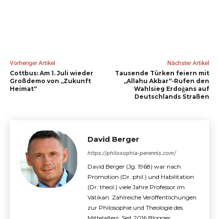
Vorheriger Artikel
Nächster Artikel
Cottbus: Am 1. Juli wieder
Tausende Türken feiern mit
Großdemo von „Zukunft
„Allahu Akbar“-Rufen den
Heimat“
Wahlsieg Erdoğans auf
Deutschlands Straßen
David Berger
https://philosophia-perennis.com/
David Berger (Jg. 1968) war nach
Promotion (Dr. phil.) und Habilitation
(Dr. theol.) viele Jahre Professor im
Vatikan. Zahlreiche Veröffentlichungen
zur Philosophie und Theologie des
Mittelalters. Seit 2016 Blogger