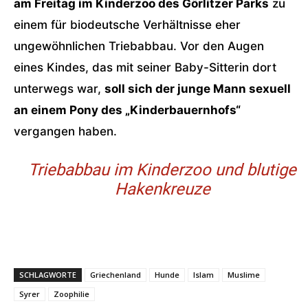
am Freitag im Kinderzoo des Görlitzer Parks
zu
einem für biodeutsche Verhältnisse eher
ungewöhnlichen Triebabbau. Vor den Augen
eines Kindes, das mit seiner Baby-Sitterin dort
unterwegs war,
soll sich der junge Mann sexuell
an einem Pony des „Kinderbauernhofs“
vergangen haben.
Triebabbau im Kinderzoo und blutige
Hakenkreuze
SCHLAGWORTE
Griechenland
Hunde
Islam
Muslime
Syrer
Zoophilie