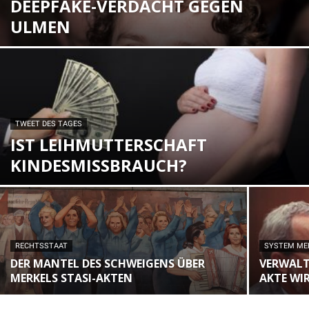
DEEPFAKE-VERDACHT GEGEN
ULMEN
TWEET DES TAGES
IST LEIHMUTTERSCHAFT
KINDESMISSBRAUCH?
RECHTSSTAAT
SYSTEM ME
DER MANTEL DES SCHWEIGENS ÜBER
VERWALT
MERKELS STASI-AKTEN
AKTE WI