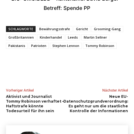
Betreff: Spende PP
SCHLAGWORTE
Bewährungsstrafe
Gericht
Grooming-Gang
Großbritannien
Kinderhandel
Leeds
Martin Sellner
Pakistanis
Patrioten
Stephen Lennon
Tommy Robinson
Vorheriger Artikel
Nächster Artikel
Aktivist und Journalist
Neue EU-
Tommy Robinson verhaftet –
Datenschutzgrundverordnung:
Haftstrafe könnte
Es geht nur um die staatliche
Todesurteil für ihn sein
Kontrolle der Informationen