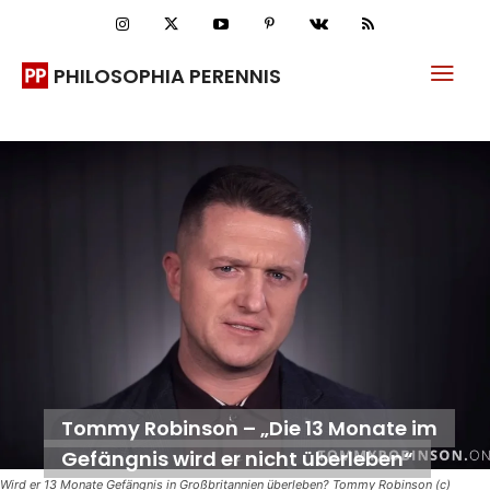
PHILOSOPHIA PERENNIS
Tommy Robinson – „Die 13 Monate im
Gefängnis wird er nicht überleben“
Wird er 13 Monate Gefängnis in Großbritannien überleben? Tommy Robinson (c)