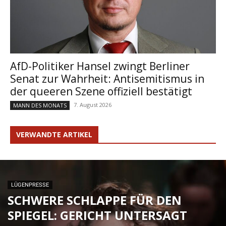
AfD-Politiker Hansel zwingt Berliner
Senat zur Wahrheit: Antisemitismus in
der queeren Szene offiziell bestätigt
7. August 2026
MANN DES MONATS
VERWANDTE ARTIKEL
LÜGENPRESSE
SCHWERE SCHLAPPE FÜR DEN
SPIEGEL: GERICHT UNTERSAGT