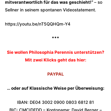
mitverantwortlich für das was geschieht!“
– so
Sellner in seinem spontanen Videostatement.
https://youtu.be/nT5QQHQm-Y4
***
Sie wollen Philosophia Perennis unterstützen?
Mit zwei Klicks geht das hier:
PAYPAL
… oder auf Klassische Weise per Überweisung:
IBAN: DE04 3002 0900 0803 6812 81
BIC: CMCIDEDD – Kontoname: David Berger –