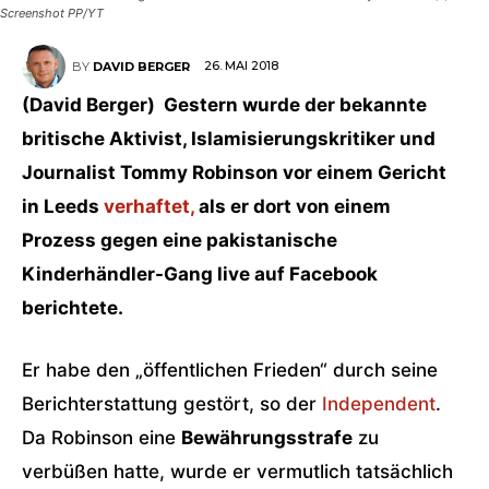
Screenshot PP/YT
26. MAI 2018
BY
DAVID BERGER
(David Berger) Gestern wurde der bekannte
britische Aktivist, Islamisierungskritiker und
Journalist Tommy Robinson vor einem Gericht
in Leeds
verhaftet,
als er dort von einem
Prozess gegen eine pakistanische
Kinderhändler-Gang live auf Facebook
berichtete.
Er habe den „öffentlichen Frieden“ durch seine
Berichterstattung gestört, so der
Independent
.
Da Robinson eine
Bewährungsstrafe
zu
verbüßen hatte, wurde er vermutlich tatsächlich