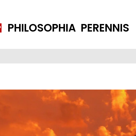
PHILOSOPHIA PERENNIS
FENE GESELLSCHAFT
ISLAMISIERUNG
PP THEMEN
K