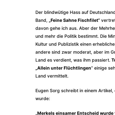
Der blindwütige Hass auf Deutschland
Band,
„Feine Sahne Fischfilet“
vertret
davon gehe ich aus. Aber der Mehrhei
und mehr die Politik bestimmt. Die Min
Kultur und Publizistik einen erhebliche
andere sind zwar moderat, aber im G
Land es verdient, was ihm passiert.
T
„Allein unter Flüchtlingen
“ einige se
Land vermittelt.
Eugen Sorg schreibt in einem Artikel,
wurde:
„Merkels einsamer Entscheid wurde 