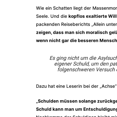
Wie ein Schatten liegt der Massenmo
Seele. Und die
kopflos exaltierte Wi
packenden Reiseberichts „Allein unter 
zeigen, dass man sich moralisch gel
wenn nicht gar die besseren Mensch
Es ging nicht um die Asylsu
eigener Schuld, um den path
folgenschweren Versuch de
Dazu hat eine Leserin bei der „Achse
„Schulden müssen solange zurückgeza
Schuld kann man um Entschuldigung