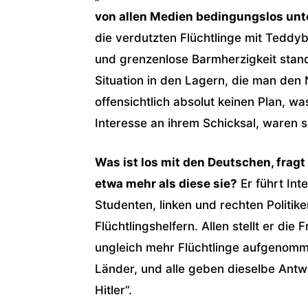
von allen Medien bedingungslos unt
die verdutzten Flüchtlinge mit Teddy
und grenzenlose Barmherzigkeit stand
Situation in den Lagern, die man de
offensichtlich absolut keinen Plan, w
Interesse an ihrem Schicksal, waren s
Was ist los mit den Deutschen, fragt
etwa mehr als diese sie?
Er führt Int
Studenten, linken und rechten Politik
Flüchtlingshelfern. Allen stellt er d
ungleich mehr Flüchtlinge aufgenomm
Länder, und alle geben dieselbe Antw
Hitler“.