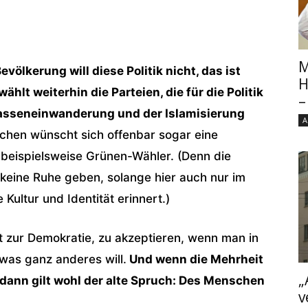
M
evölkerung will diese Politik nicht, das ist
H
hlt weiterhin die Parteien, die für die Politik
–
 Masseneinwanderung und der Islamisierung
A
schen wünscht sich offenbar sogar eine
, beispielsweise Grünen-Wähler. (Denn die
 keine Ruhe geben, solange hier auch nur im
Kultur und Identität erinnert.)
 zur Demokratie, zu akzeptieren, wenn man in
twas ganz anderes will.
Und wenn die Mehrheit
„
 dann gilt wohl der alte Spruch: Des Menschen
v