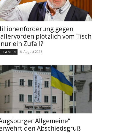
illionenforderung gegen
allervorden plötzlich vom Tisch
 nur ein Zufall?
6. August 2026
LLGEMEIN
Augsburger Allgemeine“
erwehrt den Abschiedsgruß