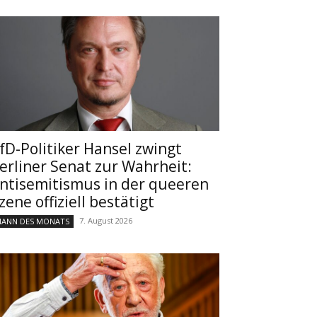
fD-Politiker Hansel zwingt
erliner Senat zur Wahrheit:
ntisemitismus in der queeren
zene offiziell bestätigt
7. August 2026
ANN DES MONATS