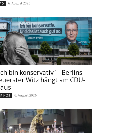
6. August 2026
FD
Ich bin konservativ“ – Berlins
euerster Witz hängt am CDU-
aus
6. August 2026
RINGE