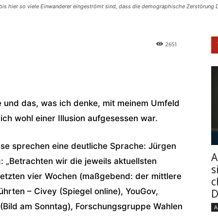
, bis hier so viele Einwanderer eingeströmt sind, dass die demographische Zerstörung
2651
he und das, was ich denke, mit meinem Umfeld
 ich wohl einer Illusion aufgesessen war.
e sprechen eine deutliche Sprache: Jürgen
A
: „Betrachten wir die jeweils aktuellsten
s
e letzten vier Wochen (maßgebend: der mittlere
c
rten – Civey (Spiegel online), YouGov,
D
id (Bild am Sonntag), Forschungsgruppe Wahlen
A