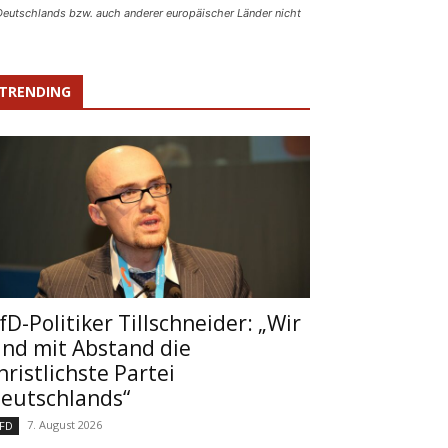
 Deutschlands bzw. auch anderer europäischer Länder nicht
TRENDING
fD-Politiker Tillschneider: „Wir
ind mit Abstand die
hristlichste Partei
eutschlands“
7. August 2026
FD