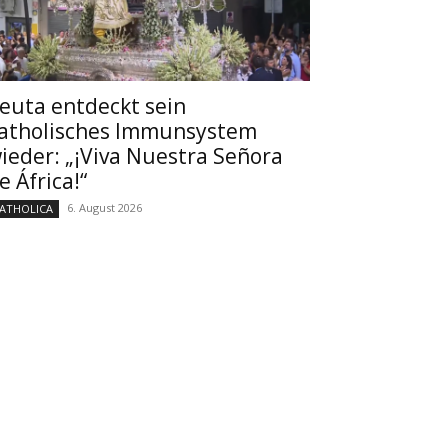
euta entdeckt sein
atholisches Immunsystem
ieder: „¡Viva Nuestra Señora
e África!“
6. August 2026
ATHOLICA