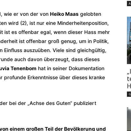
A
, wie er von der von
Heiko Maas
gelobten
en wird (2), ist nur eine Minderheitenposition,
t ist es offenbar egal, wenn dieser Hass mehr
derheit ist offenbar groß genug, um in Politik,
n Einfluss auszuüben. Viele sind gleichgültig,
runde auch davon überzeugt, dass dieses
uvia Tenenbom
hat in seiner Dokumentation
„
hr profunde Erkenntnisse über dieses kranke
t
H
G
 der bei der „Achse des Guten“ publiziert
von einem großen Teil der Bevölkerung und