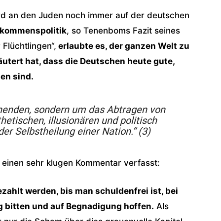
rd an den Juden noch immer auf der deutschen
llkommenspolitik
, so Tenenboms Fazit seines
Flüchtlingen“,
erlaubte es, der ganzen Welt zu
äutert hat, dass die Deutschen heute gute,
en sind.
chenden, sondern um das Abtragen von
etischen, illusionären und politisch
r Selbstheilung einer Nation.“ (3)
“ einen sehr klugen Kommentar verfasst:
hlt werden, bis man schuldenfrei ist, bei
 bitten und auf Begnadigung hoffen.
Als