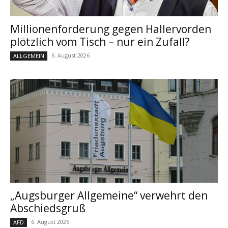
Millionenforderung gegen Hallervorden
plötzlich vom Tisch – nur ein Zufall?
6. August 2026
ALLGEMEIN
„Augsburger Allgemeine“ verwehrt den
Abschiedsgruß
6. August 2026
AFD