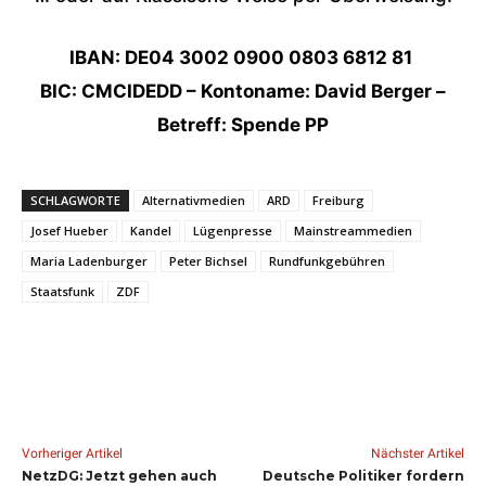
IBAN: DE04 3002 0900 0803 6812 81
BIC: CMCIDEDD – Kontoname: David Berger –
Betreff: Spende PP
SCHLAGWORTE
Alternativmedien
ARD
Freiburg
Josef Hueber
Kandel
Lügenpresse
Mainstreammedien
Maria Ladenburger
Peter Bichsel
Rundfunkgebühren
Staatsfunk
ZDF
Vorheriger Artikel
Nächster Artikel
NetzDG: Jetzt gehen auch
Deutsche Politiker fordern