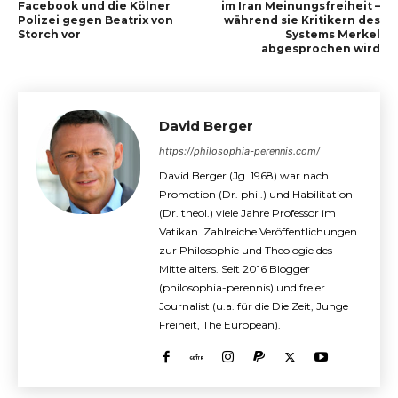
Facebook und die Kölner
im Iran Meinungsfreiheit –
Polizei gegen Beatrix von
während sie Kritikern des
Storch vor
Systems Merkel
abgesprochen wird
David Berger
https://philosophia-perennis.com/
David Berger (Jg. 1968) war nach
Promotion (Dr. phil.) und Habilitation
(Dr. theol.) viele Jahre Professor im
Vatikan. Zahlreiche Veröffentlichungen
zur Philosophie und Theologie des
Mittelalters. Seit 2016 Blogger
(philosophia-perennis) und freier
Journalist (u.a. für die Die Zeit, Junge
Freiheit, The European).