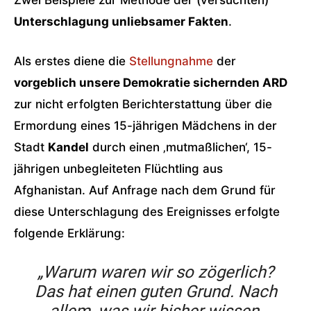
Zwei Beispiele zur Methode der (versuchten)
Unterschlagung unliebsamer Fakten
.
Als erstes diene die
Stellungnahme
der
vorgeblich unsere Demokratie sichernden ARD
zur nicht erfolgten Berichterstattung über die
Ermordung eines 15-jährigen Mädchens in der
Stadt
Kandel
durch einen ‚mutmaßlichen‘, 15-
jährigen unbegleiteten Flüchtling aus
Afghanistan. Auf Anfrage nach dem Grund für
diese Unterschlagung des Ereignisses erfolgte
folgende Erklärung:
„Warum waren wir so zögerlich?
Das hat einen guten Grund. Nach