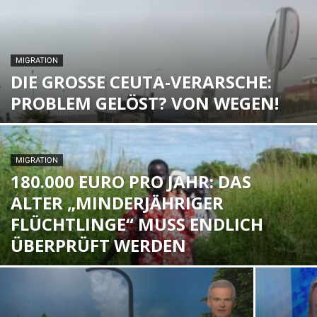
MIGRATION
DIE GROSSE CEUTA-VERARSCHE: P
ROBLEM GELÖST? VON WEGEN!
MIGRATION
180.000 EURO PRO JAHR: DAS
ALTER „MINDERJÄHRIGER
FLÜCHTLINGE“ MUSS ENDLICH
ÜBERPRÜFT WERDEN