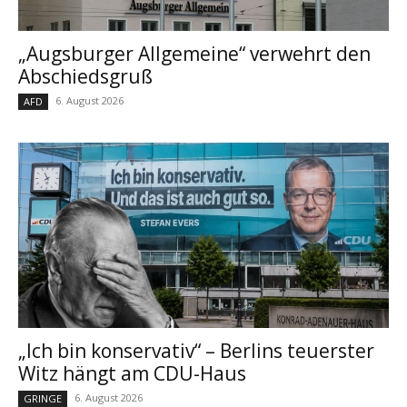
„Augsburger Allgemeine“ verwehrt den
Abschiedsgruß
6. August 2026
AFD
„Ich bin konservativ“ – Berlins teuerster
Witz hängt am CDU-Haus
6. August 2026
GRINGE