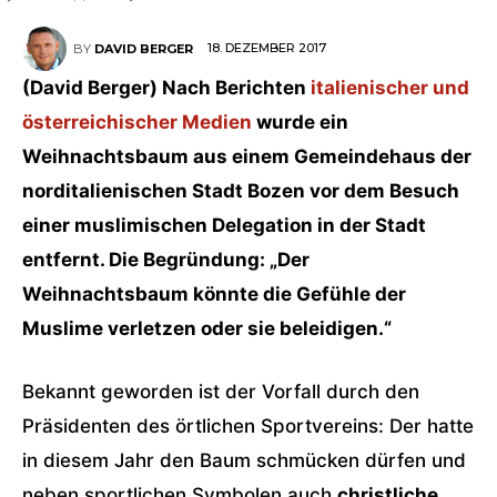
18. DEZEMBER 2017
BY
DAVID BERGER
(David Berger) Nach Berichten
italienischer und
österreichischer Medien
wurde ein
Weihnachtsbaum aus einem Gemeindehaus der
norditalienischen Stadt Bozen vor dem Besuch
einer muslimischen Delegation in der Stadt
entfernt. Die Begründung: „Der
Weihnachtsbaum könnte die Gefühle der
Muslime verletzen oder sie beleidigen.“
Bekannt geworden ist der Vorfall durch den
Präsidenten des örtlichen Sportvereins: Der hatte
in diesem Jahr den Baum schmücken dürfen und
neben sportlichen Symbolen auch
christliche