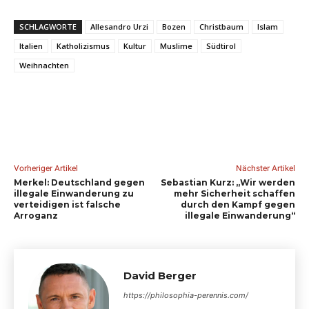
SCHLAGWORTE
Allesandro Urzi
Bozen
Christbaum
Islam
Italien
Katholizismus
Kultur
Muslime
Südtirol
Weihnachten
Vorheriger Artikel
Nächster Artikel
Merkel: Deutschland gegen
Sebastian Kurz: „Wir werden
illegale Einwanderung zu
mehr Sicherheit schaffen
verteidigen ist falsche
durch den Kampf gegen
Arroganz
illegale Einwanderung“
David Berger
https://philosophia-perennis.com/