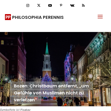
PHILOSOPHIA PERENNIS
Bozen: Christbaum entfernt, „um
Gefühle von Muslimen nicht zu
verletzen“
Symbolfoto (c) Pixabay