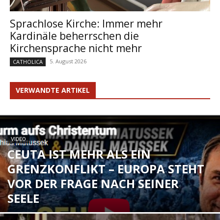
Sprachlose Kirche: Immer mehr
Kardinäle beherrschen die
Kirchensprache nicht mehr
5. August 2026
CATHOLICA
VERWANDTE ARTIKEL
VIDEO
CEUTA IST MEHR ALS EIN
GRENZKONFLIKT – EUROPA STEHT
VOR DER FRAGE NACH SEINER
SEELE