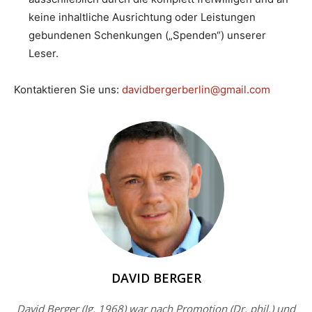
keine inhaltliche Ausrichtung oder Leistungen
gebundenen Schenkungen („Spenden“) unserer
Leser.
Kontaktieren Sie uns:
davidbergerberlin@gmail.com
DAVID BERGER
David Berger (Jg. 1968) war nach Promotion (Dr. phil.) und