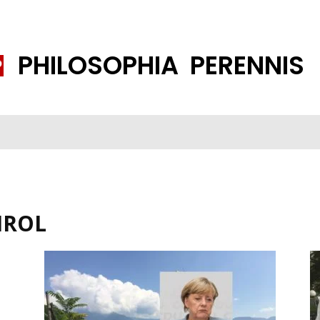
PHILOSOPHIA PERENNIS
FENE GESELLSCHAFT
ISLAMISIERUNG
PP THEMEN
K
IROL