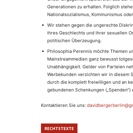
Generationen zu erhalten. Folglich stehe
Nationalsozialismus, Kommunismus oder I
Wir stehen gegen die ungerechte Diskri
ihres Geschlechts und ihrer sexuellen Or
politischen Überzeugung.
Philosophia Perennis möchte Themen un
Mainstreammedien ganz bewusst totgesc
Unabhängigkeit. Gelder von Parteien neh
Werbekunden verzichten wir in diesem S
durch die komplett freiwilligen und an k
gebundenen Schenkungen („Spenden“) u
Kontaktieren Sie uns:
davidbergerberlin@g
RECHTSTEXTE