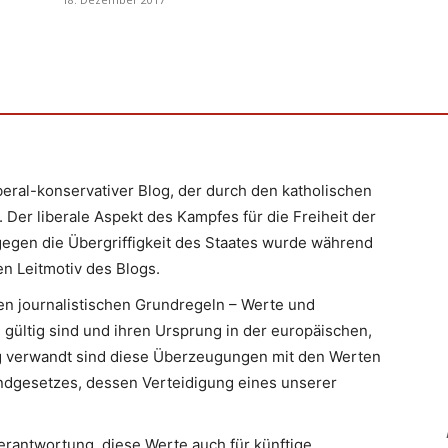
iberal-konservativer Blog, der durch den katholischen
 Der liberale Aspekt des Kampfes für die Freiheit der
egen die Übergriffigkeit des Staates wurde während
n Leitmotiv des Blogs.
en journalistischen Grundregeln – Werte und
 gültig sind und ihren Ursprung in der europäischen,
Eng verwandt sind diese Überzeugungen mit den Werten
ndgesetzes, dessen Verteidigung eines unserer
erantwortung, diese Werte auch für künftige