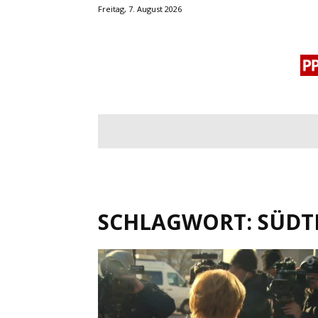
Freitag, 7. August 2026
BLOGROLL
MENSCHENRECHTE
OF
SCHLAGWORT: SÜDT