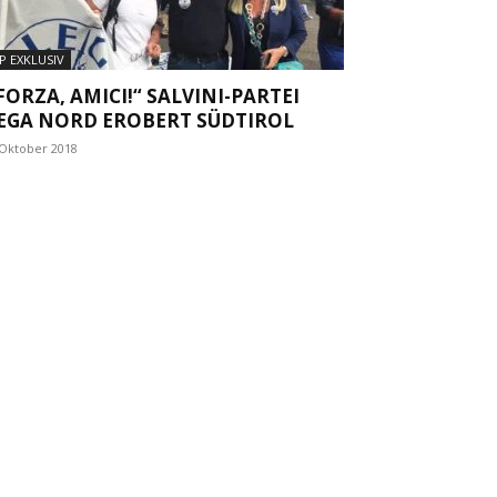
P EXKLUSIV
FORZA, AMICI!“ SALVINI-PARTEI
EGA NORD EROBERT SÜDTIROL
 Oktober 2018