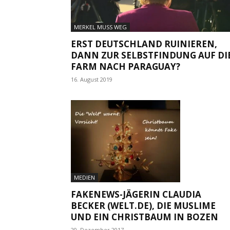
MERKEL MUSS WEG
ERST DEUTSCHLAND RUINIEREN,
DANN ZUR SELBSTFINDUNG AUF DI
FARM NACH PARAGUAY?
16. August 2019
MEDIEN
FAKENEWS-JÄGERIN CLAUDIA
BECKER (WELT.DE), DIE MUSLIME
UND EIN CHRISTBAUM IN BOZEN
20. Dezember 2017