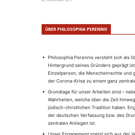
ÜBER PHILOSOPHIA PERENNIS
Philosophia Perennis versteht sich als l
Hintergrund seines Gründers geprägt ist.
Einzelperson, die Menschenrechte und g
der Corona-Krise zu einem ganz zentrale
Grundlage für unser Arbeiten sind – neb
Wahrheiten, welche über die Zeit hinweg
jüdisch-christlichen Tradition haben. 
der deutschen Verfassung bzw. des Gru
zentralen Anliegen ist.
Unser Engagement speist sich aus der V