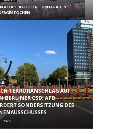
N ALLAH BEFOHLEN“: DREI FRAUEN
DERGESTOCHEN
LIN
CH TERRORANSCHLAG AUF
N BERLINER CSD: AFD
RDERT SONDERSITZUNG DES
NENAUSSCHUSSES
uli 2026