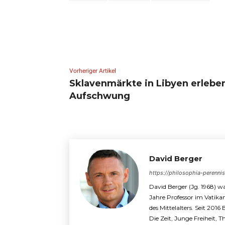
Vorheriger Artikel
Sklavenmärkte in Libyen erlebe
Aufschwung
David Berger
https://philosophia-perenni
David Berger (Jg. 1968) wa
Jahre Professor im Vatika
des Mittelalters. Seit 2016
Die Zeit, Junge Freiheit, 