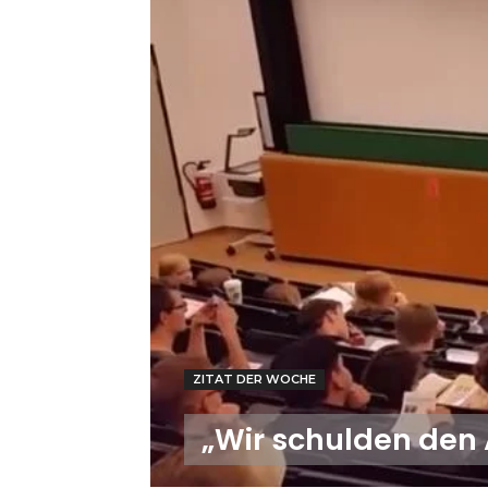
ZITAT DER WOCHE
„Wir schulden den 