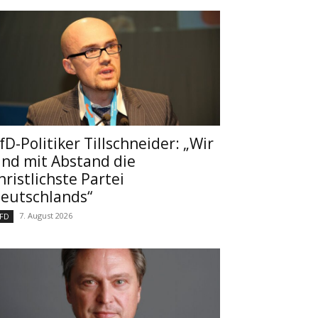
fD-Politiker Tillschneider: „Wir
ind mit Abstand die
hristlichste Partei
eutschlands“
7. August 2026
FD