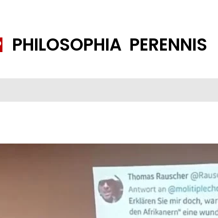
PHILOSOPHIA PERENNIS
FENE GESELLSCHAFT
ISLAMISIERUNG
PP THEMEN
K