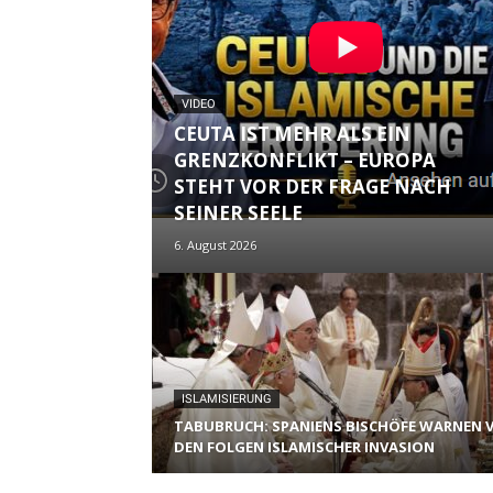
VIDEO
CEUTA IST MEHR ALS EIN
GRENZKONFLIKT – EUROPA
STEHT VOR DER FRAGE NACH
SEINER SEELE
6. August 2026
ISLAMISIERUNG
TABUBRUCH: SPANIENS BISCHÖFE WARNEN 
DEN FOLGEN ISLAMISCHER INVASION