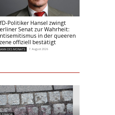
fD-Politiker Hansel zwingt
erliner Senat zur Wahrheit:
ntisemitismus in der queeren
zene offiziell bestätigt
7. August 2026
ANN DES MONATS
7-TERROR