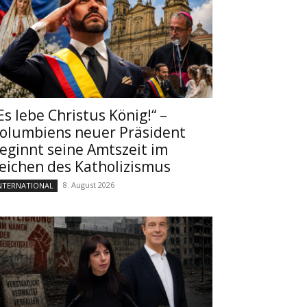
Es lebe Christus König!“ –
olumbiens neuer Präsident
eginnt seine Amtszeit im
eichen des Katholizismus
8. August 2026
NTERNATIONAL