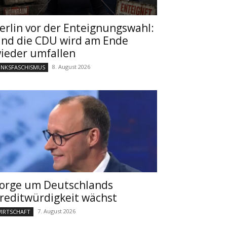
erlin vor der Enteignungswahl:
nd die CDU wird am Ende
ieder umfallen
8. August 2026
INKSFASCHISMUS
orge um Deutschlands
reditwürdigkeit wächst
7. August 2026
IRTSCHAFT