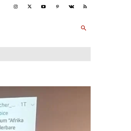
ULTUR
PP ABONNIEREN
MEHR