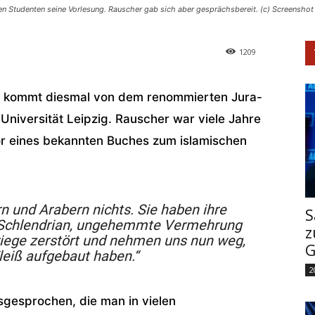
en Studenten seine Vorlesung. Rauscher gab sich aber gesprächsbereit. (c) Screensho
1209
he kommt diesmal von dem renommierten Jura-
Universität Leipzig. Rauscher war viele Jahre
utor eines bekannten Buches zum islamischen
n und Arabern nichts. Sie haben ihre
S
, Schlendrian, ungehemmte Vermehrung
z
iege zerstört und nehmen uns nun weg,
G
leiß aufgebaut haben.“
2
sgesprochen, die man in vielen