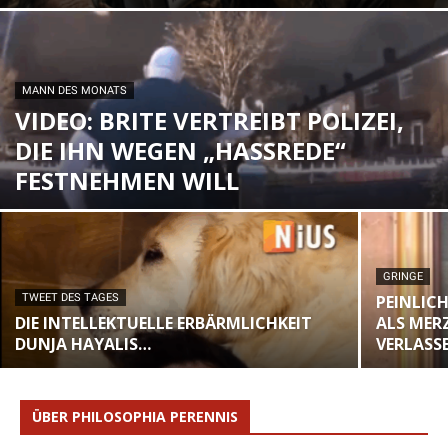
MANN DES MONATS
VIDEO: BRITE VERTREIBT POLIZEI,
DIE IHN WEGEN „HASSREDE“
FESTNEHMEN WILL
GRINGE
TWEET DES TAGES
PEINLICH
DIE INTELLEKTUELLE ERBÄRMLICHKEIT
ALS MER
DUNJA HAYALIS…
VERLASS
ÜBER PHILOSOPHIA PERENNIS