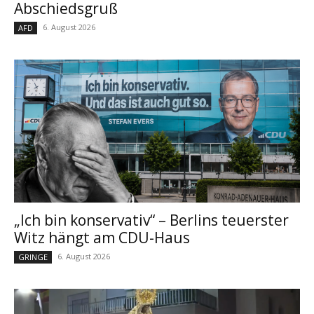
Abschiedsgruß
6. August 2026
AFD
„Ich bin konservativ“ – Berlins teuerster
Witz hängt am CDU-Haus
6. August 2026
GRINGE