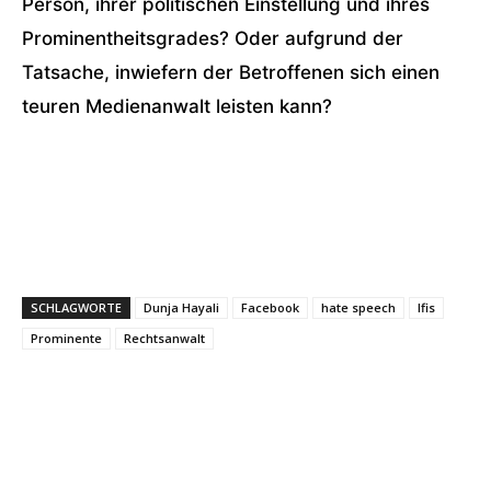
Person, ihrer politischen Einstellung und ihres
Prominentheitsgrades? Oder aufgrund der
Tatsache, inwiefern der Betroffenen sich einen
teuren Medienanwalt leisten kann?
SCHLAGWORTE
Dunja Hayali
Facebook
hate speech
Ifis
Prominente
Rechtsanwalt