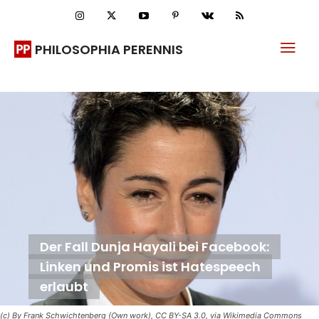
PHILOSOPHIA PERENNIS
Der Fall Dunja Hayali bei Facebook:
Linken und Promis ist Hatespeech
erlaubt
(c) By Frank Schwichtenberg (Own work), CC BY-SA 3.0, via Wikimedia Commons