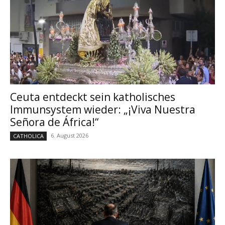
Ceuta entdeckt sein katholisches
Immunsystem wieder: „¡Viva Nuestra
Señora de África!“
6. August 2026
CATHOLICA