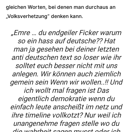
gleichen Worten, bei denen man durchaus an
„Volksverhetzung“ denken kann.
„Emre … du endgeiler Ficker warum
so ein hass auf deutsche?? Hat
man ja gesehen bei deiner letzten
anti deutschen text so loser wie ihr
solltet euch besser nicht mit uns
anlegen. Wir können auch ziemlich
gemein sein Wenn wir wollen..!! Und
ich wollt mal fragen ist Das
eigentlich demokratie wenn du
einfach leute anscheißt im netz und
ihre timeline vollkotzt? Nur weil ich
unangenehme fragen stelle wo du
die wahrheit sagen musst oder ich