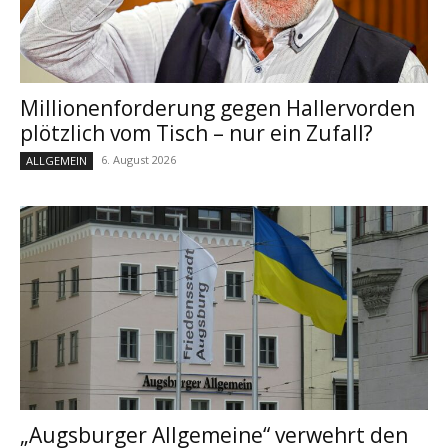
Millionenforderung gegen Hallervorden
plötzlich vom Tisch – nur ein Zufall?
6. August 2026
ALLGEMEIN
„Augsburger Allgemeine“ verwehrt den