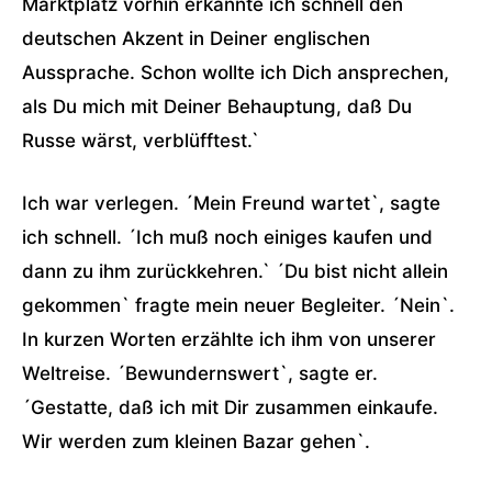
Marktplatz vorhin erkannte ich schnell den
deutschen Akzent in Deiner englischen
Aussprache. Schon wollte ich Dich ansprechen,
als Du mich mit Deiner Behauptung, daß Du
Russe wärst, verblüfftest.`
Ich war verlegen. ´Mein Freund wartet`, sagte
ich schnell. ´Ich muß noch einiges kaufen und
dann zu ihm zurückkehren.` ´Du bist nicht allein
gekommen` fragte mein neuer Begleiter. ´Nein`.
In kurzen Worten erzählte ich ihm von unserer
Weltreise. ´Bewundernswert`, sagte er.
´Gestatte, daß ich mit Dir zusammen einkaufe.
Wir werden zum kleinen Bazar gehen`.