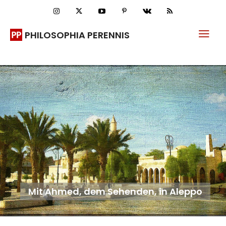
PHILOSOPHIA PERENNIS
Mit Ahmed, dem Sehenden, in Aleppo