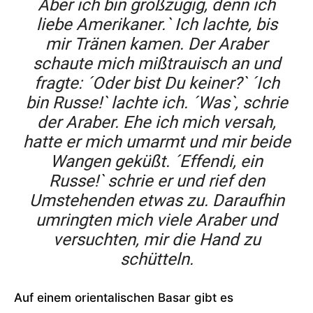
Aber ich bin großzügig, denn ich
liebe Amerikaner.` Ich lachte, bis
mir Tränen kamen. Der Araber
schaute mich mißtrauisch an und
fragte: ´Oder bist Du keiner?` ´Ich
bin Russe!` lachte ich. ´Was`, schrie
der Araber. Ehe ich mich versah,
hatte er mich umarmt und mir beide
Wangen geküßt. ´Effendi, ein
Russe!` schrie er und rief den
Umstehenden etwas zu. Daraufhin
umringten mich viele Araber und
versuchten, mir die Hand zu
schütteln.
Auf einem orientalischen Basar gibt es