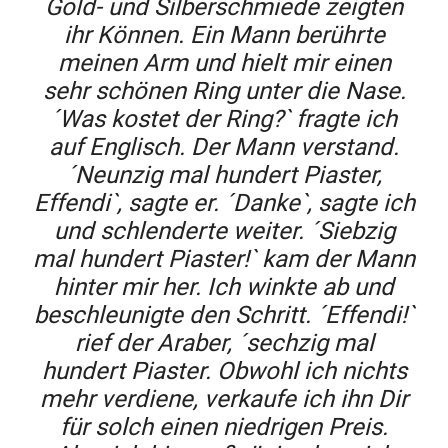
Gold- und Silberschmiede zeigten
ihr Können. Ein Mann berührte
meinen Arm und hielt mir einen
sehr schönen Ring unter die Nase.
´Was kostet der Ring?` fragte ich
auf Englisch. Der Mann verstand.
´Neunzig mal hundert Piaster,
Effendi`, sagte er. ´Danke`, sagte ich
und schlenderte weiter. ´Siebzig
mal hundert Piaster!` kam der Mann
hinter mir her. Ich winkte ab und
beschleunigte den Schritt. ´Effendi!`
rief der Araber, ´sechzig mal
hundert Piaster. Obwohl ich nichts
mehr verdiene, verkaufe ich ihn Dir
für solch einen niedrigen Preis.