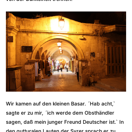
Wir kamen auf den kleinen Basar. ´Hab acht,`
sagte er zu mir, ´ich werde dem Obsthändler
sagen, daß mein junger Freund Deutscher ist.` In
den gutturalen Lauten der Syrer sprach er zu