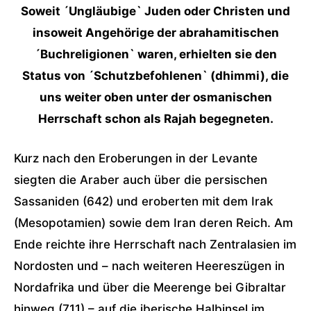
Soweit ´Ungläubige` Juden oder Christen und
insoweit Angehörige der abrahamitischen
´Buchreligionen` waren, erhielten sie den
Status von ´Schutzbefohlenen` (dhimmi), die
uns weiter oben unter der osmanischen
Herrschaft schon als Rajah begegneten.
Kurz nach den Eroberungen in der Levante
siegten die Araber auch über die persischen
Sassaniden (642) und eroberten mit dem Irak
(Mesopotamien) sowie dem Iran deren Reich. Am
Ende reichte ihre Herrschaft nach Zentralasien im
Nordosten und – nach weiteren Heereszügen in
Nordafrika und über die Meerenge bei Gibraltar
hinweg (711) – auf die iberische Halbinsel im