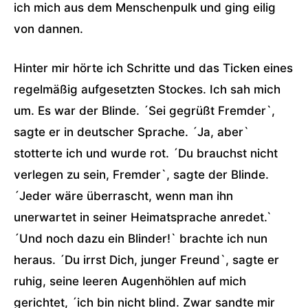
ich mich aus dem Menschenpulk und ging eilig
von dannen.
Hinter mir hörte ich Schritte und das Ticken eines
regelmäßig aufgesetzten Stockes. Ich sah mich
um. Es war der Blinde. ´Sei gegrüßt Fremder`,
sagte er in deutscher Sprache. ´Ja, aber`
stotterte ich und wurde rot. ´Du brauchst nicht
verlegen zu sein, Fremder`, sagte der Blinde.
´Jeder wäre überrascht, wenn man ihn
unerwartet in seiner Heimatsprache anredet.`
´Und noch dazu ein Blinder!` brachte ich nun
heraus. ´Du irrst Dich, junger Freund`, sagte er
ruhig, seine leeren Augenhöhlen auf mich
gerichtet, ´ich bin nicht blind. Zwar sandte mir