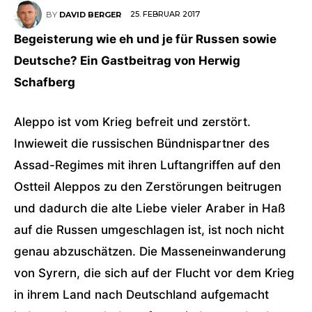
25. FEBRUAR 2017
BY
DAVID BERGER
Begeisterung wie eh und je für Russen sowie
Deutsche? Ein Gastbeitrag von Herwig
Schafberg
Aleppo ist vom Krieg befreit und zerstört.
Inwieweit die russischen Bündnispartner des
Assad-Regimes mit ihren Luftangriffen auf den
Ostteil Aleppos zu den Zerstörungen beitrugen
und dadurch die alte Liebe vieler Araber in Haß
auf die Russen umgeschlagen ist, ist noch nicht
genau abzuschätzen. Die Masseneinwanderung
von Syrern, die sich auf der Flucht vor dem Krieg
in ihrem Land nach Deutschland aufgemacht