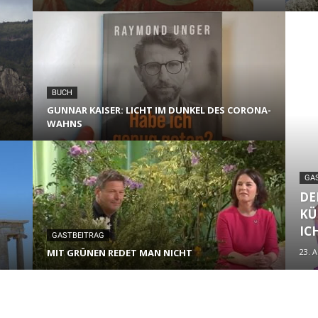
BUCH
GUNNAR KAISER: LICHT IM DUNKEL DES CORONA-
WAHNS
GA
DE
KÜ
IC
GASTBEITRAG
MIT GRÜNEN REDET MAN NICHT
23. A