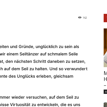
162
iten und Gründe, unglücklich zu sein als
s wir einem Seiltänzer auf schmalem Seile
hat, den nächsten Schritt daneben zu setzen,
ch auf dem Seil zu halten. Und so verwundert
M
ente des Unglücks erleben, gleichsam
H
–
A
 immer wieder versuchen, auf dem Seil zu
isse Virtuosität zu entwickeln, die es uns