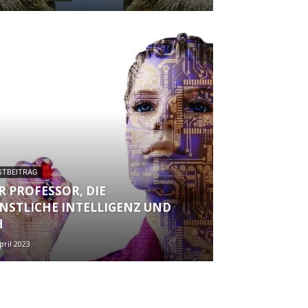
STBEITRAG
R PROFESSOR, DIE
NSTLICHE INTELLIGENZ UND
H
pril 2023