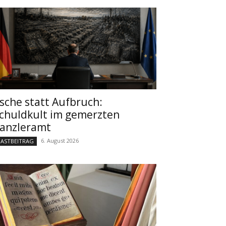
sche statt Aufbruch:
chuldkult im gemerzten
anzleramt
6. August 2026
ASTBEITRAG