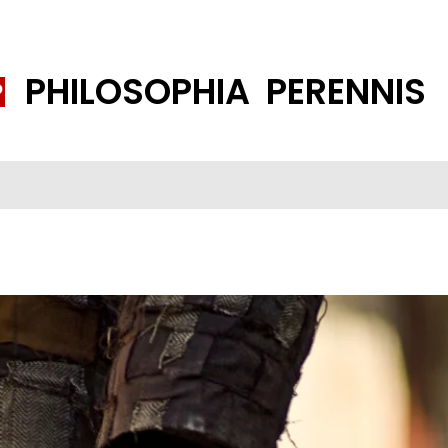
PHILOSOPHIA PERENNIS
FENE GESELLSCHAFT
ISLAMISIERUNG
PP THEMEN
K