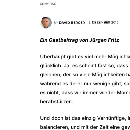
SONY DSC
2. DEZEMBER 2016
BY
DAVID BERGER
Ein Gastbeitrag von Jürgen Fritz
Überhaupt gibt es viel mehr Möglichke
glücklich. Ja, es scheint fast so, das
gleichen, der so viele Möglichkeiten 
während es derer nur wenige gibt, si
es nicht, dass wir immer wieder Mom
herabstürzen.
Und doch ist das einzig Vernünftige,
balancieren, und mit der Zeit eine gew