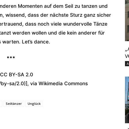
sonderen Momenten auf dem Seil zu tanzen und
n, wissend, dass der nächste Sturz ganz sicher
ertrauend, dass noch viele wundervolle Tänze
tanzt werden wollen und die kein anderer für
 warten. Let’s dance.
„
v
***
A
 [CC BY-SA 2.0
s/by-sa/2.0)], via Wikimedia Commons
Seiltänzer
Unglück