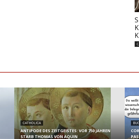
S
K
K
C
CATHOLICA
BU
ANTIPODE DES ZEITGEISTES: VOR 750 JAHREN
COR
STARB THOMAS VON AQUIN
PAS