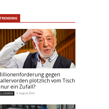
TRENDING
illionenforderung gegen
allervorden plötzlich vom Tisch
 nur ein Zufall?
6. August 2026
LLGEMEIN