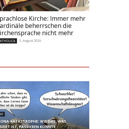
prachlose Kirche: Immer mehr
ardinäle beherrschen die
irchensprache nicht mehr
5. August 2026
ATHOLICA
CH
ONA-KATASTROPHE: WIE DAS, WAS
SIERT IST, PASSIEREN KONNTE