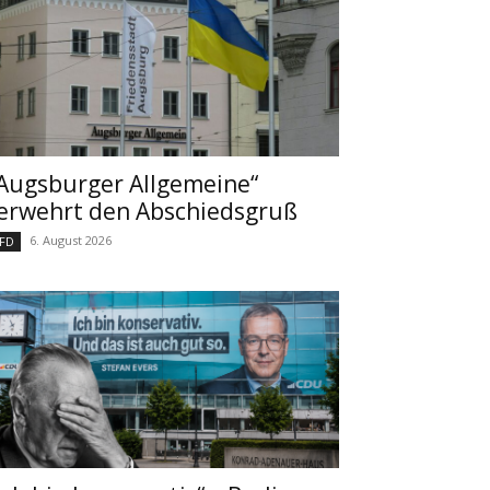
Augsburger Allgemeine“
erwehrt den Abschiedsgruß
6. August 2026
FD