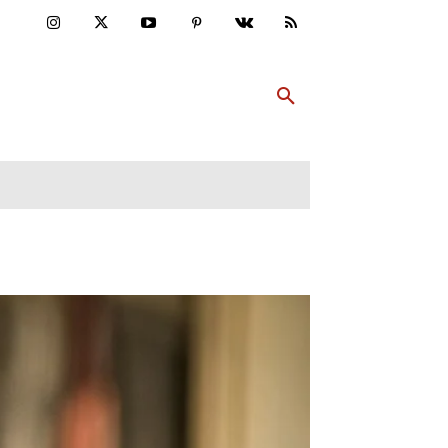
ULTUR
PP ABONNIEREN
MEHR