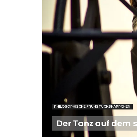
PHILOSOPHISCHE FRÜHSTÜCKSHÄPPCHEN
Der Tanz auf dem 