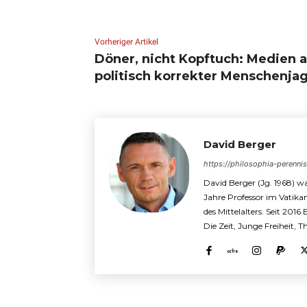
Vorheriger Artikel
Döner, nicht Kopftuch: Medien a
politisch korrekter Menschenja
David Berger
https://philosophia-perenni
David Berger (Jg. 1968) wa
Jahre Professor im Vatika
des Mittelalters. Seit 2016
Die Zeit, Junge Freiheit, 