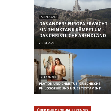
ABENDLAND
DAS ANDERE EUROPA ERWACHT:
EIN THINKTANK KÄMPFT UM
DAS CHRISTLICHE ABENDLAND
26. Juli 2026
ALLGEMEIN
PLATON UND CHRISTUS: GRIECHISCHE
PHILOSOPHIE UND NEUES TESTAMENT
ÜBER PHILOSOPHIA PERENNIS