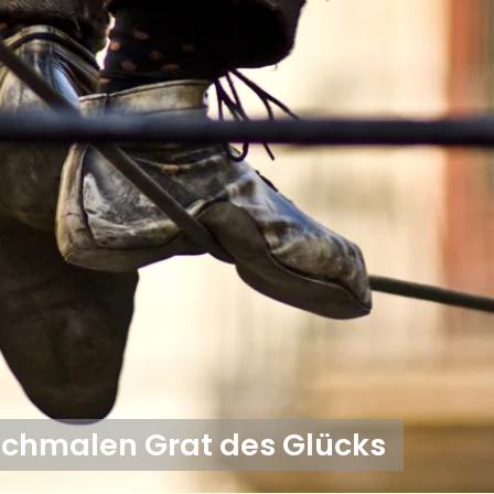
schmalen Grat des Glücks