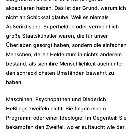
akzeptieren haben. Das ist der Grund, warum ich
nicht an Schicksal glaube. Weil es niemals
Außerirdische, Superhelden oder vermeintlich
große Staatskünstler waren, die für unser
Überleben gesorgt haben, sondern die einfachen
Menschen, deren Heldentum in nichts anderem
bestand, als sich ihre Menschlichkeit auch unter
den schrecklichsten Umständen bewahrt zu
haben.
Maschinen, Psychopathen und Diederich
Heßlings zweifeln nicht. Sie folgen einem
Programm oder einer Ideologie. Im Gegenteil: Sie
bekämpfen den Zweifel, wo er auftaucht wie der