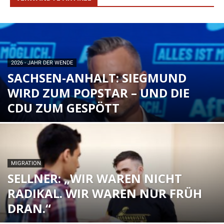
2026 - JAHR DER WENDE
SACHSEN-ANHALT: SIEGMUND
WIRD ZUM POPSTAR – UND DIE
CDU ZUM GESPÖTT
MIGRATION
SELLNER: „WIR WAREN NICHT
RADIKAL. WIR WAREN NUR FRÜH
DRAN.“