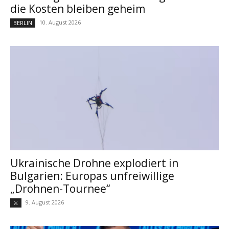
die Kosten bleiben geheim
10. August 2026
BERLIN
Ukrainische Drohne explodiert in
Bulgarien: Europas unfreiwillige
„Drohnen-Tournee“
9. August 2026
⚔