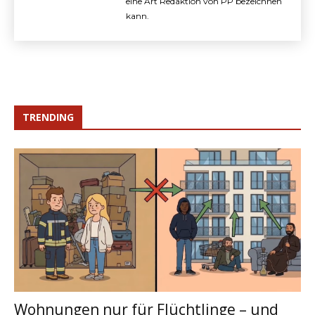
eine Art Redaktion von PP bezeichnen
kann.
TRENDING
Wohnungen nur für Flüchtlinge – und