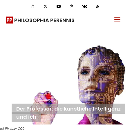
PHILOSOPHIA PERENNIS
Der Professor, die künstliche Intelligenz
und ich
(c) Pixabay CC0