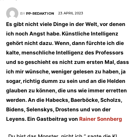
23. APRIL 2023
BY
PP-REDAKTION
Es gibt nicht viele Dinge in der Welt, vor denen
ich noch Angst habe. Künstliche Intelligenz
gehört nicht dazu. Wenn, dann fürchte ich die
kalte, menschliche Intelligenz des Professors
und so geschieht es nicht zum ersten Mal, dass
ich mir wünsche, weniger gelesen zu haben, ja
sogar, richtig dumm zu sein und an die Helden
glauben zu können, die uns wie immer erretten
werden. An die Habecks, Baerböcke, Scholzs,
Bidens, Selenskys, Drostens und von der
Leyens. Ein Gastbeitrag von
Rainer Sonnberg
„Du bist das Monster, nicht ich,“ sagte die KI.