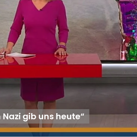
 Nazi gib uns heute“