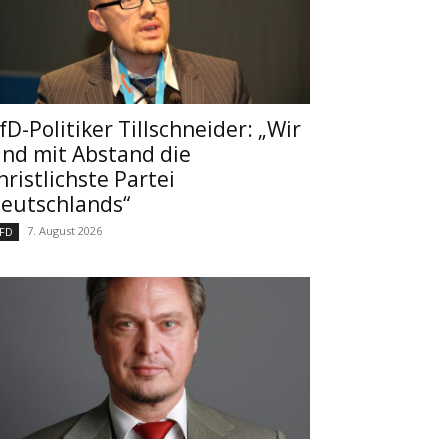
fD-Politiker Tillschneider: „Wir
ind mit Abstand die
hristlichste Partei
eutschlands“
7. August 2026
FD