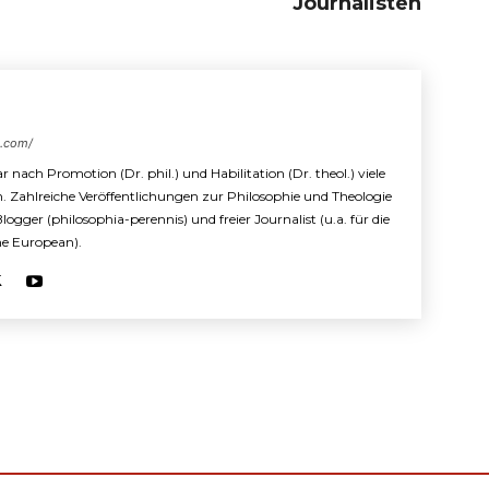
Journalisten
s.com/
r nach Promotion (Dr. phil.) und Habilitation (Dr. theol.) viele
n. Zahlreiche Veröffentlichungen zur Philosophie und Theologie
 Blogger (philosophia-perennis) und freier Journalist (u.a. für die
The European).