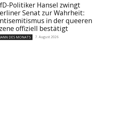
fD-Politiker Hansel zwingt
erliner Senat zur Wahrheit:
ntisemitismus in der queeren
zene offiziell bestätigt
7. August 2026
ANN DES MONATS