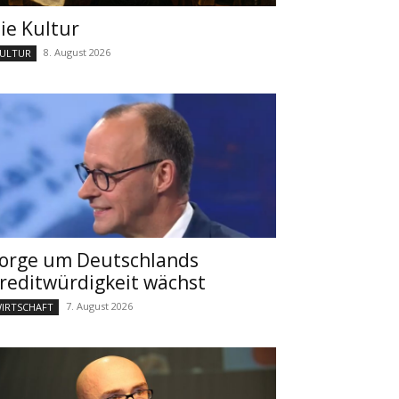
ie Kultur
8. August 2026
ULTUR
orge um Deutschlands
reditwürdigkeit wächst
7. August 2026
IRTSCHAFT