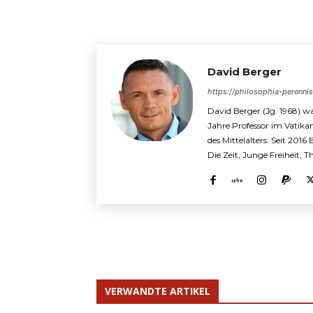
David Berger
https://philosophia-perenni
David Berger (Jg. 1968) wa
Jahre Professor im Vatika
des Mittelalters. Seit 2016
Die Zeit, Junge Freiheit, 
VERWANDTE ARTIKEL