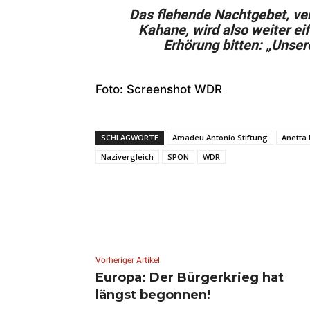
Das flehende Nachtgebet, ve
Kahane, wird also weiter e
Erhörung bitten: „Unser
Foto: Screenshot WDR
SCHLAGWORTE
Amadeu Antonio Stiftung
Anetta
Nazivergleich
SPON
WDR
Vorheriger Artikel
Europa: Der Bürgerkrieg hat
längst begonnen!