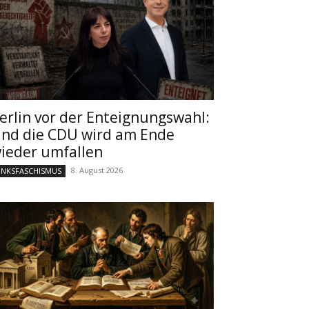
erlin vor der Enteignungswahl:
nd die CDU wird am Ende
ieder umfallen
8. August 2026
INKSFASCHISMUS