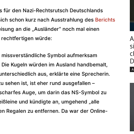
 für den Nazi-Rechtsrutsch Deutschlands
 sich schon kurz nach Ausstrahlung des
Berichts
isung an die „Ausländer“ noch mal einen
A
rechtfertigen würde:
s
c
 missverständliche Symbol aufmerksam
D
“. Die Kugeln würden im Ausland handbemalt,
A
terschiedlich aus, erklärte eine Sprecherin.
 sehen ist, ist eher rund ausgefallen –
s scharfes Auge, um darin das NS-Symbol zu
eißleine und kündigte an, umgehend „alle
n Regalen zu entfernen. Da war der Online-