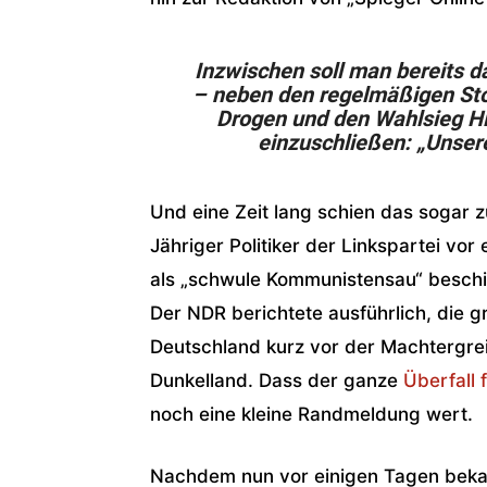
Inzwischen soll man bereits 
– neben den regelmäßigen Sto
Drogen und den Wahlsieg Hil
einzuschließen: „Unsere
Und eine Zeit lang schien das sogar 
Jähriger Politiker der Linkspartei vo
als „schwule Kommunistensau“ beschi
Der NDR berichtete ausführlich, die g
Deutschland kurz vor der Machtergrei
Dunkelland. Dass der ganze
Überfall 
noch eine kleine Randmeldung wert.
Nachdem nun vor einigen Tagen beka