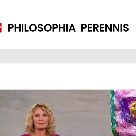
PHILOSOPHIA PERENNIS
FENE GESELLSCHAFT
ISLAMISIERUNG
PP THEMEN
K