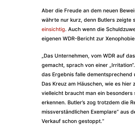
Aber die Freude an dem neuen Beweis
währte nur kurz, denn Butlers zeigte
einsichtig
. Auch wenn die Schuldzuwe
eigenen WDR-Bericht zur Xenophobie 
„Das Unternehmen, vom WDR auf das
gemacht, sprach von einer „Irritation
das Ergebnis falle dementsprechend un
Das Kreuz am Häuschen, wie es hier zu
vielleicht braucht man ein besonder
erkennen. Butler’s zog trotzdem die R
missverständlichen Exemplare“ aus de
Verkauf schon gestoppt.“