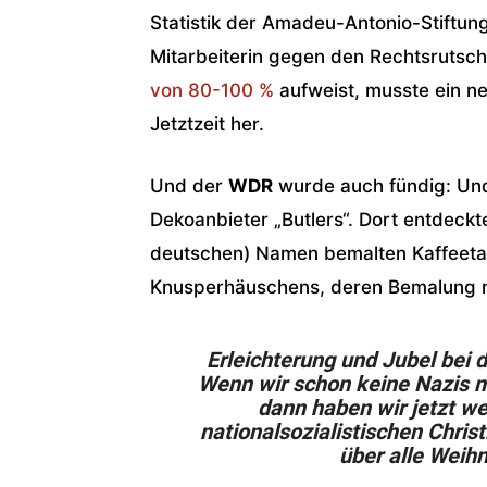
Statistik der Amadeu-Antonio-Stiftung
Mitarbeiterin gegen den Rechtsrutsch
von 80-100 %
aufweist, musste ein n
Jetztzeit her.
Und der
WDR
wurde auch fündig: Und
Dekoanbieter „Butlers“. Dort entdeckt
deutschen) Namen bemalten Kaffeetas
Knusperhäuschens, deren Bemalung mit
Erleichterung und Jubel bei
Wenn wir schon keine Nazis mi
dann haben wir jetzt w
nationalsozialistischen Chris
über alle Weih