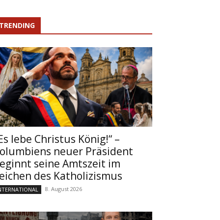
TRENDING
Es lebe Christus König!“ –
olumbiens neuer Präsident
eginnt seine Amtszeit im
eichen des Katholizismus
8. August 2026
NTERNATIONAL