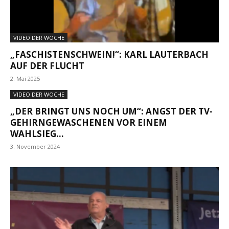
VIDEO DER WOCHE
„FASCHISTENSCHWEIN!“: KARL LAUTERBACH
AUF DER FLUCHT
2. Mai 2025
VIDEO DER WOCHE
„DER BRINGT UNS NOCH UM“: ANGST DER TV-
GEHIRNGEWASCHENEN VOR EINEM
WAHLSIEG...
3. November 2024