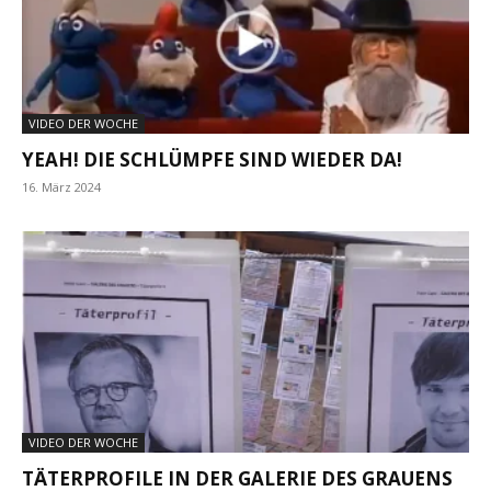
VIDEO DER WOCHE
YEAH! DIE SCHLÜMPFE SIND WIEDER DA!
16. März 2024
VIDEO DER WOCHE
TÄTERPROFILE IN DER GALERIE DES GRAUENS