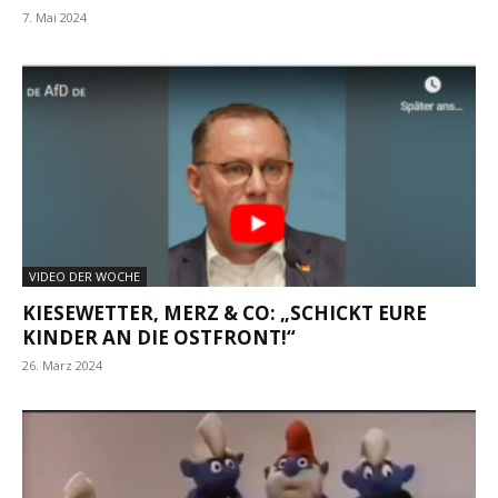
7. Mai 2024
VIDEO DER WOCHE
KIESEWETTER, MERZ & CO: „SCHICKT EURE
KINDER AN DIE OSTFRONT!“
26. März 2024