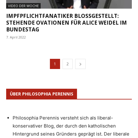
VIDEO DER WOCHE
IMPFPFLICHTFANATIKER BLOSSGESTELLT: S
TEHENDE OVATIONEN FÜR ALICE WEIDEL IM B
UNDESTAG
7. April 2022
1
2
ÜBER PHILOSOPHIA PERENNIS
Philosophia Perennis versteht sich als liberal-
konservativer Blog, der durch den katholischen
Hintergrund seines Gründers geprägt ist. Der liberale