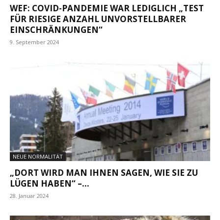
WEF: COVID-PANDEMIE WAR LEDIGLICH „TEST
FÜR RIESIGE ANZAHL UNVORSTELLBARER
EINSCHRÄNKUNGEN“
9. September 2024
NEUE NORMALITÄT
„DORT WIRD MAN IHNEN SAGEN, WIE SIE ZU
LÜGEN HABEN“ –...
28. Januar 2024