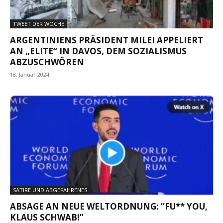
TWEET DER WOCHE
ARGENTINIENS PRÄSIDENT MILEI APPELIERT
AN „ELITE“ IN DAVOS, DEM SOZIALISMUS
ABZUSCHWÖREN
18. Januar 2024
SATIRE UND ABGEFAHRENES
ABSAGE AN NEUE WELTORDNUNG: “FU** YOU,
KLAUS SCHWAB!”