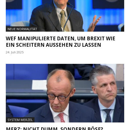
NEUE NORMALITÄT
WEF MANIPULIERTE DATEN, UM BREXIT WIE
EIN SCHEITERN AUSSEHEN ZU LASSEN
24. Juli 2025
SYSTEM MERZEL
MERZ: NICHT DUMM, SONDERN BÖSE?