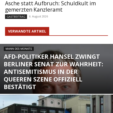
Asche statt Aufbruch: Schuldkult im
gemerzten Kanzleramt
6. August 2026
GASTBEITRAG
VERWANDTE ARTIKEL
MANN DES MONATS
AFD-POLITIKER HANSEL ZWINGT
BERLINER SENAT ZUR WAHRHEIT:
ANTISEMITISMUS IN DER
QUEEREN SZENE OFFIZIELL
BESTÄTIGT