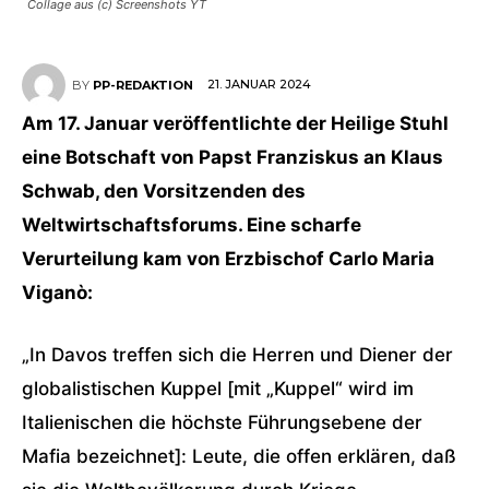
Collage aus (c) Screenshots YT
21. JANUAR 2024
BY
PP-REDAKTION
Am 17. Januar veröffentlichte der Heilige Stuhl
eine Botschaft von Papst Franziskus an Klaus
Schwab, den Vorsitzenden des
Weltwirtschaftsforums. Eine scharfe
Verurteilung kam von Erzbischof Carlo Maria
Viganò:
„In Davos treffen sich die Herren und Diener der
globalistischen Kuppel [mit „Kuppel“ wird im
Italienischen die höchste Führungsebene der
Mafia bezeichnet]: Leute, die offen erklären, daß