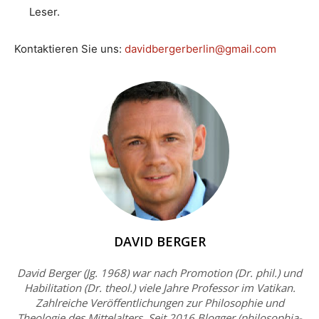
Leser.
Kontaktieren Sie uns:
davidbergerberlin@gmail.com
DAVID BERGER
David Berger (Jg. 1968) war nach Promotion (Dr. phil.) und
Habilitation (Dr. theol.) viele Jahre Professor im Vatikan.
Zahlreiche Veröffentlichungen zur Philosophie und
Theologie des Mittelalters. Seit 2016 Blogger (philosophia-