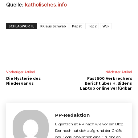
Quelle:
katholisches.info
SCHLAGWORTE
KKlaus Schwab
Papst
Top2
WEF
Vorheriger Artikel
Nächster Artikel
Die Hysterie des
Fast 500 Verbrechen:
Niedergangs
Bericht über H. Bidens
Laptop online verfügbar
PP-Redaktion
Eigentlich ist PP nach wie vor ein Blog.
Dennoch hat sich aufgrund der Größe
des Blogs inzwischen eine Gruppe an