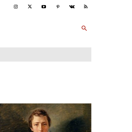
ULTUR
PP ABONNIEREN
MEHR