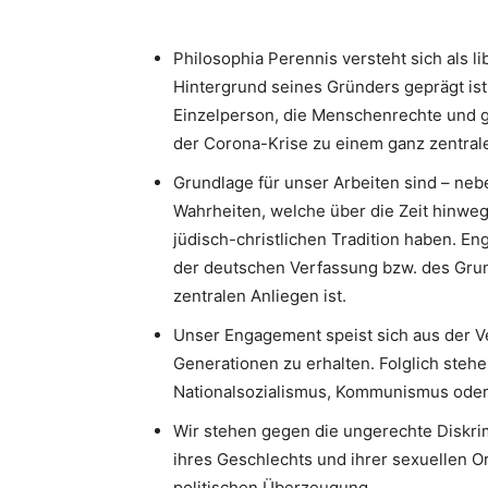
Philosophia Perennis versteht sich als l
Hintergrund seines Gründers geprägt ist.
Einzelperson, die Menschenrechte und g
der Corona-Krise zu einem ganz zentrale
Grundlage für unser Arbeiten sind – neb
Wahrheiten, welche über die Zeit hinweg
jüdisch-christlichen Tradition haben. 
der deutschen Verfassung bzw. des Gru
zentralen Anliegen ist.
Unser Engagement speist sich aus der V
Generationen zu erhalten. Folglich stehe
Nationalsozialismus, Kommunismus oder I
Wir stehen gegen die ungerechte Diskri
ihres Geschlechts und ihrer sexuellen Or
politischen Überzeugung.