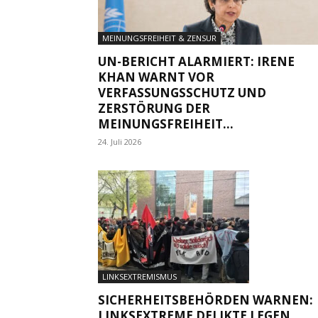
MEINUNGSFREIHEIT & ZENSUR
UN-BERICHT ALARMIERT: IRENE
KHAN WARNT VOR
VERFASSUNGSSCHUTZ UND
ZERSTÖRUNG DER
MEINUNGSFREIHEIT...
24. Juli 2026
LINKSEXTREMISMUS
SICHERHEITSBEHÖRDEN WARNEN:
LINKSEXTREME DELIKTE LEGEN