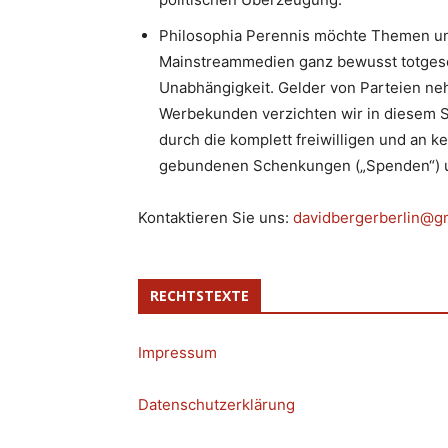
Philosophia Perennis möchte Themen un
Mainstreammedien ganz bewusst totgesc
Unabhängigkeit. Gelder von Parteien neh
Werbekunden verzichten wir in diesem S
durch die komplett freiwilligen und an k
gebundenen Schenkungen („Spenden“) u
Kontaktieren Sie uns:
davidbergerberlin@g
RECHTSTEXTE
Impressum
Datenschutzerklärung