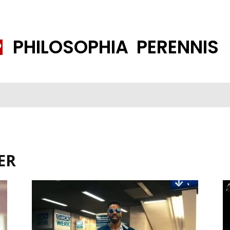
PHILOSOPHIA PERENNIS
FENE GESELLSCHAFT
ISLAMISIERUNG
PP THEMEN
K
ER