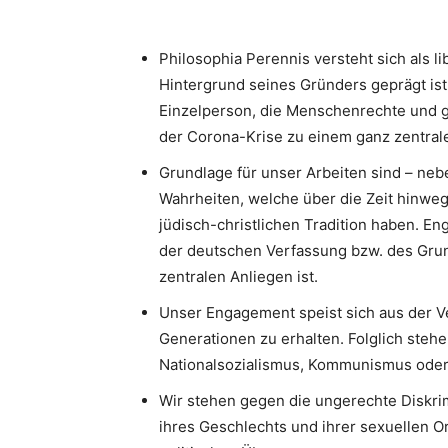
Philosophia Perennis versteht sich als l
Hintergrund seines Gründers geprägt ist.
Einzelperson, die Menschenrechte und g
der Corona-Krise zu einem ganz zentrale
Grundlage für unser Arbeiten sind – neb
Wahrheiten, welche über die Zeit hinweg
jüdisch-christlichen Tradition haben. 
der deutschen Verfassung bzw. des Gru
zentralen Anliegen ist.
Unser Engagement speist sich aus der V
Generationen zu erhalten. Folglich stehe
Nationalsozialismus, Kommunismus oder I
Wir stehen gegen die ungerechte Diskri
ihres Geschlechts und ihrer sexuellen Or