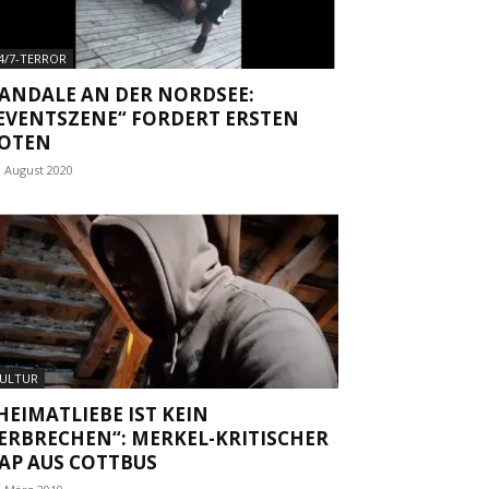
4/7-TERROR
ANDALE AN DER NORDSEE:
EVENTSZENE“ FORDERT ERSTEN
OTEN
. August 2020
ULTUR
HEIMATLIEBE IST KEIN
ERBRECHEN“: MERKEL-KRITISCHER
AP AUS COTTBUS