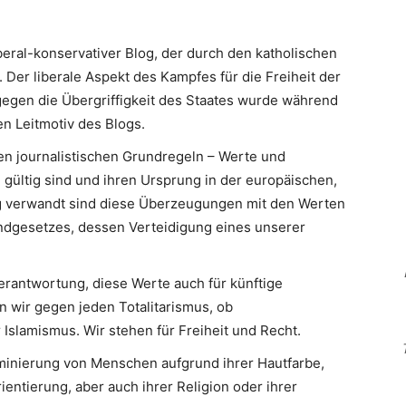
iberal-konservativer Blog, der durch den katholischen
 Der liberale Aspekt des Kampfes für die Freiheit der
egen die Übergriffigkeit des Staates wurde während
n Leitmotiv des Blogs.
en journalistischen Grundregeln – Werte und
 gültig sind und ihren Ursprung in der europäischen,
Eng verwandt sind diese Überzeugungen mit den Werten
ndgesetzes, dessen Verteidigung eines unserer
erantwortung, diese Werte auch für künftige
n wir gegen jeden Totalitarismus, ob
slamismus. Wir stehen für Freiheit und Recht.
minierung von Menschen aufgrund ihrer Hautfarbe,
ientierung, aber auch ihrer Religion oder ihrer