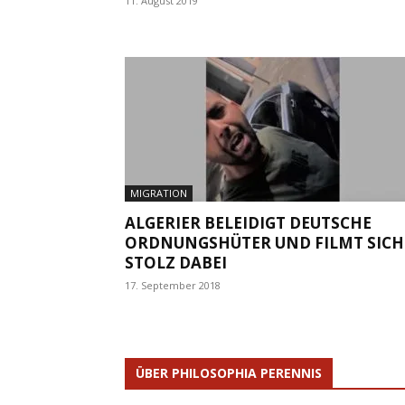
11. August 2019
MIGRATION
ALGERIER BELEIDIGT DEUTSCHE
ORDNUNGSHÜTER UND FILMT SICH
STOLZ DABEI
17. September 2018
ÜBER PHILOSOPHIA PERENNIS