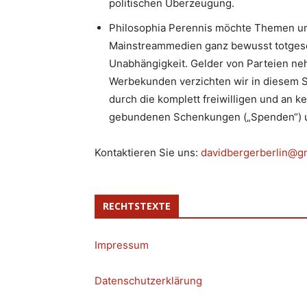
politischen Überzeugung.
Philosophia Perennis möchte Themen un
Mainstreammedien ganz bewusst totgesc
Unabhängigkeit. Gelder von Parteien neh
Werbekunden verzichten wir in diesem S
durch die komplett freiwilligen und an k
gebundenen Schenkungen („Spenden“) u
Kontaktieren Sie uns:
davidbergerberlin@g
RECHTSTEXTE
Impressum
Datenschutzerklärung