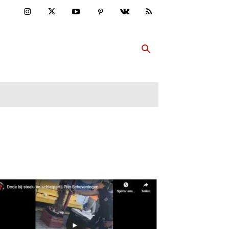
ULTUR
PP ABONNIEREN
MEHR