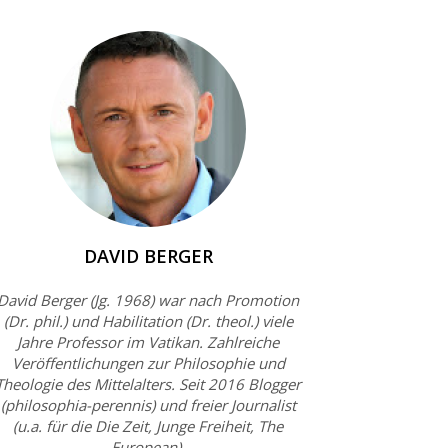
DAVID BERGER
David Berger (Jg. 1968) war nach Promotion
(Dr. phil.) und Habilitation (Dr. theol.) viele
Jahre Professor im Vatikan. Zahlreiche
Veröffentlichungen zur Philosophie und
Theologie des Mittelalters. Seit 2016 Blogger
(philosophia-perennis) und freier Journalist
(u.a. für die Die Zeit, Junge Freiheit, The
European).