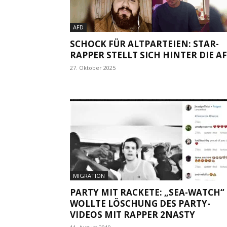
AFD
SCHOCK FÜR ALTPARTEIEN: STAR-
RAPPER STELLT SICH HINTER DIE A
27. Oktober 2025
MIGRATION
PARTY MIT RACKETE: „SEA-WATCH“
WOLLTE LÖSCHUNG DES PARTY-
VIDEOS MIT RAPPER 2NASTY