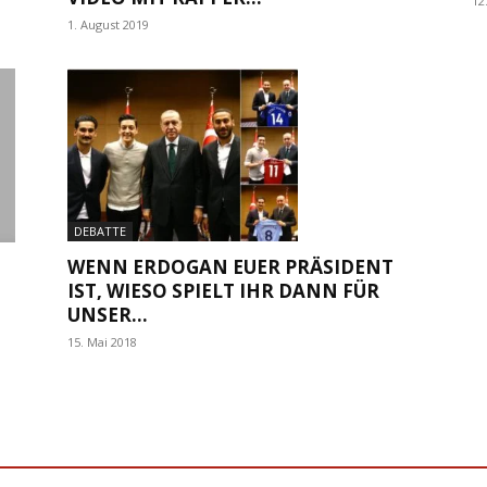
12
1. August 2019
DEBATTE
WENN ERDOGAN EUER PRÄSIDENT
IST, WIESO SPIELT IHR DANN FÜR
UNSER...
15. Mai 2018