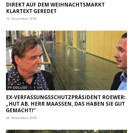
DIREKT AUF DEM WEIHNACHTSMARKT
KLARTEXT GEREDET
19. Dezember 2018
PP EXKLUSIV
EX-VERFASSUNGSSCHUTZPRÄSIDENT ROEWER:
„HUT AB, HERR MAASSEN, DAS HABEN SIE GUT G
EMACHT!“
28. November 2018