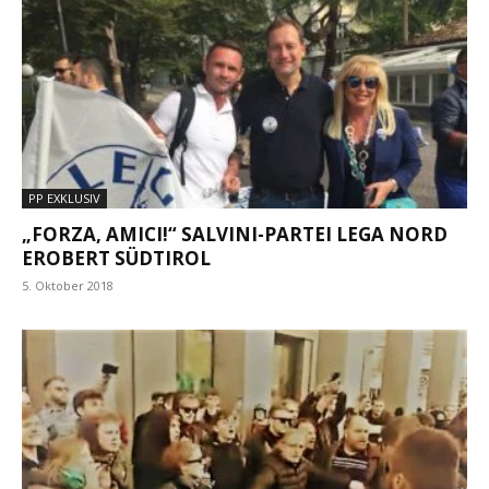
PP EXKLUSIV
„FORZA, AMICI!“ SALVINI-PARTEI LEGA NORD
EROBERT SÜDTIROL
5. Oktober 2018