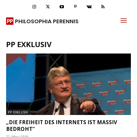
PHILOSOPHIA PERENNIS
PP EXKLUSIV
PP EXKLUSIV
„DIE FREIHEIT DES INTERNETS IST MASSIV
BEDROHT“
22. März 2019