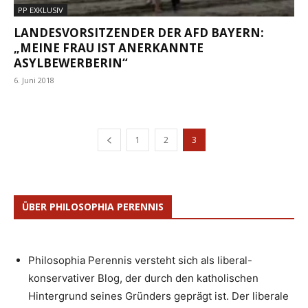
PP EXKLUSIV
LANDESVORSITZENDER DER AFD BAYERN:
„MEINE FRAU IST ANERKANNTE
ASYLBEWERBERIN“
6. Juni 2018
1
2
3
ÜBER PHILOSOPHIA PERENNIS
Philosophia Perennis versteht sich als liberal-
konservativer Blog, der durch den katholischen
Hintergrund seines Gründers geprägt ist. Der liberale