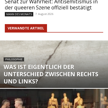
Senat zur Wahrheit: Antisemitismus in
der queeren Szene offiziell bestätigt
7. August 2026
MANN DES MONATS
VERWANDTE ARTIKEL
PHILOSOPHIE
WAS IST EIGENTLICH DER
UNTERSCHIED ZWISCHEN RECHTS
UND LINKS?