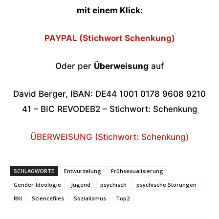
mit einem Klick:
PAYPAL (Stichwort Schenkung)
Oder per
Überweisung
auf
David Berger, IBAN: DE44 1001 0178 9608 9210
41 – BIC REVODEB2 – Stichwort: Schenkung
ÜBERWEISUNG (Stichwort: Schenkung)
SCHLAGWORTE
Entwurzelung
Frühsexualisierung
Gender-Ideologie
Jugend
psychisch
psychische Störungen
RKI
Sciencefiles
Sozialismus
Top2