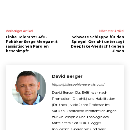
Vorheriger Artikel
Nächster Artikel
Linke Toleranz? AfD-
Schwere Schlappe für den
Politiker Serge Menga mit
Spiegel: Gericht untersagt
rassistischen Parolen
Deepfake-Verdacht gegen
beschimpft
Ulmen
David Berger
https://philosophia-perennis.com/
David Berger (Jg. 1968) war nach
Promotion (Dr. phil.) und Habilitation
(Dr. theol.) viele Jahre Professor im
Vatikan. Zahlreiche Veröffentlichungen
zur Philosophie und Theologie des
Mittelalters. Seit 2016 Blogger
(philosophia-perennis) und freier