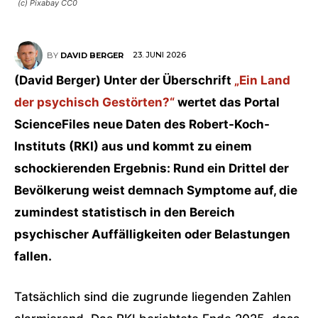
(c) Pixabay CC0
23. JUNI 2026
BY
DAVID BERGER
(David Berger) Unter der Überschrift
„Ein Land
der psychisch Gestörten?“
wertet das Portal
ScienceFiles neue Daten des Robert-Koch-
Instituts (RKI) aus und kommt zu einem
schockierenden Ergebnis: Rund ein Drittel der
Bevölkerung weist demnach Symptome auf, die
zumindest statistisch in den Bereich
psychischer Auffälligkeiten oder Belastungen
fallen.
Tatsächlich sind die zugrunde liegenden Zahlen