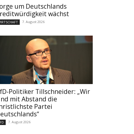
orge um Deutschlands
reditwürdigkeit wächst
7. August 2026
IRTSCHAFT
fD-Politiker Tillschneider: „Wir
ind mit Abstand die
hristlichste Partei
eutschlands“
7. August 2026
FD