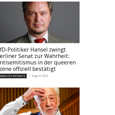
fD-Politiker Hansel zwingt
erliner Senat zur Wahrheit:
ntisemitismus in der queeren
zene offiziell bestätigt
7. August 2026
ANN DES MONATS