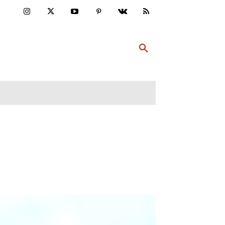
ULTUR
PP ABONNIEREN
MEHR