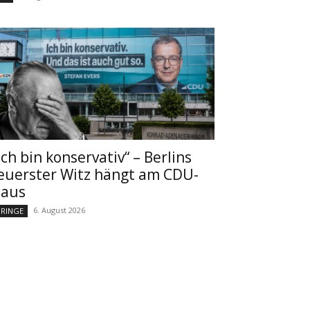
Ich bin konservativ“ – Berlins
euerster Witz hängt am CDU-
aus
6. August 2026
RINGE