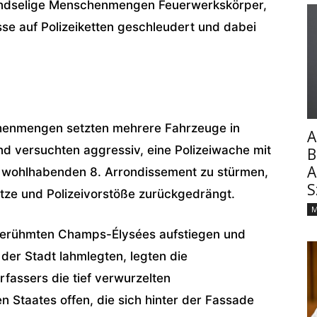
dselige Menschenmengen Feuerwerkskörper,
se auf Polizeiketten geschleudert und dabei
chenmengen setzten mehrere Fahrzeuge in
A
nd versuchten aggressiv, eine Polizeiwache mit
B
A
 wohlhabenden 8. Arrondissement zu stürmen,
S
ze und Polizeivorstöße zurückgedrängt.
M
rühmten Champs-Élysées aufstiegen und
der Stadt lahmlegten, legten die
fassers die tief verwurzelten
 Staates offen, die sich hinter der Fassade