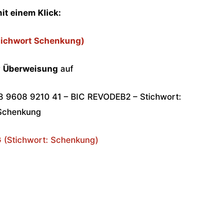
mit einem Klick:
ichwort Schenkung)
r
Überweisung
auf
8 9608 9210 41 – BIC REVODEB2 – Stichwort:
Schenkung
Stichwort: Schenkung)