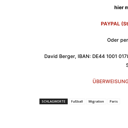
hier 
PAYPAL (St
Oder pe
David Berger, IBAN: DE44 1001 017
ÜBERWEISUNG (
SCHLAGWORTE
Fußball
Migration
Paris