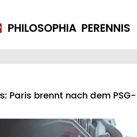
PHILOSOPHIA PERENNIS
FENE GESELLSCHAFT
ISLAMISIERUNG
PP THEMEN
K
s: Paris brennt nach dem PSG-