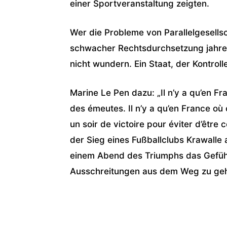
einer Sportveranstaltung zeigten.
Wer die Probleme von Parallelgesells
schwacher Rechtsdurchsetzung jahrelan
nicht wundern. Ein Staat, der Kontroll
Marine Le Pen dazu: „Il n’y a qu’en Fr
des émeutes. Il n’y a qu’en France où
un soir de victoire pour éviter d’être 
der Sieg eines Fußballclubs Krawalle
einem Abend des Triumphs das Gefühl
Ausschreitungen aus dem Weg zu geh