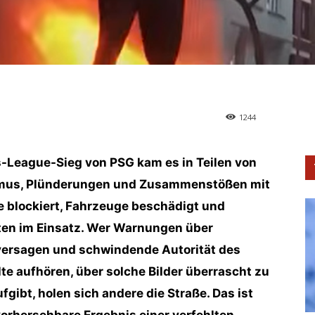
1244
-League-Sieg von PSG kam es in Teilen von
smus, Plünderungen und Zusammenstößen mit
se blockiert, Fahrzeuge beschädigt und
ten im Einsatz. Wer Warnungen über
sversagen und schwindende Autorität des
lte aufhören, über solche Bilder überrascht zu
ufgibt, holen sich andere die Straße. Das ist
vorhersehbare Ergebnis einer verfehlten