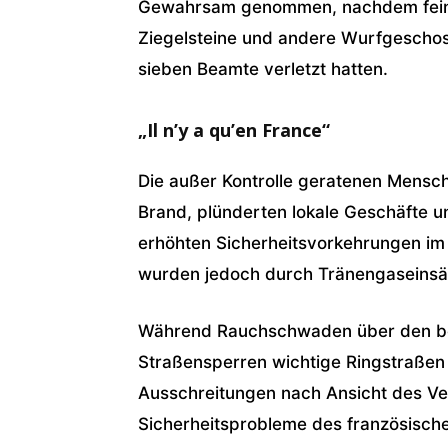
Gewahrsam genommen, nachdem fein
Ziegelsteine und andere Wurfgeschos
sieben Beamte verletzt hatten.
„Il n’y a qu’en France“
Die außer Kontrolle geratenen Mens
Brand, plünderten lokale Geschäfte u
erhöhten Sicherheitsvorkehrungen im
wurden jedoch durch Tränengaseinsät
Während Rauchschwaden über den be
Straßensperren wichtige Ringstraßen 
Ausschreitungen nach Ansicht des Ver
Sicherheitsprobleme des französischen