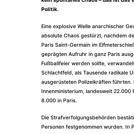
Politik.
Eine explosive Welle anarchischer Gew
absolute Chaos gestürzt, nachdem d
Paris Saint-Germain im Elfmeterschi
geprägten Aufruhr in ganz Paris ausge
Fußballfeier werden sollte, verwandelt
Schlachtfeld, als Tausende radikale 
ausgerüsteten Polizeikräften führten.
Innenministerium, landesweit 22.000 P
8.000 in Paris.
Die Strafverfolgungsbehörden bestäti
Personen festgenommen wurden. In Pa