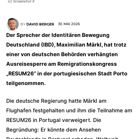
(c) Screenshot X
30. MAI 2026
BY
DAVID BERGER
Der Sprecher der Identitären Bewegung
Deutschland (IBD), Maximilian Märkl, hat trotz
einer von deutschen Behörden verhängten
Ausreisesperre am Remigrationskongress
„RESUM26“ in der portugiesischen Stadt Porto
teilgenommen.
Die deutsche Regierung hatte Märkl
am
Flughafen festgehalten und ihm die Teilnahme am
RESUM26
in Portugal verweigert. Die
Begründung: Er könnte dem Ansehen