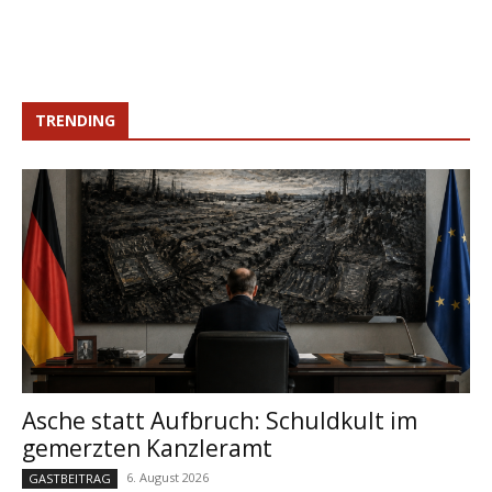
TRENDING
Asche statt Aufbruch: Schuldkult im
gemerzten Kanzleramt
6. August 2026
GASTBEITRAG