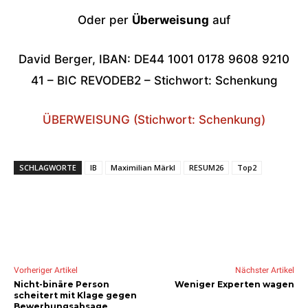
Oder per
Überweisung
auf
David Berger, IBAN: DE44 1001 0178 9608 9210
41 – BIC REVODEB2 – Stichwort: Schenkung
ÜBERWEISUNG (Stichwort: Schenkung)
SCHLAGWORTE
IB
Maximilian Märkl
RESUM26
Top2
Vorheriger Artikel
Nächster Artikel
Nicht-binäre Person
Weniger Experten wagen
scheitert mit Klage gegen
Bewerbungsabsage