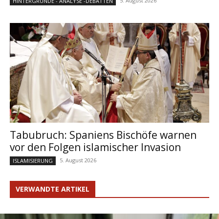
5. August 2026
HINTERGRÜNDE - ANALYSE -DEBATTEN
Tabubruch: Spaniens Bischöfe warnen
vor den Folgen islamischer Invasion
5. August 2026
ISLAMISIERUNG
VERWANDTE ARTIKEL