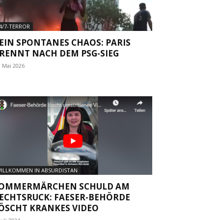
4/7-TERROR
EIN SPONTANES CHAOS: PARIS
RENNT NACH DEM PSG-SIEG
. Mai 2026
ILLKOMMEN IN ABSURDISTAN
OMMERMÄRCHEN SCHULD AM
ECHTSRUCK: FAESER-BEHÖRDE
ÖSCHT KRANKES VIDEO