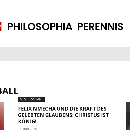
PHILOSOPHIA PERENNIS
FENE GESELLSCHAFT
ISLAMISIERUNG
PP THEMEN
K
ALL
GESELLSCHAFT
FELIX NMECHA UND DIE KRAFT DES
GELEBTEN GLAUBENS: CHRISTUS IST
KÖNIG!
15. Juni 2026