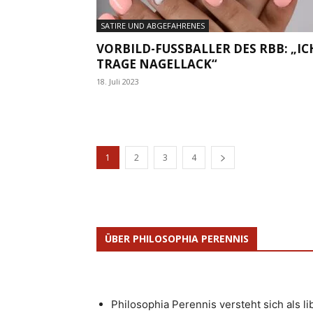
SATIRE UND ABGEFAHRENES
VORBILD-FUSSBALLER DES RBB: „ICH 
RAGE NAGELLACK“
18. Juli 2023
1
2
3
4
ÜBER PHILOSOPHIA PERENNIS
Philosophia Perennis versteht sich als l