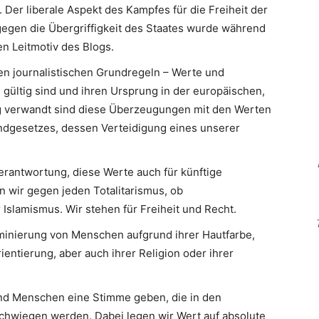
 Der liberale Aspekt des Kampfes für die Freiheit der
egen die Übergriffigkeit des Staates wurde während
n Leitmotiv des Blogs.
en journalistischen Grundregeln – Werte und
 gültig sind und ihren Ursprung in der europäischen,
Eng verwandt sind diese Überzeugungen mit den Werten
ndgesetzes, dessen Verteidigung eines unserer
erantwortung, diese Werte auch für künftige
n wir gegen jeden Totalitarismus, ob
slamismus. Wir stehen für Freiheit und Recht.
minierung von Menschen aufgrund ihrer Hautfarbe,
ientierung, aber auch ihrer Religion oder ihrer
d Menschen eine Stimme geben, die in den
hwiegen werden. Dabei legen wir Wert auf absolute