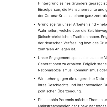
Hintergrund seines Gründers geprägt ist.
Einzelperson, die Menschenrechte und g
der Corona-Krise zu einem ganz zentrale
Grundlage für unser Arbeiten sind – neb
Wahrheiten, welche über die Zeit hinweg
jüdisch-christlichen Tradition haben. 
der deutschen Verfassung bzw. des Gru
zentralen Anliegen ist.
Unser Engagement speist sich aus der V
Generationen zu erhalten. Folglich stehe
Nationalsozialismus, Kommunismus oder I
Wir stehen gegen die ungerechte Diskri
ihres Geschlechts und ihrer sexuellen Or
politischen Überzeugung.
Philosophia Perennis möchte Themen un
Mainstreammedien ganz bewusst totgesc