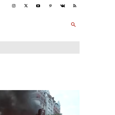
ULTUR
PP ABONNIEREN
MEHR