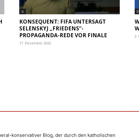
⚔
D
T
KONSEQUENT: FIFA UNTERSAGT
W
SELENSKYJ „FRIEDENS“-
A
PROPAGANDA-REDE VOR FINALE
2.
17. Dezember 2022
iberal-konservativer Blog, der durch den katholischen