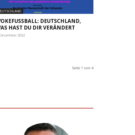
EUTSCHLAND
OKEFUSSBALL: DEUTSCHLAND, W
S HAST DU DIR VERÄNDERT
 Dezember 2022
Seite 1 von 4