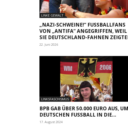
LINKE GEWALT
„NAZI-SCHWEINE!“ FUSSBALLFANS V
ON „ANTIFA“ ANGEGRIFFEN, WEIL S
IE DEUTSCHLAND-FAHNEN ZEIGTEN
22. Juni 2026
LINKSFASCHISMUS
BPB GAB ÜBER 50.000 EURO AUS, U
DEUTSCHEN FUSSBALL IN DIE...
17. August 2024