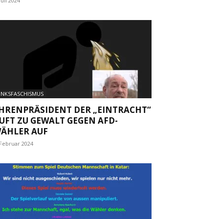
Juli 2024
INKSFASCHISMUS
HRENPRÄSIDENT DER „EINTRACHT“
UFT ZU GEWALT GEGEN AFD-
ÄHLER AUF
 Februar 2024