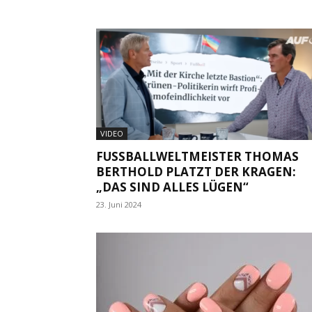
VIDEO
FUSSBALLWELTMEISTER THOMAS B
ERTHOLD PLATZT DER KRAGEN: „
DAS SIND ALLES LÜGEN“
23. Juni 2024