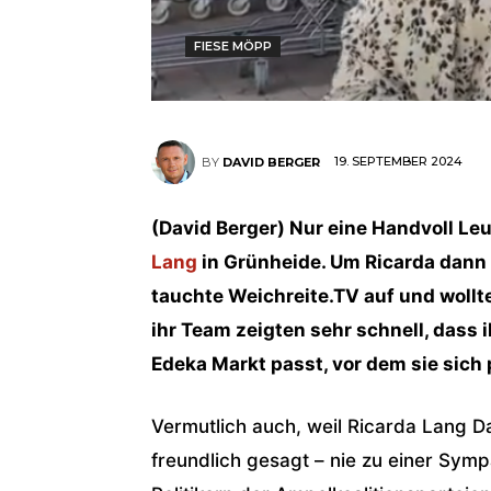
FIESE MÖPP
19. SEPTEMBER 2024
BY
DAVID BERGER
(David Berger) Nur eine Handvoll Le
Lang
in Grünheide. Um Ricarda dann 
tauchte Weichreite.TV auf und wollt
ihr Team zeigten sehr schnell, dass 
Edeka Markt passt, vor dem sie sich 
Vermutlich auch, weil Ricarda Lang Dau
freundlich gesagt – nie zu einer Symp