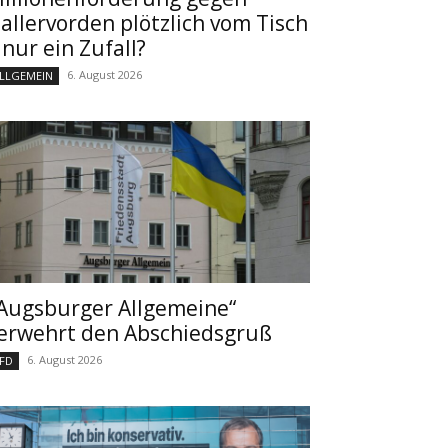
allervorden plötzlich vom Tisch
 nur ein Zufall?
6. August 2026
LLGEMEIN
Augsburger Allgemeine“
erwehrt den Abschiedsgruß
6. August 2026
FD