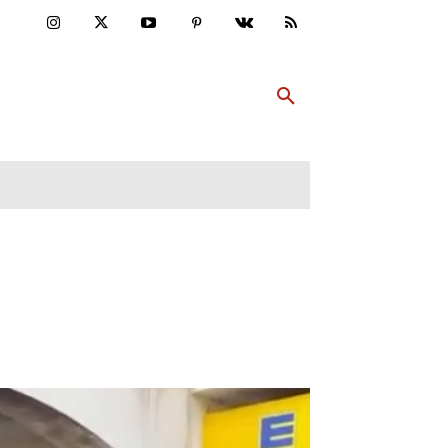
ULTUR
PP ABONNIEREN
MEHR