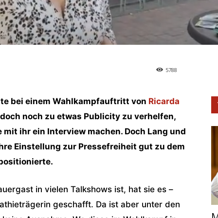
5788
ute bei einem Wahlkampfauftritt von
Ricarda
doch noch zu etwas Publicity zu verhelfen,
e mit ihr ein Interview machen. Doch Lang und
ihre Einstellung zur Pressefreiheit gut zu dem
positionierte.
ergast in vielen Talkshows ist, hat sie es –
athieträgerin geschafft. Da ist aber unter den
M