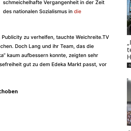
schmeichelhafte Vergangenheit in der Zeit
des nationalen Sozialismus in
die
ublicity zu verhelfen, tauchte Weichreite.TV
„
machen. Doch Lang und ihr Team, das die
t
ka“ kaum aufbessern konnte, zeigten sehr
H
ssefreiheit gut zu dem Edeka Markt passt, vor
G
schoben