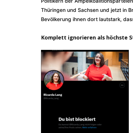
Politikern der Ampelkoalitionspartei
Thüringen und Sachsen und jetzt in B
Bevölkerung ihnen dort lautstark, das
Komplett ignorieren als höchste 