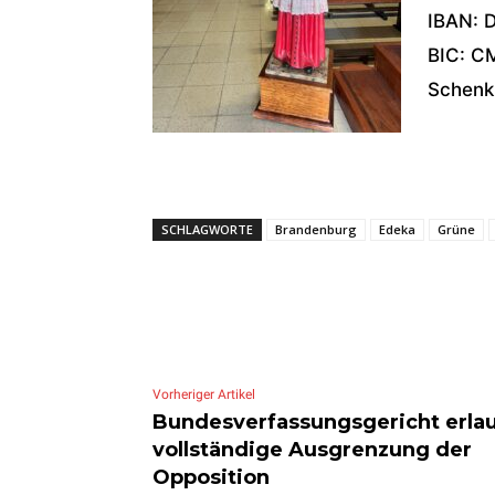
IBAN: 
BIC: C
Schenk
SCHLAGWORTE
Brandenburg
Edeka
Grüne
Vorheriger Artikel
Bundesverfassungsgericht erla
vollständige Ausgrenzung der
Opposition