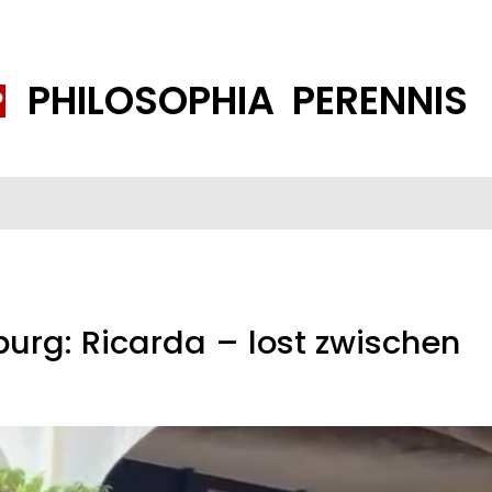
PHILOSOPHIA PERENNIS
FENE GESELLSCHAFT
ISLAMISIERUNG
PP THEMEN
K
rg: Ricarda – lost zwischen