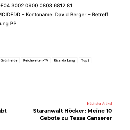
DE04 3002 0900 0803 6812 81
MCIDEDD – Kontoname: David Berger – Betreff:
ung PP
Grünheide
Reichweiten-TV
Ricarda Lang
Top2
Nächster Artikel
ubt
Staranwalt Höcker: Meine 10
Gebote zu Tessa Ganserer