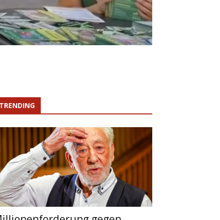
TRENDING
illionenforderung gegen