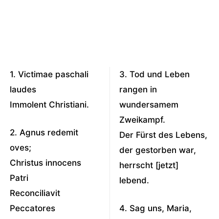
1. Victimae paschali
3. Tod und Leben
laudes
rangen in
Immolent Christiani.
wundersamem
Zweikampf.
2. Agnus redemit
Der Fürst des Lebens,
oves;
der gestorben war,
Christus innocens
herrscht [jetzt]
Patri
lebend.
Reconciliavit
Peccatores
4. Sag uns, Maria,