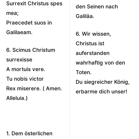
Surrexit Christus spes
den Seinen nach
mea;
Galiläa.
Praecedet suos in
Galilaeam.
6. Wir wissen,
Christus ist
6. Scimus Christum
auferstanden
surrexisse
wahrhaftig von den
A mortuis vere.
Toten.
Tu nobis victor
Du siegreicher König,
Rex miserere. ( Amen.
erbarme dich unser!
Alleluia.)
1. Dem österlichen