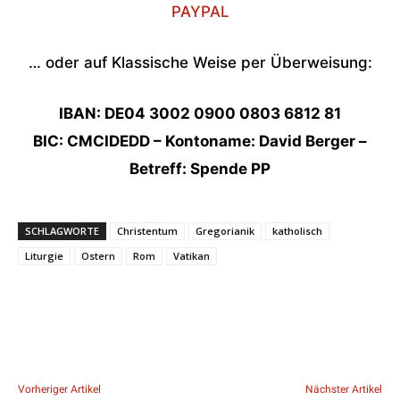
PAYPAL
… oder auf Klassische Weise per Überweisung:
IBAN: DE04 3002 0900 0803 6812 81
BIC: CMCIDEDD – Kontoname: David Berger –
Betreff: Spende PP
SCHLAGWORTE
Christentum
Gregorianik
katholisch
Liturgie
Ostern
Rom
Vatikan
Vorheriger Artikel
Nächster Artikel