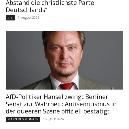
Abstand die christlichste Partei
Deutschlands“
7. August 2026
AFD
AfD-Politiker Hansel zwingt Berliner
Senat zur Wahrheit: Antisemitismus in
der queeren Szene offiziell bestätigt
7. August 2026
MANN DES MONATS