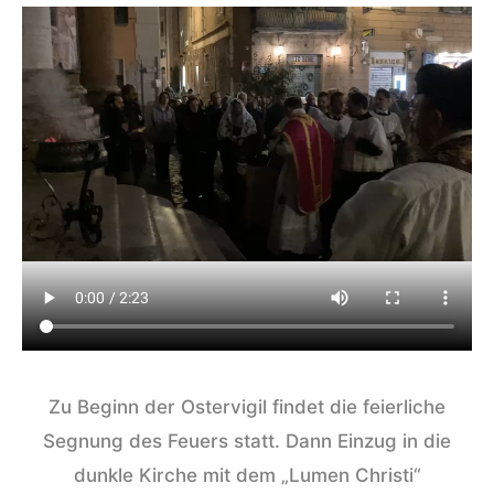
Zu Beginn der Ostervigil findet die feierliche
Segnung des Feuers statt. Dann Einzug in die
dunkle Kirche mit dem „Lumen Christi“