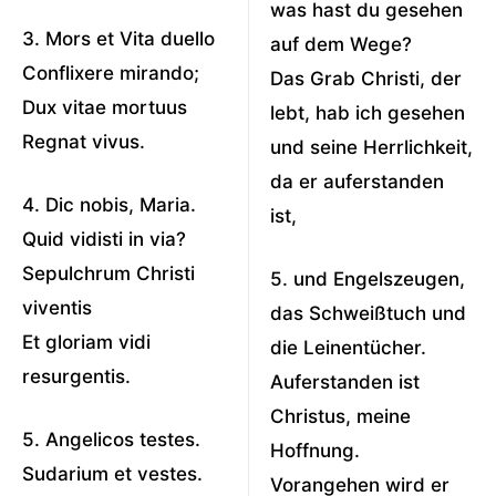
was hast du gesehen
3. Mors et Vita duello
auf dem Wege?
Conflixere mirando;
Das Grab Christi, der
Dux vitae mortuus
lebt, hab ich gesehen
Regnat vivus.
und seine Herrlichkeit,
da er auferstanden
4. Dic nobis, Maria.
ist,
Quid vidisti in via?
Sepulchrum Christi
5. und Engelszeugen,
viventis
das Schweißtuch und
Et gloriam vidi
die Leinentücher.
resurgentis.
Auferstanden ist
Christus, meine
5. Angelicos testes.
Hoffnung.
Sudarium et vestes.
Vorangehen wird er