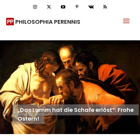
PHILOSOPHIA PERENNIS
„Das Lamm hat die Schafe erlöst“: Frohe
Ostern!