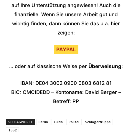
auf Ihre Unterstützung angewiesen! Auch die
finanzielle. Wenn Sie unsere Arbeit gut und
wichtig finden, dann können Sie das u.a. hier
zeigen:
PAYPAL
… oder auf klassische Weise per
Überweisung
:
IBAN: DE04 3002 0900 0803 6812 81
BIC: CMCIDEDD – Kontoname: David Berger –
Betreff: PP
SCHLAGWORTE
Berlin
Fulda
Polizei
Schlägertrupps
Top2