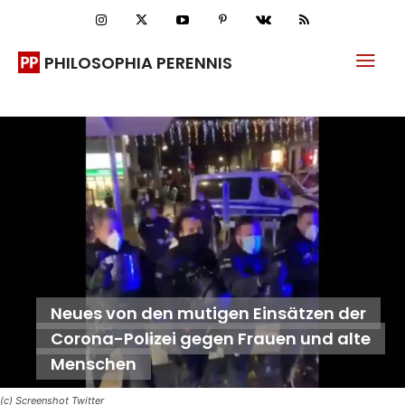
PHILOSOPHIA PERENNIS
Neues von den mutigen Einsätzen der
Corona-Polizei gegen Frauen und alte
Menschen
(c) Screenshot Twitter