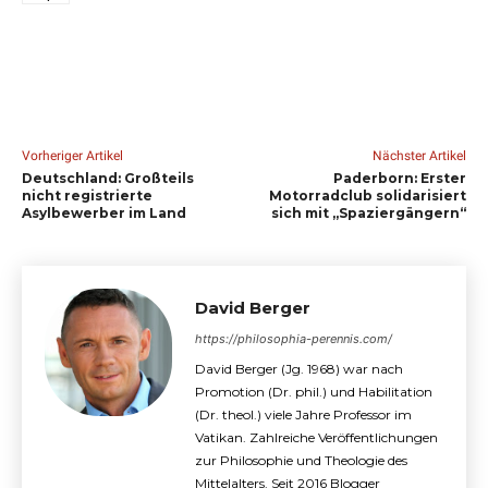
Vorheriger Artikel
Nächster Artikel
Deutschland: Großteils
Paderborn: Erster
nicht registrierte
Motorradclub solidarisiert
Asylbewerber im Land
sich mit „Spaziergängern“
David Berger
https://philosophia-perennis.com/
David Berger (Jg. 1968) war nach
Promotion (Dr. phil.) und Habilitation
(Dr. theol.) viele Jahre Professor im
Vatikan. Zahlreiche Veröffentlichungen
zur Philosophie und Theologie des
Mittelalters. Seit 2016 Blogger