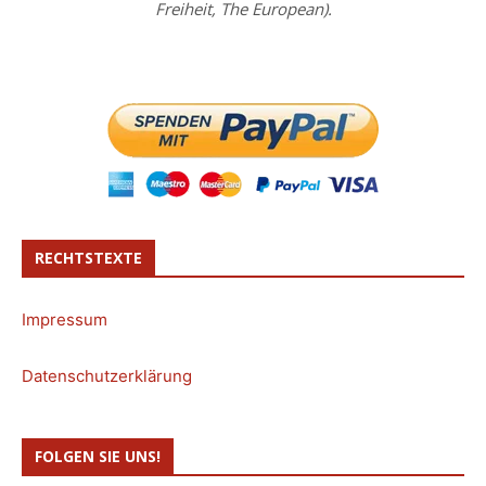
Freiheit, The European).
RECHTSTEXTE
Impressum
Datenschutzerklärung
FOLGEN SIE UNS!