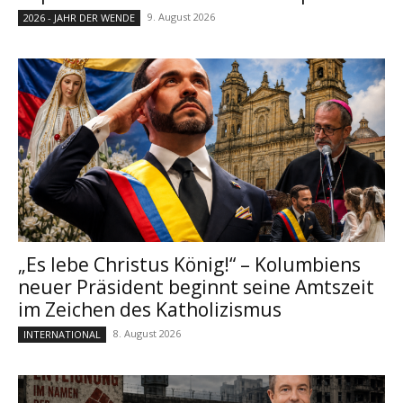
9. August 2026
2026 - JAHR DER WENDE
„Es lebe Christus König!“ – Kolumbiens
neuer Präsident beginnt seine Amtszeit
im Zeichen des Katholizismus
8. August 2026
INTERNATIONAL