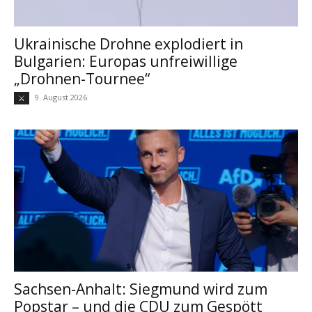
Ukrainische Drohne explodiert in
Bulgarien: Europas unfreiwillige
„Drohnen-Tournee“
9. August 2026
⚔
Sachsen-Anhalt: Siegmund wird zum
Popstar – und die CDU zum Gespött