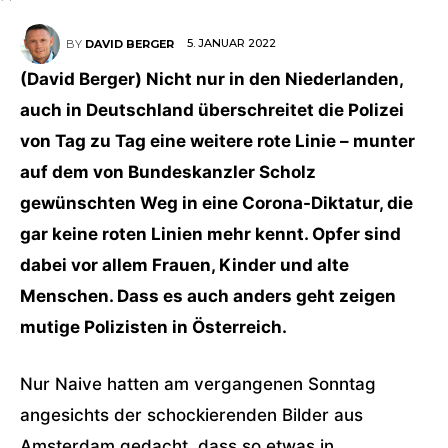
5. JANUAR 2022
BY
DAVID BERGER
(David Berger) Nicht nur in den Niederlanden,
auch in Deutschland überschreitet die Polizei
von Tag zu Tag eine weitere rote Linie – munter
auf dem von Bundeskanzler Scholz
gewünschten Weg in eine Corona-Diktatur, die
gar keine roten Linien mehr kennt. Opfer sind
dabei vor allem Frauen, Kinder und alte
Menschen. Dass es auch anders geht zeigen
mutige Polizisten in Österreich.
Nur Naive hatten am vergangenen Sonntag
angesichts der schockierenden Bilder aus
Amsterdam gedacht, dass so etwas in