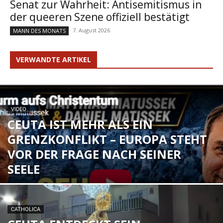
Senat zur Wahrheit: Antisemitismus in
der queeren Szene offiziell bestätigt
7. August 2026
MANN DES MONATS
VERWANDTE ARTIKEL
VIDEO
CEUTA IST MEHR ALS EIN
GRENZKONFLIKT – EUROPA STEHT
VOR DER FRAGE NACH SEINER
SEELE
CATHOLICA