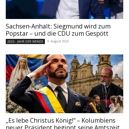
Sachsen-Anhalt: Siegmund wird zum
Popstar – und die CDU zum Gespött
9. August 2026
2026 - JAHR DER WENDE
„Es lebe Christus König!“ – Kolumbiens
neuer Präsident beginnt seine Amtszeit