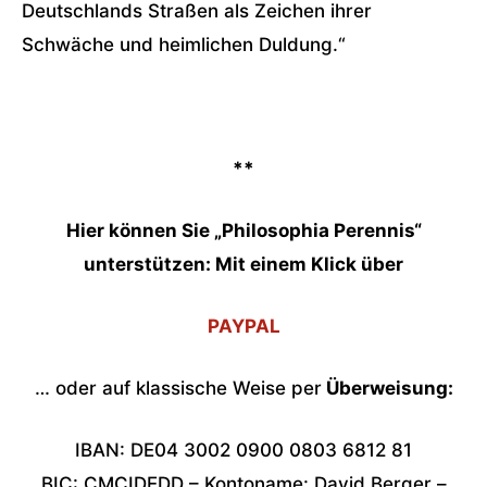
Deutschlands Straßen als Zeichen ihrer
Schwäche und heimlichen Duldung.“
**
Hier können Sie „Philosophia Perennis“
unterstützen:
Mit einem Klick über
PAYPAL
… oder auf klassische Weise per
Überweisung:
IBAN: DE04 3002 0900 0803 6812 81
BIC: CMCIDEDD – Kontoname: David Berger –