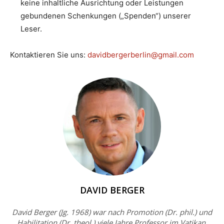
keine inhaltliche Ausrichtung oder Leistungen
gebundenen Schenkungen („Spenden“) unserer
Leser.
Kontaktieren Sie uns:
davidbergerberlin@gmail.com
DAVID BERGER
David Berger (Jg. 1968) war nach Promotion (Dr. phil.) und
Habilitation (Dr. theol.) viele Jahre Professor im Vatikan.