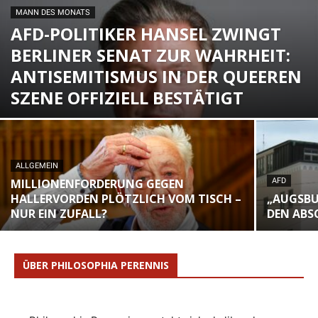
MANN DES MONATS
AFD-POLITIKER HANSEL ZWINGT
BERLINER SENAT ZUR WAHRHEIT:
ANTISEMITISMUS IN DER QUEEREN
SZENE OFFIZIELL BESTÄTIGT
ALLGEMEIN
MILLIONENFORDERUNG GEGEN
AFD
HALLERVORDEN PLÖTZLICH VOM TISCH –
„AUGSBU
NUR EIN ZUFALL?
DEN ABS
ÜBER PHILOSOPHIA PERENNIS