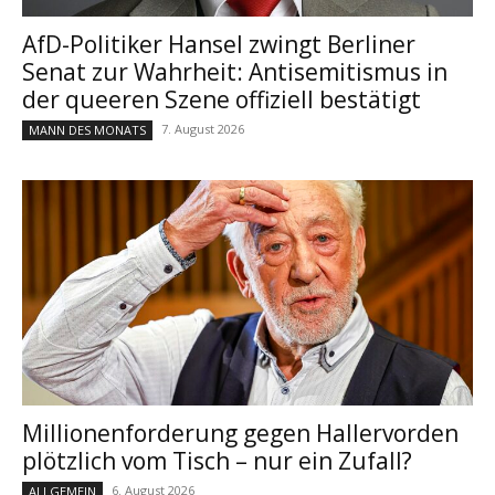
AfD-Politiker Hansel zwingt Berliner
Senat zur Wahrheit: Antisemitismus in
der queeren Szene offiziell bestätigt
7. August 2026
MANN DES MONATS
Millionenforderung gegen Hallervorden
plötzlich vom Tisch – nur ein Zufall?
6. August 2026
ALLGEMEIN