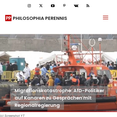
PHILOSOPHIA PERENNIS
Migrationskatastrophe: AfD-Politiker
auf Kanaren zu Gesprächen mit
Regionalregierung
(c) Screenshot YT