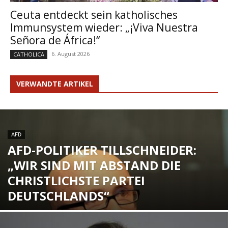
Ceuta entdeckt sein katholisches
Immunsystem wieder: „¡Viva Nuestra
Señora de África!“
6. August 2026
CATHOLICA
VERWANDTE ARTIKEL
AFD
AFD-POLITIKER TILLSCHNEIDER:
„WIR SIND MIT ABSTAND DIE
CHRISTLICHSTE PARTEI
DEUTSCHLANDS“