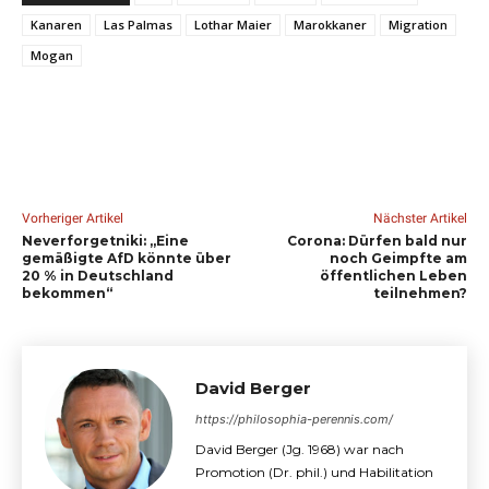
Kanaren
Las Palmas
Lothar Maier
Marokkaner
Migration
Mogan
Vorheriger Artikel
Nächster Artikel
Neverforgetniki: „Eine
Corona: Dürfen bald nur
gemäßigte AfD könnte über
noch Geimpfte am
20 % in Deutschland
öffentlichen Leben
bekommen“
teilnehmen?
David Berger
https://philosophia-perennis.com/
David Berger (Jg. 1968) war nach
Promotion (Dr. phil.) und Habilitation