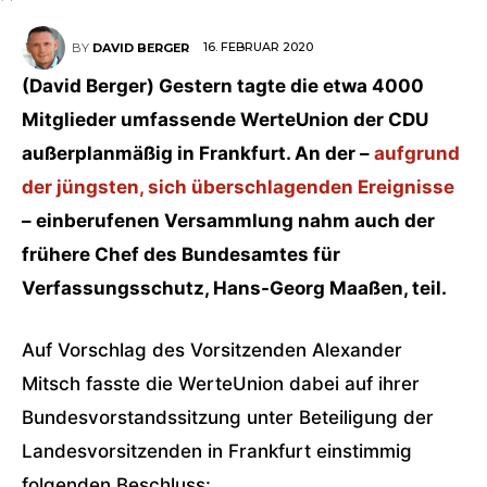
16. FEBRUAR 2020
BY
DAVID BERGER
(David Berger) Gestern tagte die etwa 4000
Mitglieder umfassende WerteUnion der CDU
außerplanmäßig in Frankfurt. An der –
aufgrund
der jüngsten, sich überschlagenden Ereignisse
– einberufenen Versammlung nahm auch der
frühere Chef des Bundesamtes für
Verfassungsschutz, Hans-Georg Maaßen, teil.
Auf Vorschlag des Vorsitzenden Alexander
Mitsch fasste die WerteUnion dabei auf ihrer
Bundesvorstandssitzung unter Beteiligung der
Landesvorsitzenden in Frankfurt einstimmig
folgenden Beschluss: