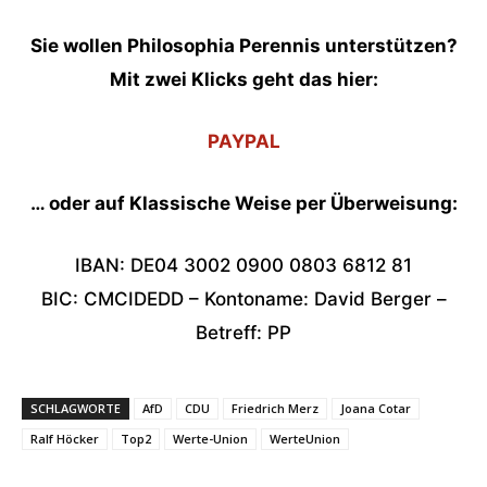
Sie wollen Philosophia Perennis unterstützen?
Mit zwei Klicks geht das hier:
PAYPAL
… oder auf Klassische Weise per Überweisung:
IBAN: DE04 3002 0900 0803 6812 81
BIC: CMCIDEDD – Kontoname: David Berger –
Betreff: PP
SCHLAGWORTE
AfD
CDU
Friedrich Merz
Joana Cotar
Ralf Höcker
Top2
Werte-Union
WerteUnion