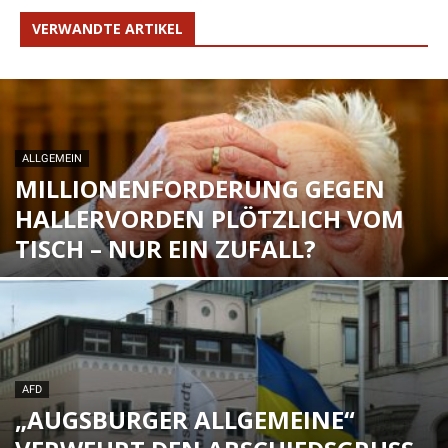
VERWANDTE ARTIKEL
ALLGEMEIN
MILLIONENFORDERUNG GEGEN
HALLERVORDEN PLÖTZLICH VOM
TISCH – NUR EIN ZUFALL?
AFD
„AUGSBURGER ALLGEMEINE“