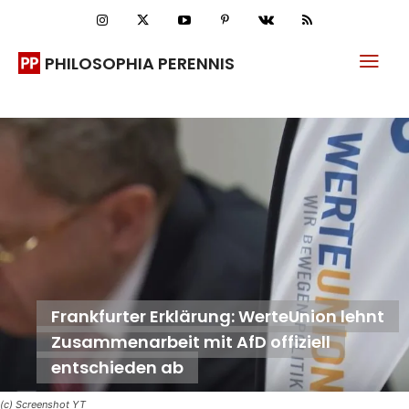
PHILOSOPHIA PERENNIS
Frankfurter Erklärung: WerteUnion lehnt
Zusammenarbeit mit AfD offiziell
entschieden ab
(c) Screenshot YT