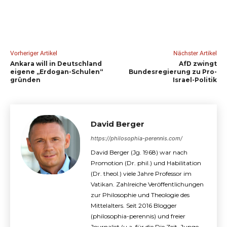
Vorheriger Artikel
Nächster Artikel
Ankara will in Deutschland
AfD zwingt
eigene „Erdogan-Schulen“
Bundesregierung zu Pro-
gründen
Israel-Politik
David Berger
https://philosophia-perennis.com/
David Berger (Jg. 1968) war nach
Promotion (Dr. phil.) und Habilitation
(Dr. theol.) viele Jahre Professor im
Vatikan. Zahlreiche Veröffentlichungen
zur Philosophie und Theologie des
Mittelalters. Seit 2016 Blogger
(philosophia-perennis) und freier
Journalist (u.a. für die Die Zeit, Junge