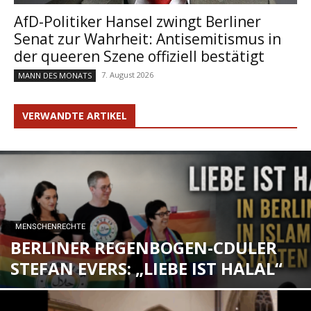
AfD-Politiker Hansel zwingt Berliner
Senat zur Wahrheit: Antisemitismus in
der queeren Szene offiziell bestätigt
7. August 2026
MANN DES MONATS
VERWANDTE ARTIKEL
MENSCHENRECHTE
BERLINER REGENBOGEN-CDULER
STEFAN EVERS: „LIEBE IST HALAL“