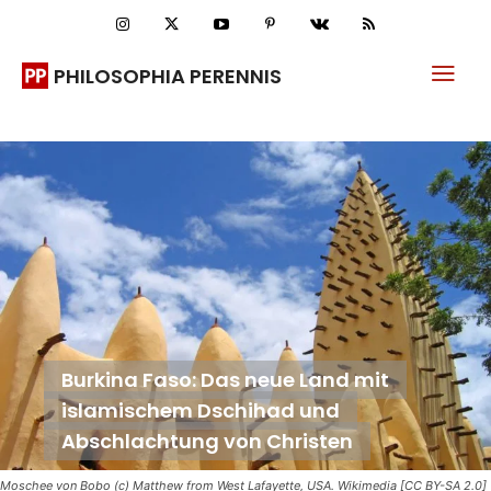
PHILOSOPHIA PERENNIS
Burkina Faso: Das neue Land mit
islamischem Dschihad und
Abschlachtung von Christen
Moschee von Bobo (c) Matthew from West Lafayette, USA. Wikimedia [CC BY-SA 2.0]