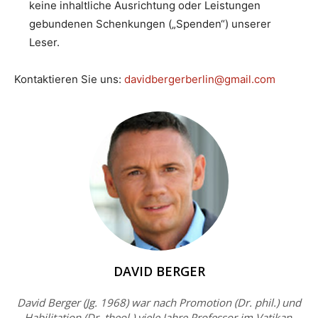
keine inhaltliche Ausrichtung oder Leistungen
gebundenen Schenkungen („Spenden“) unserer
Leser.
Kontaktieren Sie uns:
davidbergerberlin@gmail.com
DAVID BERGER
David Berger (Jg. 1968) war nach Promotion (Dr. phil.) und
Habilitation (Dr. theol.) viele Jahre Professor im Vatikan.