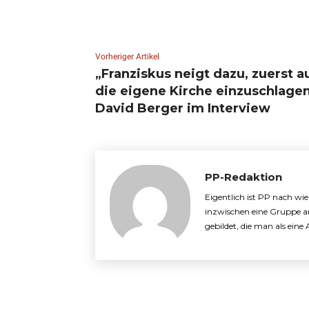
Vorheriger Artikel
„Franziskus neigt dazu, zuerst a
die eigene Kirche einzuschlagen
David Berger im Interview
PP-Redaktion
Eigentlich ist PP nach wi
inzwischen eine Gruppe a
gebildet, die man als ein