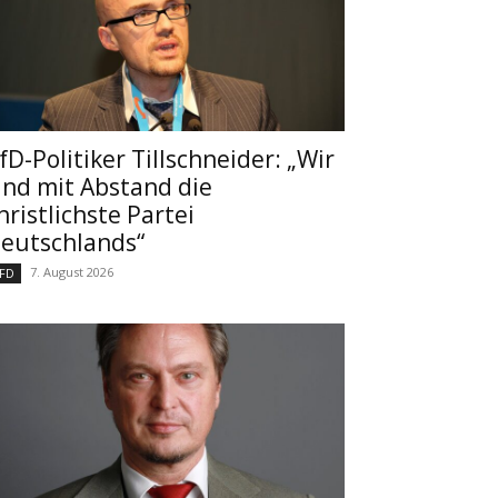
fD-Politiker Tillschneider: „Wir
ind mit Abstand die
hristlichste Partei
eutschlands“
7. August 2026
FD