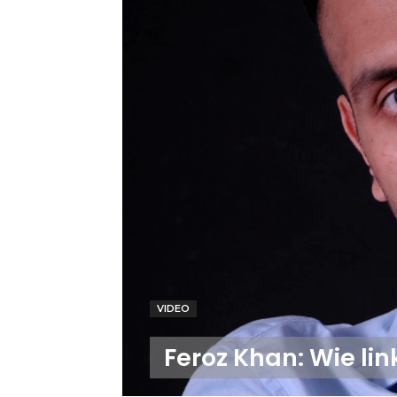
VIDEO
Feroz Khan: Wie li