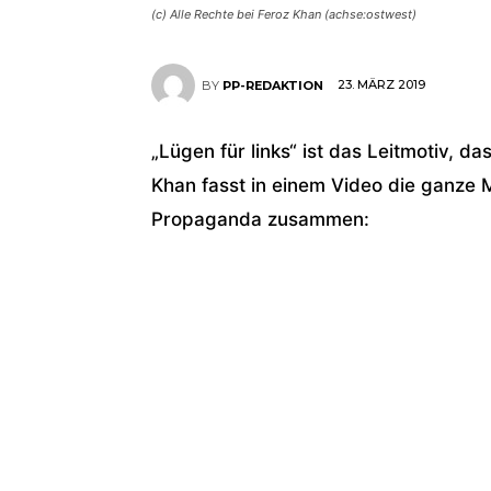
(c) Alle Rechte bei Feroz Khan (achse:ostwest)
23. MÄRZ 2019
BY
PP-REDAKTION
„Lügen für links“ ist das Leitmotiv, 
Khan fasst in einem Video die ganze 
Propaganda zusammen: