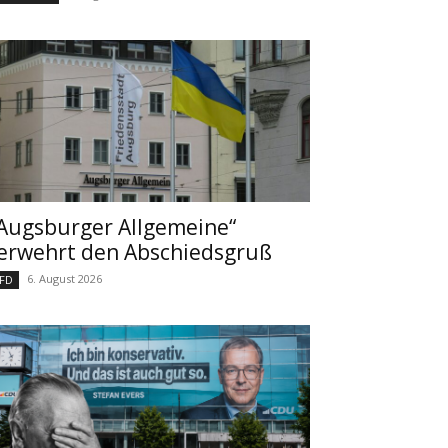
Augsburger Allgemeine“
erwehrt den Abschiedsgruß
6. August 2026
FD