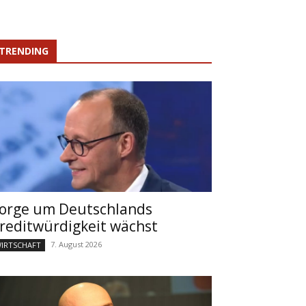
TRENDING
orge um Deutschlands
reditwürdigkeit wächst
7. August 2026
IRTSCHAFT