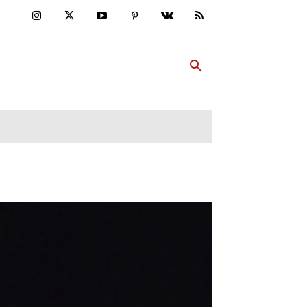
ULTUR
PP ABONNIEREN
MEHR