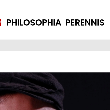
PHILOSOPHIA PERENNIS
FENE GESELLSCHAFT
ISLAMISIERUNG
PP THEMEN
K