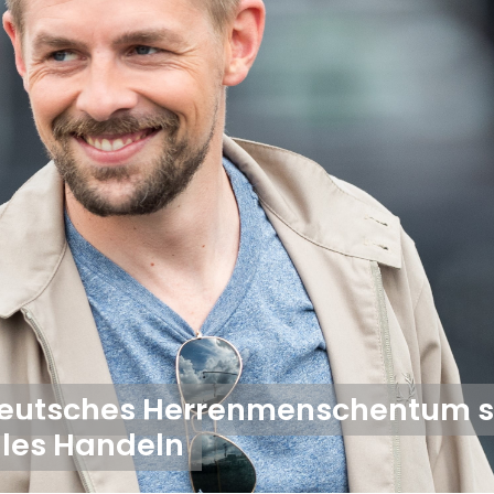
Deutsches Herrenmenschentum s
les Handeln