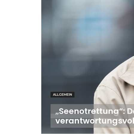
ALLGEMEIN
„Seenotrettung“: 
verantwortungsvol