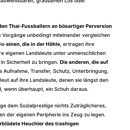
 unabwendbaren, grausamen Los oder
den Thai-Fussballern an bösartiger Perversion
 Vorgänge unbedingt miteinander vergleichen
Die
einen, die in der Höhle,
ertragen ihre
ihre eigenen Landsleute unter unmenschlichen
in Sicherheit zu bringen.
Die anderen, die auf
a Aufnahme, Transfer, Schutz, Unterbringung,
eut auf ihre Landsleute, denen sie längst den
, wenn überhaupt, ein Schuh daraus.
ge dem Sozialprestige nichts Zuträglicheres,
den der eigenen Peripherie ins Zeug zu legen.
blödete Heuchler des trashigen