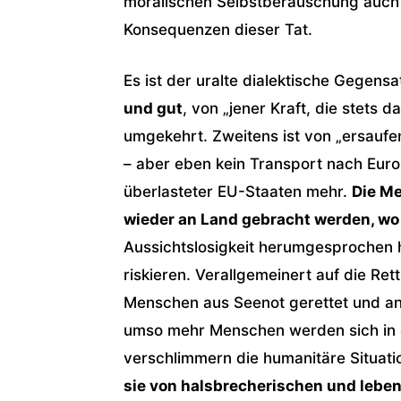
moralischen Selbstberauschung auch 
Konsequenzen dieser Tat.
Es ist der uralte dialektische Gegen
und gut
, von „jener Kraft, die stets 
umgekehrt. Zweitens ist von „ersaufe
– aber eben kein Transport nach Europ
überlasteter EU-Staaten mehr.
Die Me
wieder an Land gebracht werden, wo
Aussichtslosigkeit herumgesprochen h
riskieren. Verallgemeinert auf die Ret
Menschen aus Seenot gerettet und a
umso mehr Menschen werden sich in 
verschlimmern die humanitäre Situati
sie von halsbrecherischen und leben