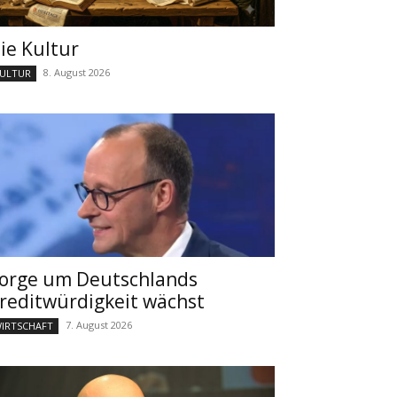
ie Kultur
8. August 2026
ULTUR
orge um Deutschlands
reditwürdigkeit wächst
7. August 2026
IRTSCHAFT