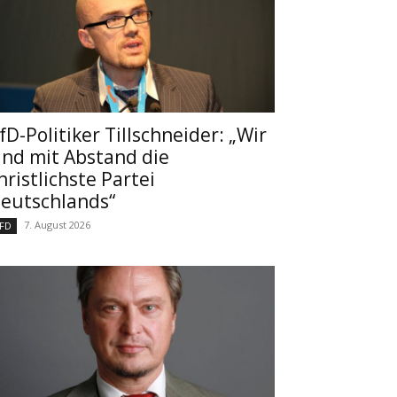
fD-Politiker Tillschneider: „Wir
ind mit Abstand die
hristlichste Partei
eutschlands“
7. August 2026
FD