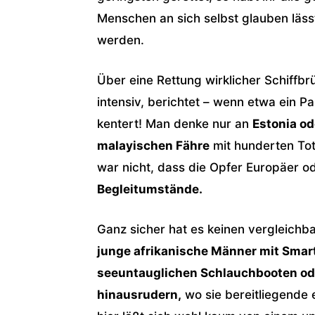
Menschen an sich selbst glauben lä
werden.
Über eine Rettung wirklicher Schiffbr
intensiv, berichtet – wenn etwa ein Pa
kentert! Man denke nur an
Estonia od
malayischen Fähre
mit hunderten Tot
war nicht, dass die Opfer Europäer o
Begleitumstände.
Ganz sicher hat es keinen vergleich
junge afrikanische Männer mit Smar
seeuntauglichen Schlauchbooten od
hinausrudern,
wo sie bereitliegende 