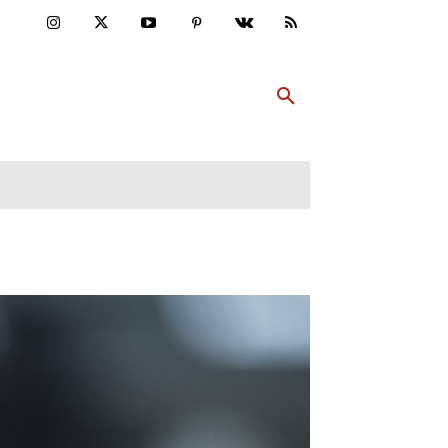
ULTUR
PP ABONNIEREN
MEHR