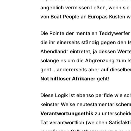
angeblich vermissen ließen, wenn si
von Boat People an Europas Küsten 
Die Pointe der mentalen Teddywerfer i
die ihr einerseits ständig gegen den I
Abendland“ eintretet, ja dessen Werte
solange es um die Abgrenzung zum I
geht… andererseits aber auf dieselbe
Not hilfloser Afrikaner
geht!
Diese Logik ist ebenso perfide wie sc
keinster Weise neutestamentarischem
Verantwortungsethik
zu unterscheide
Tat verantwortlich (welchen Satisfak