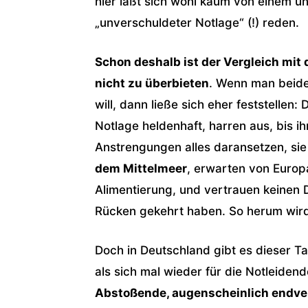
hier läßt sich wohl kaum von einem
„unverschuldeter Notlage“ (!) reden.
Schon deshalb ist der Vergleich mit 
nicht zu überbieten
. Wenn man beide
will, dann ließe sich eher feststellen: 
Notlage heldenhaft, harren aus, bis 
Anstrengungen alles daransetzen, sie 
dem Mittelmeer
, erwarten von Europ
Alimentierung, und vertrauen keinen D
Rücken gekehrt haben. So herum wird
Doch in Deutschland gibt es dieser Ta
als sich mal wieder für die Notleiden
Abstoßende, augenscheinlich endver