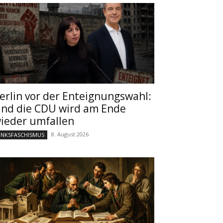
erlin vor der Enteignungswahl:
nd die CDU wird am Ende
ieder umfallen
8. August 2026
INKSFASCHISMUS