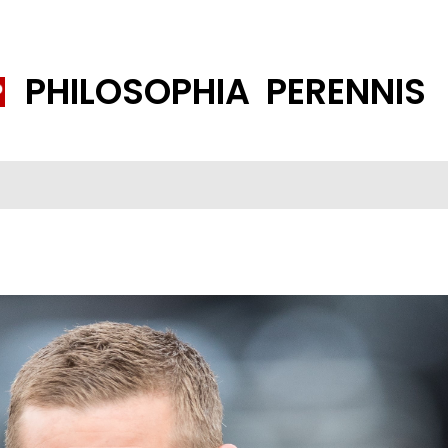
PHILOSOPHIA PERENNIS
FENE GESELLSCHAFT
ISLAMISIERUNG
PP THEMEN
K