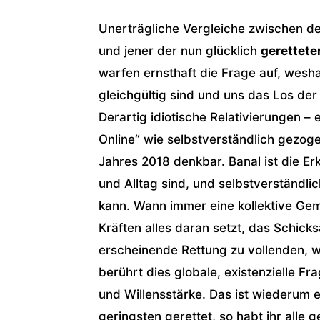
Unerträgliche Vergleiche zwischen der
und jener der nun glücklich
gerettete
warfen ernsthaft die Frage auf, wesha
gleichgültig sind und uns das Los de
Derartig idiotische Relativierungen –
Online“ wie selbstverständlich gezoge
Jahres 2018 denkbar. Banal ist die Er
und Alltag sind, und selbstverständli
kann. Wann immer eine kollektive Gem
Kräften alles daran setzt, das Schic
erscheinende Rettung zu vollenden, 
berührt dies globale, existenzielle 
und Willensstärke. Das ist wiederum ei
geringsten gerettet, so habt ihr alle g