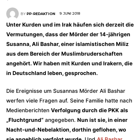
9. JUNI 2018
BY
PP-REDAKTION
Unter Kurden und im Irak häufen sich derzeit die
Vermutungen, dass der Mörder der 14-jährigen
Susanna, Ali Bashar, einer islamistischen Miliz
aus dem Bereich der Muslimbruderschaften
angehört. Wir haben mit Kurden und Irakern, die
in Deutschland leben, gesprochen.
Die Ereignisse um Susannas Mörder Ali Bashar
werfen viele Fragen auf. Seine Familie hatte nach
Medienberichten
Verfolgung durch die PKK als
„Fluchtgrund“
angegeben.
Nun ist sie, in einer
Nacht-und-Nebelaktion, dorthin geflohen, wo
sie angeblich verfolgt wurde
. Und
Ali Bashar