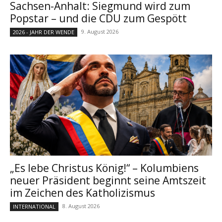
Sachsen-Anhalt: Siegmund wird zum
Popstar – und die CDU zum Gespött
9. August 2026
2026 - JAHR DER WENDE
„Es lebe Christus König!“ – Kolumbiens
neuer Präsident beginnt seine Amtszeit
im Zeichen des Katholizismus
8. August 2026
INTERNATIONAL