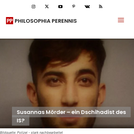
PHILOSOPHIA PERENNIS
Susannas Mörder – ein Dschihadist des
IS?
Bildquelle: Polizei - stark nachbearbeitet