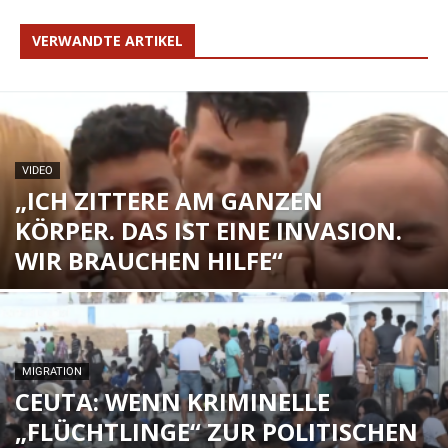
VERWANDTE ARTIKEL
VIDEO
„ICH ZITTERE AM GANZEN
KÖRPER. DAS IST EINE INVASION.
WIR BRAUCHEN HILFE“
MIGRATION
CEUTA: WENN KRIMINELLE
„FLÜCHTLINGE“ ZUR POLITISCHEN