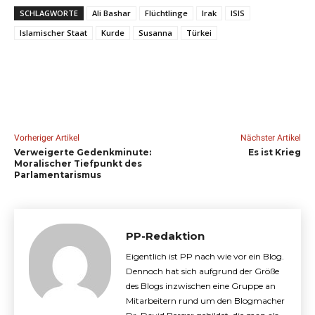
SCHLAGWORTE
Ali Bashar
Flüchtlinge
Irak
ISIS
Islamischer Staat
Kurde
Susanna
Türkei
Vorheriger Artikel
Nächster Artikel
Verweigerte Gedenkminute:
Es ist Krieg
Moralischer Tiefpunkt des
Parlamentarismus
PP-Redaktion
Eigentlich ist PP nach wie vor ein Blog.
Dennoch hat sich aufgrund der Größe
des Blogs inzwischen eine Gruppe an
Mitarbeitern rund um den Blogmacher