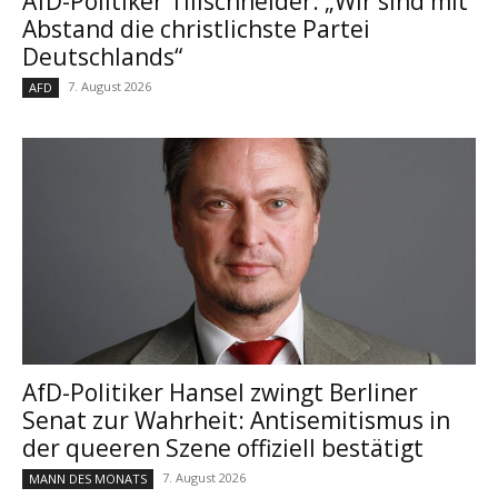
AfD-Politiker Tillschneider: „Wir sind mit
Abstand die christlichste Partei
Deutschlands“
7. August 2026
AFD
AfD-Politiker Hansel zwingt Berliner
Senat zur Wahrheit: Antisemitismus in
der queeren Szene offiziell bestätigt
7. August 2026
MANN DES MONATS