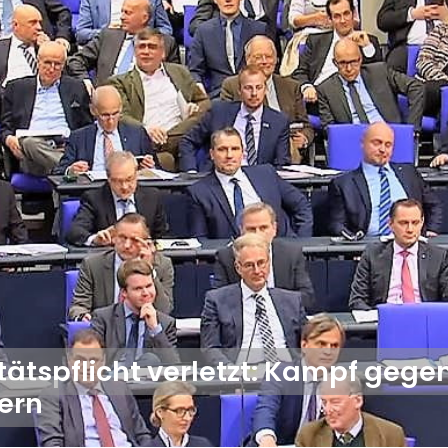
tätspflicht verletzt: Kampf gege
ern