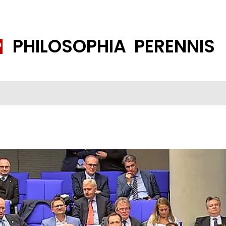
PHILOSOPHIA PERENNIS
FENE GESELLSCHAFT
ISLAMISIERUNG
PP THEMEN
K