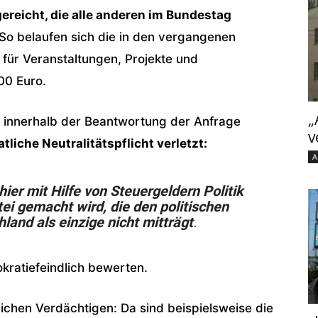
ereicht, die alle anderen im Bundestag
 So belaufen sich die in den vergangenen
 für Veranstaltungen, Projekte und
00 Euro.
„
 innerhalb der Beantwortung der Anfrage
v
atliche Neutralitätspflicht verletzt:
A
hier mit Hilfe von Steuergeldern Politik
ei gemacht wird, die den politischen
hland als einzige nicht mitträgt
.
kratiefeindlich bewerten.
ichen Verdächtigen: Da sind beispielsweise die