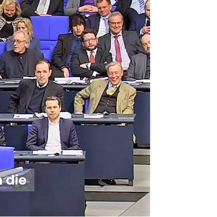
n die