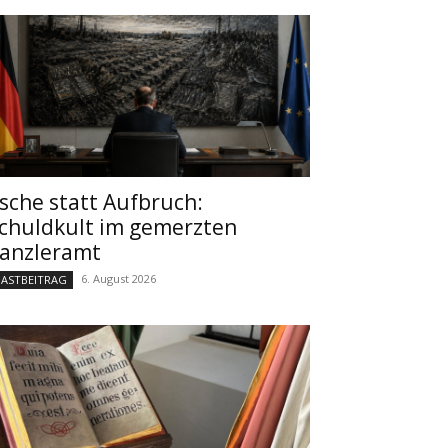
sche statt Aufbruch:
chuldkult im gemerzten
anzleramt
6. August 2026
ASTBEITRAG