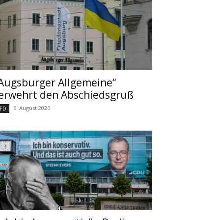
Augsburger Allgemeine“
erwehrt den Abschiedsgruß
6. August 2026
FD