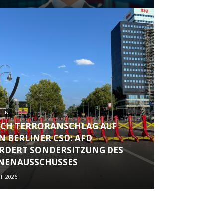
LIN
CH TERRORANSCHLAG AUF
N BERLINER CSD: AFD
RDERT SONDERSITZUNG DES
NENAUSSCHUSSES
uli 2026