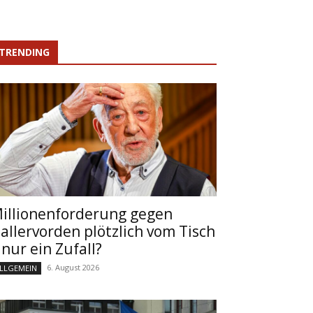
TRENDING
illionenforderung gegen
allervorden plötzlich vom Tisch
 nur ein Zufall?
6. August 2026
LLGEMEIN