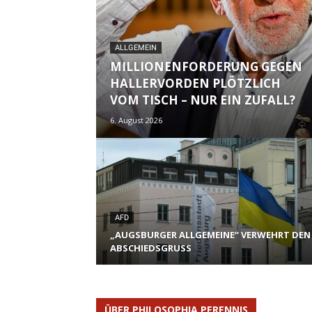
ALLGEMEIN
MILLIONENFORDERUNG GEGEN
HALLERVORDEN PLÖTZLICH
VOM TISCH – NUR EIN ZUFALL?
6. August 2026
AFD
„AUGSBURGER ALLGEMEINE“ VERWEHRT DEN
ABSCHIEDSGRUSS
ÜBER PHILOSOPHIA PERENNIS