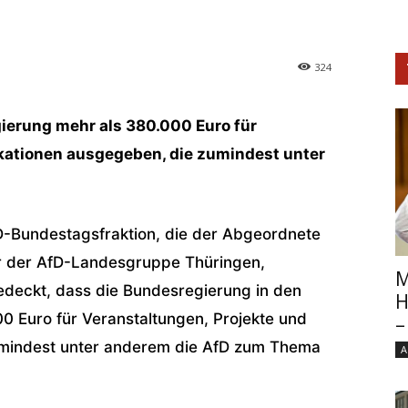
324
ierung mehr als 380.000 Euro für
ikationen ausgegeben, die zumindest unter
AfD-Bundestagsfraktion, die der Abgeordnete
er der AfD-Landesgruppe Thüringen,
M
gedeckt, dass die Bundesregierung in den
H
0 Euro für Veranstaltungen, Projekte und
–
umindest unter anderem die AfD zum Thema
A