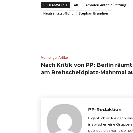
SCHLAGWORTE
AfD
Amadeu Antonio Stiftung
Neutralitätspflicht
Stephan Brandner
Vorheriger Artikel
Nach Kritik von PP: Berlin räumt
am Breitscheidplatz-Mahnmal a
PP-Redaktion
Eigentlich ist PP nach wi
inzwischen eine Gruppe a
gebildet, die man als ein