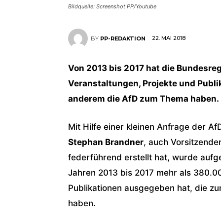
Bildquelle: Screenshot PP/Youtube
22. MAI 2018
BY
PP-REDAKTION
Von 2013 bis 2017 hat die Bundesreg
Veranstaltungen, Projekte und Publ
anderem die AfD zum Thema haben.
Mit Hilfe einer kleinen Anfrage der 
Stephan Brandner
, auch Vorsitzend
federführend erstellt hat, wurde auf
Jahren 2013 bis 2017 mehr als 380.00
Publikationen ausgegeben hat, die z
haben.