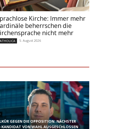
prachlose Kirche: Immer mehr
ardinäle beherrschen die
irchensprache nicht mehr
5. August 2026
ATHOLICA
D
LKÜR GEGEN DIE OPPOSITION: NÄCHSTER
-KANDIDAT VON WAHL AUSGESCHLOSSEN