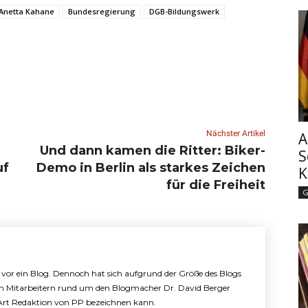
Anetta Kahane
Bundesregierung
DGB-Bildungswerk
Nächster Artikel
A
Und dann kamen die Ritter: Biker-
S
uf
Demo in Berlin als starkes Zeichen
K
für die Freiheit
G
e vor ein Blog. Dennoch hat sich aufgrund der Größe des Blogs
n Mitarbeitern rund um den Blogmacher Dr. David Berger
e Art Redaktion von PP bezeichnen kann.