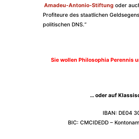
Amadeu-Antonio-Stiftung
oder auc
Profiteure des staatlichen Geldsegen
politischen DNS.“
Sie wollen Philosophia Perennis u
… oder auf Klassi
IBAN: DE04 3
BIC: CMCIDEDD – Kontoname