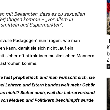
en mit Bekannten ,dass es zu sexuellen
erjährigen komme – „vor allem in
rsmitteln und Supermärkten“.
„
svolle Pädagogen“ nun fragen, wie man
K
 kann, damit sie sich nicht „auf ein
b
it sicher oft attraktiven muslimischen Männern
Z
atastrophen komme.
I
te fast prophetisch und man wünscht sich, sie
ei Lehrern und Eltern bundesweit mehr Gehör
as nicht? Sicher auch, weil der Lehrerverband
 von Medien und Politikern beschimpft wurde.