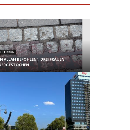
7-TERROR
N ALLAH BEFOHLEN“: DREI FRAUEN
DERGESTOCHEN