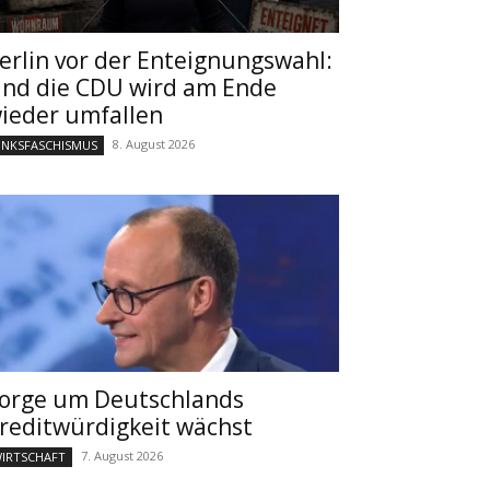
erlin vor der Enteignungswahl:
nd die CDU wird am Ende
ieder umfallen
8. August 2026
INKSFASCHISMUS
orge um Deutschlands
reditwürdigkeit wächst
7. August 2026
IRTSCHAFT