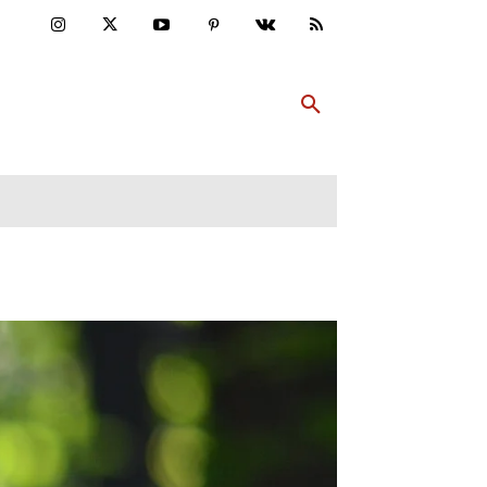
ULTUR
PP ABONNIEREN
MEHR