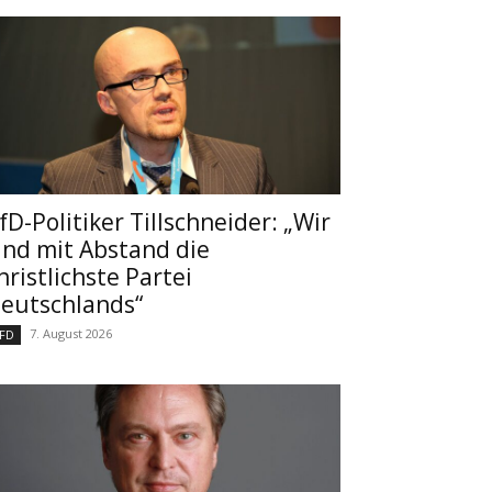
fD-Politiker Tillschneider: „Wir
ind mit Abstand die
hristlichste Partei
eutschlands“
7. August 2026
FD