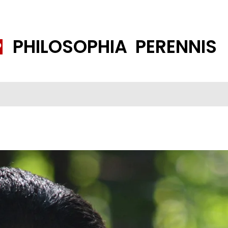
PHILOSOPHIA PERENNIS
FENE GESELLSCHAFT
ISLAMISIERUNG
PP THEMEN
K