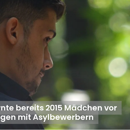
nte bereits 2015 Mädchen vor
ngen mit Asylbewerbern