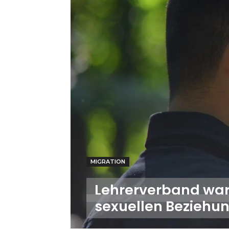
MIGRATION
Lehrerverband war
sexuellen Beziehu