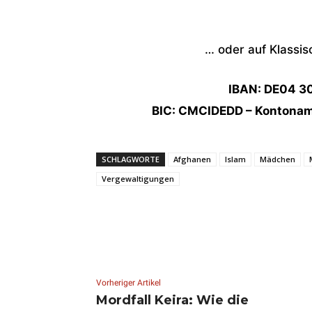
… oder auf Klassi
IBAN: DE04 3
BIC: CMCIDEDD – Kontoname
SCHLAGWORTE
Afghanen
Islam
Mädchen
Vergewaltigungen
Vorheriger Artikel
Mordfall Keira: Wie die