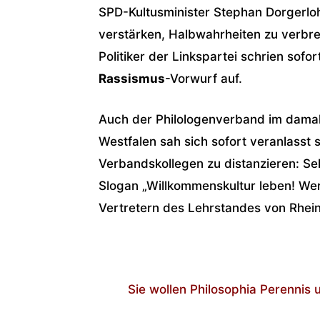
SPD-Kultusminister Stephan Dorgerlo
verstärken, Halbwahrheiten zu verbre
Politiker der Linkspartei schrien sofo
Rassismus
-Vorwurf auf.
Auch der Philologenverband im damal
Westfalen sah sich sofort veranlasst
Verbandskollegen zu distanzieren: Se
Slogan „Willkommenskultur leben! We
Vertretern des Lehrstandes von Rhein 
Sie wollen Philosophia Perennis u