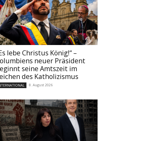
Es lebe Christus König!“ –
olumbiens neuer Präsident
eginnt seine Amtszeit im
eichen des Katholizismus
8. August 2026
NTERNATIONAL