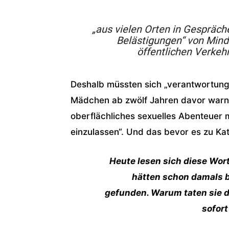
„aus vielen Orten in Gespräch
Belästigungen“ von Mind
öffentlichen Verkeh
Deshalb müssten sich „verantwortung
Mädchen ab zwölf Jahren davor warnen
oberflächliches sexuelles Abenteuer m
einzulassen“. Und das bevor es zu K
Heute lesen sich diese Wor
hätten schon damals b
gefunden. Warum taten sie d
sofort