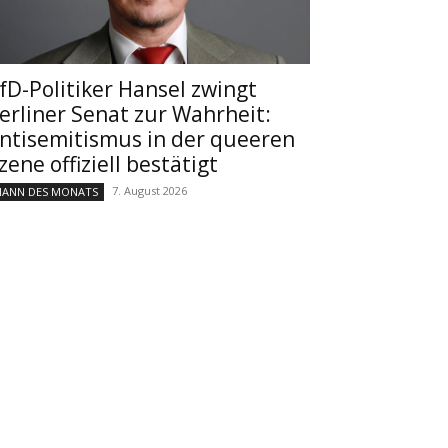
fD-Politiker Hansel zwingt
erliner Senat zur Wahrheit:
ntisemitismus in der queeren
zene offiziell bestätigt
7. August 2026
ANN DES MONATS